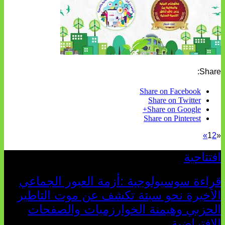
Share:
Share on Facebook
Share on Twitter
Share on Google+
Share on Pinterest
»
1
2
«
افتتاحية
قراءة سوسيولوجية :أزمة العبور الجماعي
الأخيرة نحو سبتة تكشف عن موت التاطير
الحزبي وهيمنة الخوارزميات والصفحات
الافتراضية