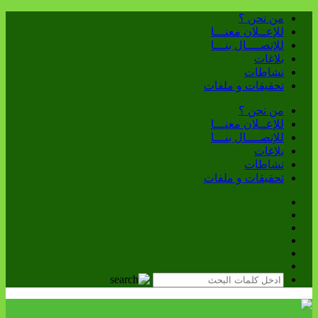
من نحن ؟
للإعــلان معنـــا
للإتصــــال بنـــا
بلاغات
نشاطات
تحقيقات و ملفات
من نحن ؟
للإعــلان معنـــا
للإتصــــال بنـــا
بلاغات
نشاطات
تحقيقات و ملفات