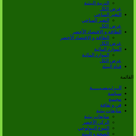
التربية البيئية
عرض الكل
التغير المناخي
التغير المناخي
عرض الكل
الطاقة و الاقتصاد الأخضر
الطاقة و الاقتصاد الأخضر
عرض الكل
الموارد المائية
الموارد المائية
عرض الكل
قناة البيئة
القائمة
الــرئـيـسـيـــــة
سياسة
مجتمع
فن و ثقافة
متابعات بيئية
متابعات بيئية
الركن الأخضر
التنوع البيولوجي
الصحة و البيئة