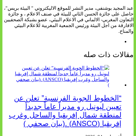
عبد المجيد بوشنفى، مدير النشر للموقع الاليكتروني " البيئة بريس"،
حاصل على جائزة الحسن الثاني للبيئة في صنف الاعلام ، و جائزة
التعاون المغربي- الالماني في الاعلام البيئي، عضو بشبكة الصحفيين
الافارقة من اجل البيئة ورئيس الجمعية المغربية للاعلام البيئي
والمناخ.
مقالات ذات صله
“الخطوط الجوية الفرنسية” تعلن عن
تعيين ليونيل رو مديراً عاماً جديداً
لمنطقة شمال إفريقيا والساحل وغرب
إفريقيا (ANSCO) .(بيان صحفي )