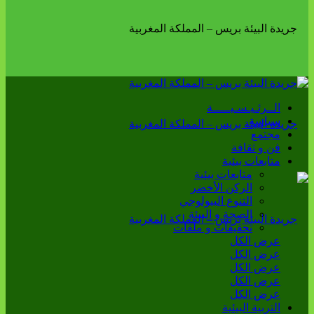
الــرئـيـسـيـــــة
سياسة
مجتمع
فن و ثقافة
متابعات بيئية
متابعات بيئية
الركن الأخضر
التنوع البيولوجي
الصحة و البيئة
تحقيقات و ملفات
عرض الكل
عرض الكل
عرض الكل
عرض الكل
عرض الكل
التربية البيئية