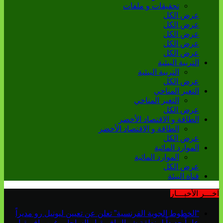
تحقيقات و ملفات
عرض الكل
عرض الكل
عرض الكل
عرض الكل
عرض الكل
التربية البيئية
التربية البيئية
عرض الكل
التغير المناخي
التغير المناخي
عرض الكل
الطاقة و الاقتصاد الأخضر
الطاقة و الاقتصاد الأخضر
عرض الكل
الموارد المائية
الموارد المائية
عرض الكل
قناة البيئة
آخـــر الأخبـــار
“الخطوط الجوية الفرنسية” تعلن عن تعيين ليونيل رو مديراً
عاماً جديداً لمنطقة شمال إفريقيا والساحل وغرب إفريقيا