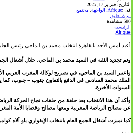
التاريخ:
فبراير 17, 2025
فى :
Afrique
,
الواجهة
,
مجتمع
اترك تعليق
580 مشاهدة
الرئيسيه
Afrique
أعيد أمس الأحد بالقاهرة انتخاب محمد بن الماحي رئيس الجامعة 
وتم تجديد الثقة في السيد محمد بن الماحي، خلال أشغال الجمع الع
واعتبر السيد بن الماحي، في تصريح لوكالة المغرب العربي الأنبا
الملك محمد السادس في الدفع بالتعاون جنوب – جنوب، كما يعد
السنوات الأخيرة.
وأكد أن هذا الانتخاب يعد حلقة من حلقات نجاح الحركة الرياضي
عن مصالح الرياضة المغربية ومعها مصالح وقضايا الأمة المغرب
كما تميزت أشغال الجمع العام بانتخاب الإيفواري ياو ألاه ك