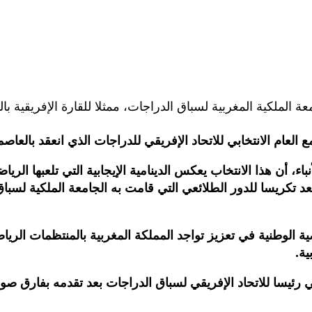
الملكية المغربية لسباق الدراجات، ممثلا للقارة الإفريقية بال
ام الانتخابي للاتحاد الإفريقي للدراجات الذي انعقد بالعاصمة ال
ء، أن هذا الانتخاب يعكس الدينامية الإيجابية التي تلعبها الري
 تكريسا للدور الطلائعي التي قامت به الجامعة الملكية لسباق
ة الوطنية في تعزيز تواجد المملكة المغربية بالمنتظمات الريا
ية.
وامي رئيسا للاتحاد الإفريقي لسباق الدراجات بعد تقدمه بفا