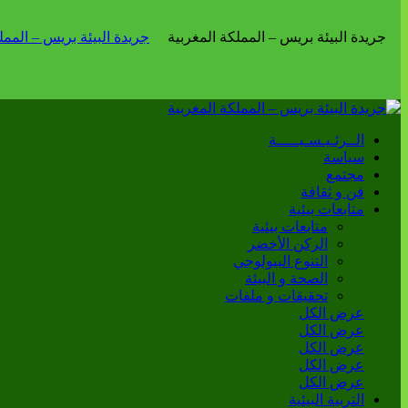
الــرئـيـسـيـــــة
سياسة
مجتمع
فن و ثقافة
متابعات بيئية
متابعات بيئية
الركن الأخضر
التنوع البيولوجي
الصحة و البيئة
تحقيقات و ملفات
عرض الكل
عرض الكل
عرض الكل
عرض الكل
عرض الكل
التربية البيئية