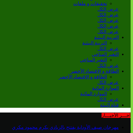
تحقيقات و ملفات
عرض الكل
عرض الكل
عرض الكل
عرض الكل
عرض الكل
التربية البيئية
التربية البيئية
عرض الكل
التغير المناخي
التغير المناخي
عرض الكل
الطاقة و الاقتصاد الأخضر
الطاقة و الاقتصاد الأخضر
عرض الكل
الموارد المائية
الموارد المائية
عرض الكل
قناة البيئة
آخـــر الأخبـــار
مهرجان صيف الأوداية يفتتح بالزبادي يكرم محمود مكري