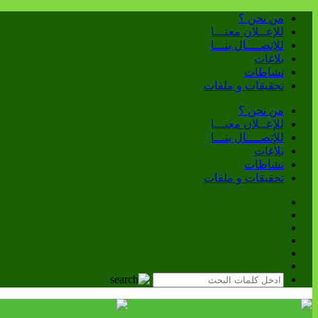
من نحن ؟
للإعــلان معنـــا
للإتصــــال بنـــا
بلاغات
نشاطات
تحقيقات و ملفات
من نحن ؟
للإعــلان معنـــا
للإتصــــال بنـــا
بلاغات
نشاطات
تحقيقات و ملفات