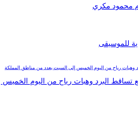
رم محمود مكري
ية للموسيقى
 تساقط البرد وهبات رياح من اليوم الخميس 