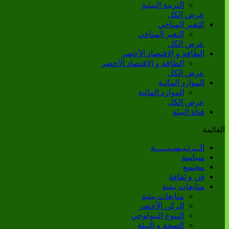
التربية البيئية
عرض الكل
التغير المناخي
التغير المناخي
عرض الكل
الطاقة و الاقتصاد الأخضر
الطاقة و الاقتصاد الأخضر
عرض الكل
الموارد المائية
الموارد المائية
عرض الكل
قناة البيئة
القائمة
الــرئـيـسـيـــــة
سياسة
مجتمع
فن و ثقافة
متابعات بيئية
متابعات بيئية
الركن الأخضر
التنوع البيولوجي
الصحة و البيئة