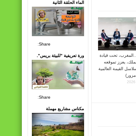
الماء الحلقة الثانية
Share:
.المغرب، تحت قيادة
ورة تعريفية "للبيئة بريس".
لملك، يعزز تموقعه
سل القيمة العالمية
مزور)
Share:
مكناس مشاريع مهملة