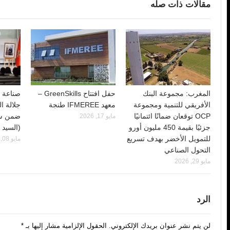
مقالات ذات صله
المغرب: مجموعة البنك
حفل افتتاح GreenSkills –
صناعة .
الأفريقي للتنمية ومجموعة
معهد IFMEREE طنجة
جلالة ا
OCP توقعان ضمانًا ائتمانيًا
ضمن سلا
مايو 17, 2026
جزئيًا بقيمة 450 مليون أورو
(السيد 
للتمويل الأخضر بهدف تسريع
مايو 08, 2026
التحول الصناعي
مايو 29, 2026
الرد
لن يتم نشر عنوان بريدك الإلكتروني.
الحقول الإلزامية مشار إليها بـ
*