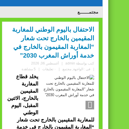
مجتمــــــــع
الاحتفال باليوم الوطني للمغاربة
المقيمين بالخارج تحت شعار
“المغاربة المقيمون بالخارج في
خدمة أوراش المغرب 2030”
كتب بواسطة
admin
|
أغسطس 06, 2026
|
فى :
الواجهة
,
مجتمع
|
٠ تعليقات
|
5 مشاهدة
يخلد قطاع
المغاربة
المقيمين
بالخارج، الاثنين
المقبل، اليوم
الوطني
للمغاربة المقيمين بالخارج تحت شعار
“المغاربة المقيمون بالخارج في خدمة