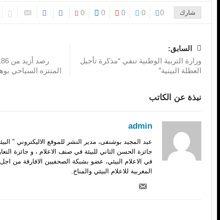
0
0
0
0
0
شارك
السابق:
وزارة التربية الوطنية تنفي “مذكرة تأجيل
العطلة البينية”
المنتزه السياحي بو
نبذة عن الكاتب
admin
عبد المجيد بوشنفى، مدير النشر للموقع الاليكتروني " الب
جائزة الحسن الثاني للبيئة في صنف الاعلام ، و جائزة التعا
في الاعلام البيئي، عضو بشبكة الصحفيين الافارقة من اجل 
المغربية للاعلام البيئي والمناخ.