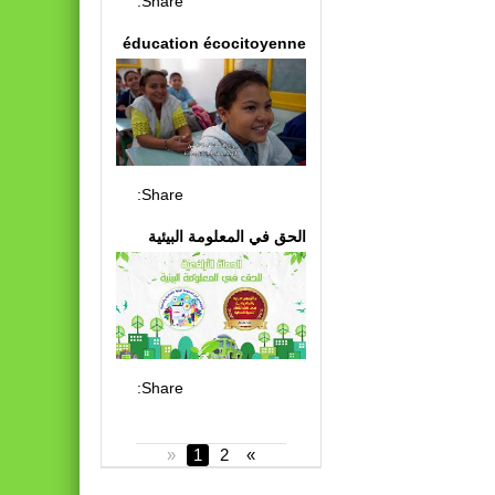
Share:
éducation écocitoyenne
Share:
الحق في المعلومة البيئية
Share:
«
1
2
»