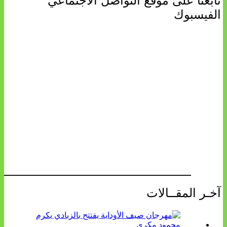
تابعنا على موقع التواصل الاجتماعي
الفيسبوك
آخـر المقــالات