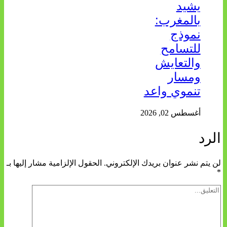
يشيد
بالمغرب:
نموذج
للتسامح
والتعايش
ومسار
تنموي واعد
أغسطس 02, 2026
الرد
لن يتم نشر عنوان بريدك الإلكتروني.
الحقول الإلزامية مشار إليها بـ
*