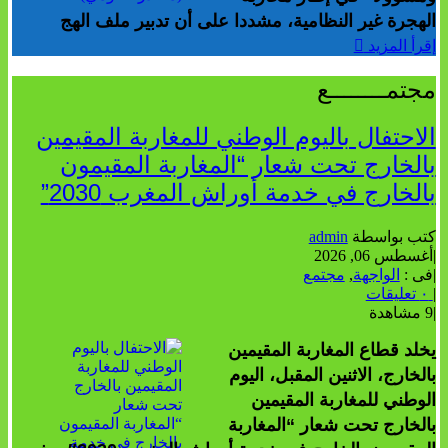
الهجرة غير النظامية، مشددا على أن تدبير ملف الهج
إقرأ المزيد
مجتمــــــــع
الاحتفال باليوم الوطني للمغاربة المقيمين
بالخارج تحت شعار “المغاربة المقيمون
بالخارج في خدمة أوراش المغرب 2030”
كتب بواسطة
admin
|
أغسطس 06, 2026
|
فى :
الواجهة
,
مجتمع
|
٠ تعليقات
|
9 مشاهدة
يخلد قطاع المغاربة المقيمين
بالخارج، الاثنين المقبل، اليوم
الوطني للمغاربة المقيمين
بالخارج تحت شعار “المغاربة