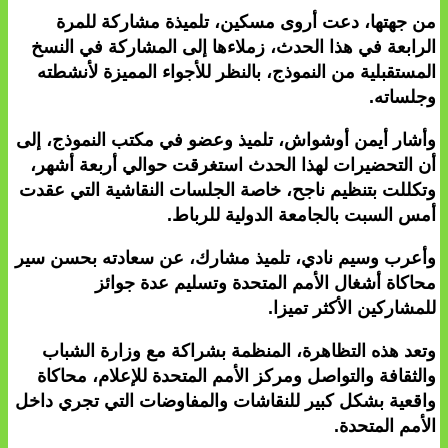
من جهتها، دعت أروى مسكين، تلميذة مشاركة للمرة
الرابعة في هذا الحدث، زملاءها إلى المشاركة في النسخ
المستقبلية من النموذج، بالنظر للأجواء المميزة لأنشطته
وجلساته.
وأشار أيمن أوشواش، تلميذ وعضو في مكتب النموذج، إلى
أن التحضيرات لهذا الحدث استغرقت حوالي أربعة أشهر،
وتكللت بتنظيم ناجح، خاصة الجلسات النقاشية التي عقدت
أمس السبت بالجامعة الدولية للرباط.
وأعرب وسيم نادي، تلميذ مشارك، عن سعادته بحسن سير
محاكاة أشغال الأمم المتحدة وتسليم عدة جوائز
للمشاركين الأكثر تميزا.
وتعد هذه التظاهرة، المنظمة بشراكة مع وزارة الشباب
والثقافة والتواصل ومركز الأمم المتحدة للإعلام، محاكاة
واقعية بشكل كبير للنقاشات والمفاوضات التي تجري داخل
الأمم المتحدة.