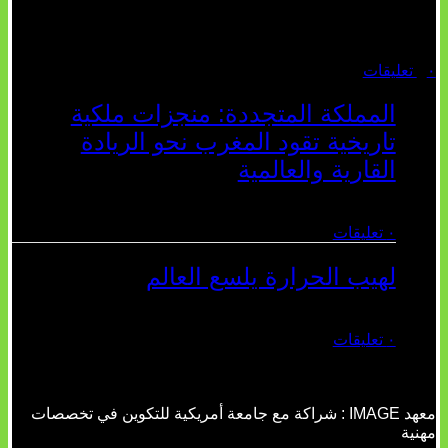
والتأط...
أغسطس 04, 2026
٠ تعليقات
المملكة المتجددة: منجزات ملكية
تاريخية تقود المغرب نحو الريادة
القارية والعالمية
يوليو 27, 2026
٠ تعليقات
لهيب الحرارة يلسع العالم
يوليو 02, 2026
٠ تعليقات
معهد IMAGE : شراكة مع جامعة أمريكية للتكوين في تخصصات
مهنية