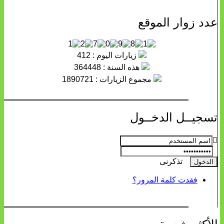
عدد زوار الموقع
زيارات اليوم : 412
هذه السنة : 364448
مجموع الزيارات : 1890721
تسجيــل الدخــول
تذكرنى
فقدت كلمة المرور؟