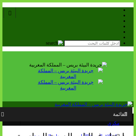
القائمة
مهرجان صيف الأوداية يفتتح بالزبادي يكرم محمود
مكري