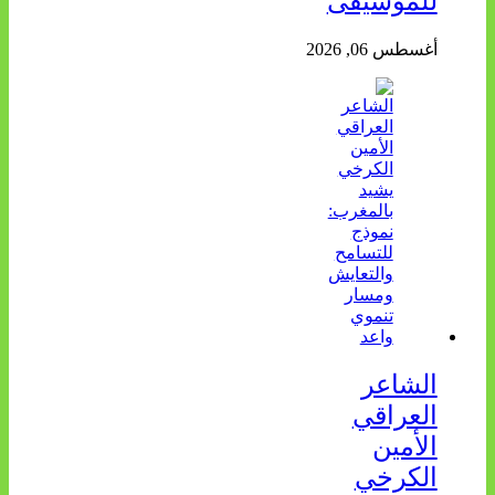
للموسيقى
أغسطس 06, 2026
الشاعر
العراقي
الأمين
الكرخي