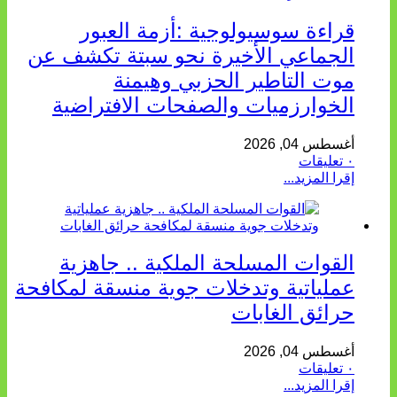
قراءة سوسيولوجية :أزمة العبور
الجماعي الأخيرة نحو سبتة تكشف عن
موت التاطير الحزبي وهيمنة
الخوارزميات والصفحات الافتراضية
أغسطس 04, 2026
٠ تعليقات
إقرا المزيد...
القوات المسلحة الملكية .. جاهزية
عملياتية وتدخلات جوية منسقة لمكافحة
حرائق الغابات
أغسطس 04, 2026
٠ تعليقات
إقرا المزيد...