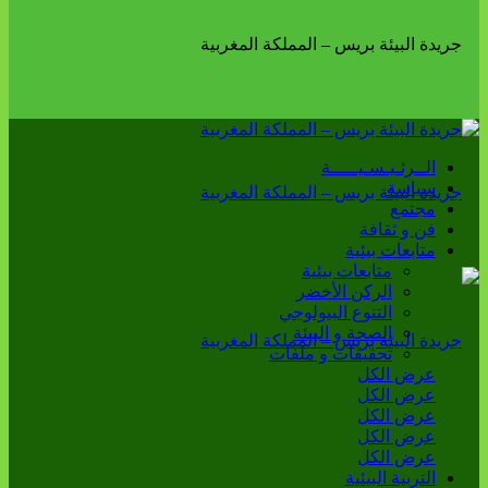
الــرئـيـسـيـــــة
سياسة
مجتمع
فن و ثقافة
متابعات بيئية
متابعات بيئية
الركن الأخضر
التنوع البيولوجي
الصحة و البيئة
تحقيقات و ملفات
عرض الكل
عرض الكل
عرض الكل
عرض الكل
عرض الكل
التربية البيئية