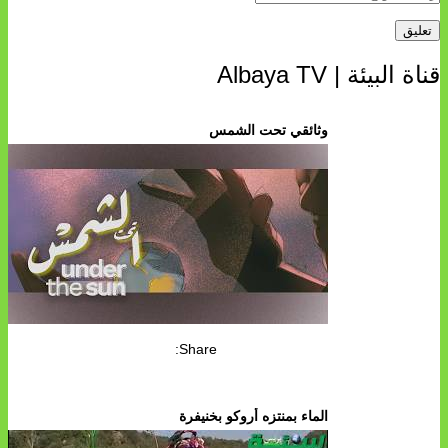
ناة البيئة | Albaya TV
وثائقي تحت الشمس
Share:
الماء بمنتزه أروكو بخنيفرة