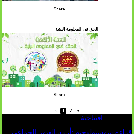
Share:
الحق في المعلومة البيئية
Share:
«
1
2
»
افتتاحية
راءة سوسيولوجية :أزمة العبور الجماعي