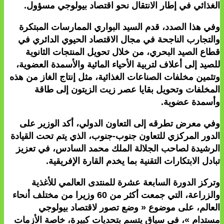
لغذائي في إطار الانتقال نحو اقتصاد بيولوجي مسؤول.
في هذا الصدد، قدم السيد البواري الممارسات المبتكرة
التجارب الناجحة في مجال الاقتصاد الحيوي الدائري في
طاع الصيد البحري، من خلال تحويل المنتجات الثانوية
لصيد إلى أعلاف لتربية الأحياء المائية والأسمدة العضوية،
تثمين مخلفات الصناعات الغذائية، مثل إنتاج الغاز من هذه
لمخلفات وتحويل بقايا عصر زيت الزيتون إلى طاقة
أسمدة عضوية.
في معرض تطرقه إلى التعاون الدولي، أكد الوزير على
لدور المركزي للتعاون جنوب-جنوب، الذي يتم تحت القيادة
لرشيدة لصاحب الجلالة الملك محمد السادس، في تعزيز
بادل الابتكارات التقنية بما يخدم القارة الإفريقية.
تركز الدورة السابعة عشرة للمنتدى العالمي للأغذية
والزراعة، التي جمعت أكثر من 60 وزيرا من مختلف أنحاء
لعالم، على موضوع « وضع تصور لاقتصاد بيولوجي
ستدام »، في سياق يتسم بتحديات كبيرة، خاصة الأزمات