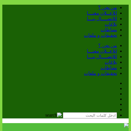
من نحن ؟
للإعــلان معنـــا
للإتصــــال بنـــا
بلاغات
نشاطات
تحقيقات و ملفات
من نحن ؟
للإعــلان معنـــا
للإتصــــال بنـــا
بلاغات
نشاطات
تحقيقات و ملفات