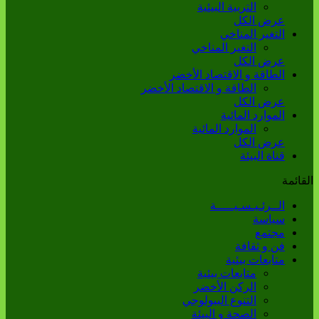
التربية البيئية
عرض الكل
التغير المناخي
التغير المناخي
عرض الكل
الطاقة و الاقتصاد الأخضر
الطاقة و الاقتصاد الأخضر
عرض الكل
الموارد المائية
الموارد المائية
عرض الكل
قناة البيئة
لقائمة
الــرئـيـسـيـــــة
سياسة
مجتمع
فن و ثقافة
متابعات بيئية
متابعات بيئية
الركن الأخضر
التنوع البيولوجي
الصحة و البيئة