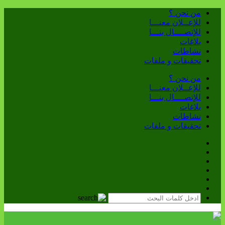
من نحن ؟
للإعــلان معنـــا
للإتصــــال بنـــا
بلاغات
نشاطات
تحقيقات و ملفات
من نحن ؟
للإعــلان معنـــا
للإتصــــال بنـــا
بلاغات
نشاطات
تحقيقات و ملفات