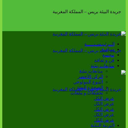
الــرئـيـسـيـــــة
سياسة
مجتمع
فن و ثقافة
متابعات بيئية
متابعات بيئية
الركن الأخضر
التنوع البيولوجي
الصحة و البيئة
تحقيقات و ملفات
عرض الكل
عرض الكل
عرض الكل
عرض الكل
عرض الكل
التربية البيئية