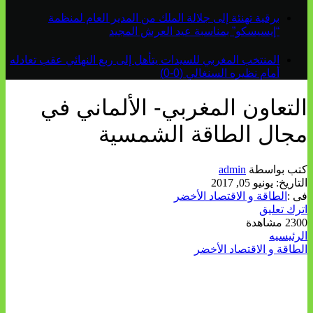
برقية تهنئة إلى جلالة الملك من المدير العام لمنظمة
“إيسيسكو” بمناسبة عيد العرش المجيد
المنتخب المغربي للسيدات يتأهل إلى ربع النهائي عقب تعادله
أمام نظيره السنغالي (0-0)
التعاون المغربي- الألماني في
مجال الطاقة الشمسية
كتب بواسطة
admin
التاريخ:
يونيو 05, 2017
فى :
الطاقة و الاقتصاد الأخضر
اترك تعليق
2300 مشاهدة
الرئيسيه
الطاقة و الاقتصاد الأخضر