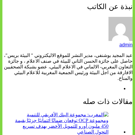
نبذة عن الكاتب
admin
عبد المجيد بوشنفى، مدير النشر للموقع الاليكتروني " البيئة بريس"،
حاصل على جائزة الحسن الثاني للبيئة في صنف الاعلام ، و جائزة
التعاون المغربي- الالماني في الاعلام البيئي، عضو بشبكة الصحفيين
الافارقة من اجل البيئة ورئيس الجمعية المغربية للاعلام البيئي
والمناخ.
مقالات ذات صله