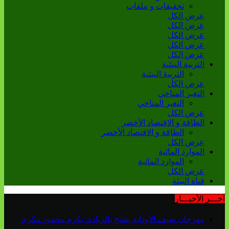
تحقيقات و ملفات
عرض الكل
عرض الكل
عرض الكل
عرض الكل
عرض الكل
التربية البيئية
التربية البيئية
عرض الكل
التغير المناخي
التغير المناخي
عرض الكل
الطاقة و الاقتصاد الأخضر
الطاقة و الاقتصاد الأخضر
عرض الكل
الموارد المائية
الموارد المائية
عرض الكل
قناة البيئة
آخـــر الأخبـــار
مهرجان صيف الأوداية يفتتح بالزبادي يكرم محمود مكري