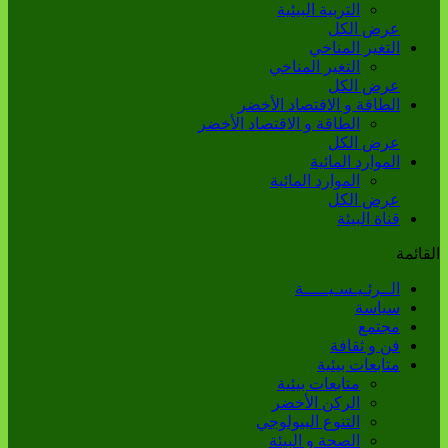
التربية البيئية
عرض الكل
التغير المناخي
التغير المناخي
عرض الكل
الطاقة و الاقتصاد الأخضر
الطاقة و الاقتصاد الأخضر
عرض الكل
الموارد المائية
الموارد المائية
عرض الكل
قناة البيئة
القائمة
الــرئـيـسـيـــــة
سياسة
مجتمع
فن و ثقافة
متابعات بيئية
متابعات بيئية
الركن الأخضر
التنوع البيولوجي
الصحة و البيئة