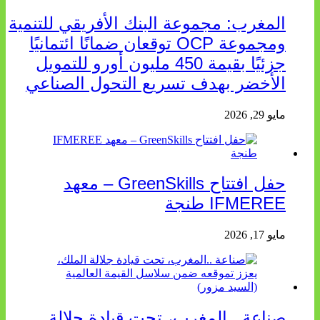
المغرب: مجموعة البنك الأفريقي للتنمية
ومجموعة OCP توقعان ضمانًا ائتمانيًا
جزئيًا بقيمة 450 مليون أورو للتمويل
الأخضر بهدف تسريع التحول الصناعي
مايو 29, 2026
حفل افتتاح GreenSkills – معهد
IFMEREE طنجة
مايو 17, 2026
صناعة ..المغرب، تحت قيادة جلالة