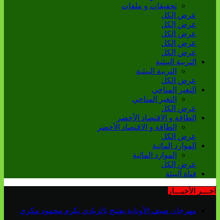
تحقيقات و ملفات
عرض الكل
عرض الكل
عرض الكل
عرض الكل
عرض الكل
التربية البيئية
التربية البيئية
عرض الكل
التغير المناخي
التغير المناخي
عرض الكل
الطاقة و الاقتصاد الأخضر
الطاقة و الاقتصاد الأخضر
عرض الكل
الموارد المائية
الموارد المائية
عرض الكل
قناة البيئة
آخـــر الأخبـــار
مهرجان صيف الأوداية يفتتح بالزبادي يكرم محمود مكري