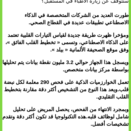
سنتوقف عن زيارة الأطباء في المستقبل؟
طورت العديد من الشركات المتخصصة في الذكاء
الاصطناعي تطبيقات عديدة في القطاع الصحي.
ومؤخرا ظهرت طريقة جديدة لقياس التيارات القلبية تعتمد
على الذكاء الاصطناعي، وتسمى « تخطيط القلب الفائق »،
وفق موقع الصحيفة الألمانية « بيلد ».
ويسجل هذا الجهاز حوالي 3.2 مليون نقطة بيانات يتم تحليلها
بواسطة مركز بيانات متخصص.
تعمل الخوارزميات الذكية على فحص 290 معلمة لكل نبضة
قلب.ويعد هذا النوع من التشخيص أكثر دقة مقارنة بتخطيط
القلب التقليدي.
وبمجرد الانتهاء من الفحص، يحصل المريض على تحليل
شامل لوظائف قلبه.هذه التكنولوجيا قد تكون أكثر دقة وتقدم
تشخيصات أفضل.