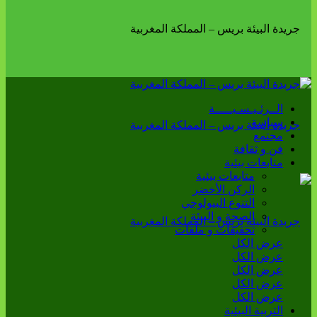
الــرئـيـسـيـــــة
سياسة
مجتمع
فن و ثقافة
متابعات بيئية
متابعات بيئية
الركن الأخضر
التنوع البيولوجي
الصحة و البيئة
تحقيقات و ملفات
عرض الكل
عرض الكل
عرض الكل
عرض الكل
عرض الكل
التربية البيئية