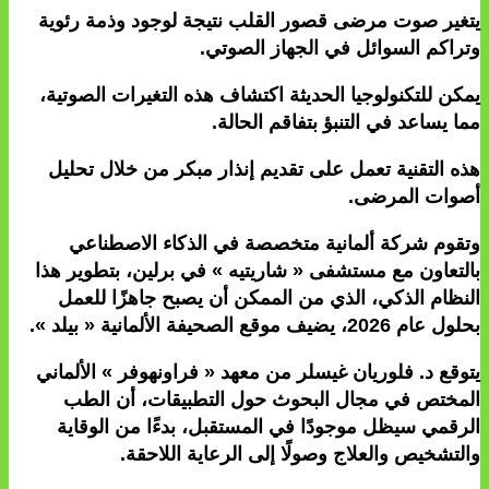
يتغير صوت مرضى قصور القلب نتيجة لوجود وذمة رئوية
وتراكم السوائل في الجهاز الصوتي.
يمكن للتكنولوجيا الحديثة اكتشاف هذه التغيرات الصوتية،
مما يساعد في التنبؤ بتفاقم الحالة.
هذه التقنية تعمل على تقديم إنذار مبكر من خلال تحليل
أصوات المرضى.
وتقوم شركة ألمانية متخصصة في الذكاء الاصطناعي
بالتعاون مع مستشفى « شاريتيه » في برلين، بتطوير هذا
النظام الذكي، الذي من الممكن أن يصبح جاهزًا للعمل
بحلول عام 2026، يضيف موقع الصحيفة الألمانية « بيلد ».
يتوقع د. فلوريان غيسلر من معهد « فراونهوفر » الألماني
المختص في مجال البحوث حول التطبيقات، أن الطب
الرقمي سيظل موجودًا في المستقبل، بدءًا من الوقاية
والتشخيص والعلاج وصولًا إلى الرعاية اللاحقة.