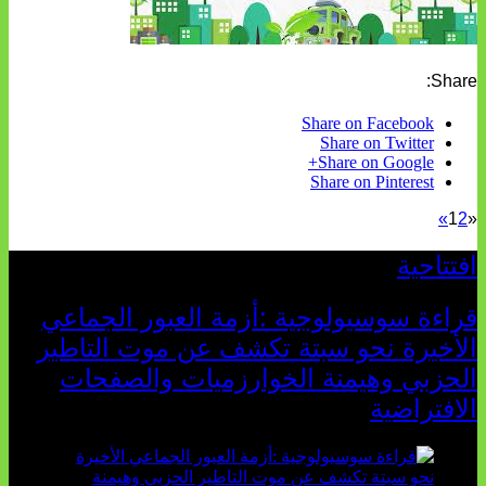
Share:
Share on Facebook
Share on Twitter
Share on Google+
Share on Pinterest
»
1
2
«
افتتاحية
قراءة سوسيولوجية :أزمة العبور الجماعي
الأخيرة نحو سبتة تكشف عن موت التاطير
الحزبي وهيمنة الخوارزميات والصفحات
الافتراضية