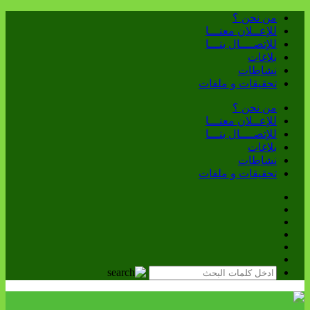
من نحن ؟
للإعــلان معنـــا
للإتصــــال بنـــا
بلاغات
نشاطات
تحقيقات و ملفات
من نحن ؟
للإعــلان معنـــا
للإتصــــال بنـــا
بلاغات
نشاطات
تحقيقات و ملفات