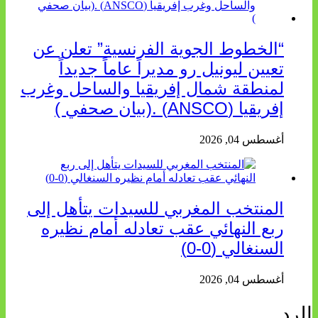
“الخطوط الجوية الفرنسية” تعلن عن
تعيين ليونيل رو مديراً عاماً جديداً
لمنطقة شمال إفريقيا والساحل وغرب
إفريقيا (ANSCO) .(بيان صحفي )
أغسطس 04, 2026
المنتخب المغربي للسيدات يتأهل إلى
ربع النهائي عقب تعادله أمام نظيره
السنغالي (0-0)
أغسطس 04, 2026
الرد