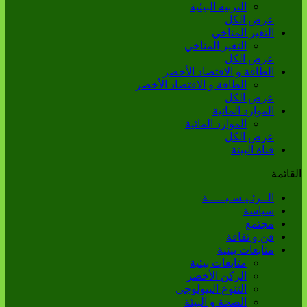
التربية البيئية
عرض الكل
التغير المناخي
التغير المناخي
عرض الكل
الطاقة و الاقتصاد الأخضر
الطاقة و الاقتصاد الأخضر
عرض الكل
الموارد المائية
الموارد المائية
عرض الكل
قناة البيئة
القائمة
الــرئـيـسـيـــــة
سياسة
مجتمع
فن و ثقافة
متابعات بيئية
متابعات بيئية
الركن الأخضر
التنوع البيولوجي
الصحة و البيئة