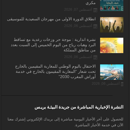
مكري
أغسطس 07, 2026
انطلاق الدورة الأولى من مهرجان السعيدية للموسيقى
أغسطس 06, 2026
نشرة انذارية : موجة حر وزخات رعدية مع تساقط
البرد وهبات رياح من اليوم الخميس إلى السبت بعدد
من مناطق المملكة
أغسطس 06, 2026
الاحتفال باليوم الوطني للمغاربة المقيمين بالخارج
تحت شعار “المغاربة المقيمون بالخارج في خدمة
أوراش المغرب 2030”
أغسطس 06, 2026
النشرة الإخبارية المباشرة من جريدة البيئـة بريـس
للحصول على آخر الأخبار اليومية مباشرة إلى بريدك الإلكتروني إشترك معنا
الآن في خدمة الأخبار المباشرة.