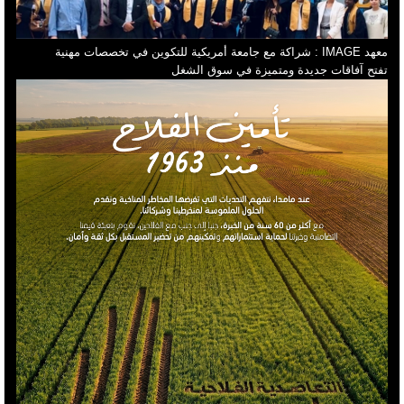
معهد IMAGE : شراكة مع جامعة أمريكية للتكوين في تخصصات مهنية
تفتح آفاقات جديدة ومتميزة في سوق الشغل