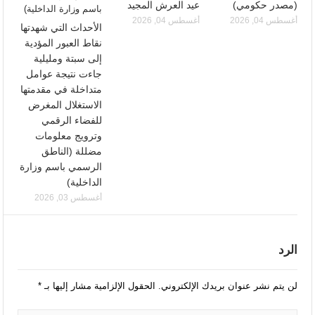
(مصدر حكومي)
عيد العرش المجيد
أغسطس 04, 2026
أغسطس 04, 2026
الأحداث التي شهدتها
نقاط العبور المؤدية
إلى سبتة ومليلية
جاءت نتيجة عوامل
متداخلة في مقدمتها
الاستغلال المغرض
للفضاء الرقمي
وترويج معلومات
مضللة (الناطق
الرسمي باسم وزارة
الداخلية)
أغسطس 03, 2026
الرد
لن يتم نشر عنوان بريدك الإلكتروني.
الحقول الإلزامية مشار إليها بـ
*