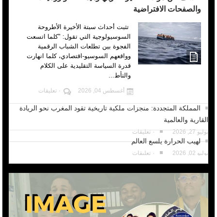
والصفحات الافتراضية
تثبت أحداث سبتة الأخيرة الأطروحة
السوسيولوجية التي تقول: "كلما اتسعت
الفجوة بين تطلعات الشباب الرقمية
وواقعهم السوسيو-اقتصادي، كلما انهارت
قدرة السياسة التقليدية على الكلام
والتأط...
أغسطس 04, 2026
٠ تعليقات
المملكة المتجددة: منجزات ملكية تاريخية تقود المغرب نحو الريادة
القارية والعالمية
يوليو 27, 2026
٠ تعليقات
لهيب الحرارة يلسع العالم
يوليو 02, 2026
٠ تعليقات