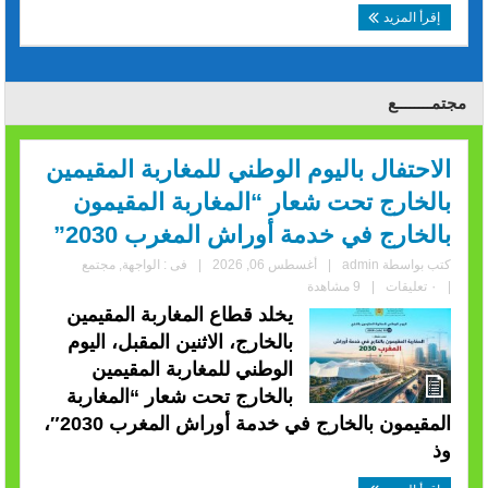
إقرأ المزيد
مجتمــــــــع
الاحتفال باليوم الوطني للمغاربة المقيمين
بالخارج تحت شعار “المغاربة المقيمون
بالخارج في خدمة أوراش المغرب 2030”
كتب بواسطة
admin
|
أغسطس 06, 2026
|
فى :
الواجهة
,
مجتمع
|
٠ تعليقات
|
9 مشاهدة
يخلد قطاع المغاربة المقيمين
بالخارج، الاثنين المقبل، اليوم
الوطني للمغاربة المقيمين
بالخارج تحت شعار “المغاربة
المقيمون بالخارج في خدمة أوراش المغرب 2030″،
وذ