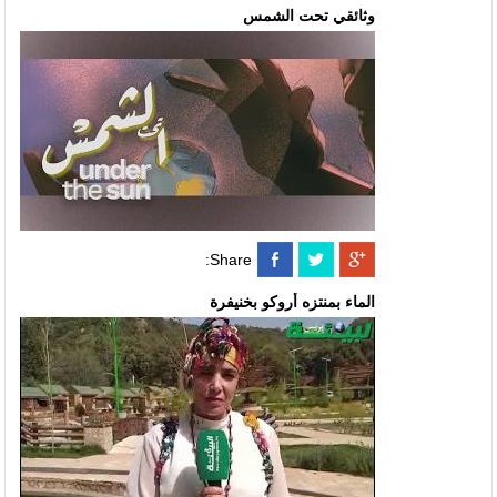
وثائقي تحت الشمس
Share:
الماء بمنتزه أروكو بخنيفرة