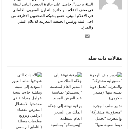
البيئة بريس"، حاصل على جائزة الحسن الثاني للبيئة
في صنف الاعلام ، و جائزة التعاون المغربي- الالماني
في الاعلام البيئي، عضو بشبكة الصحفيين الافارقة من
اجل البيئة ورئيس الجمعية المغربية للاعلام البيئي
والمناخ.
مقالات ذات صله
تدبير ملف الهجرة
برقية تهنئة إلى جلالة
“مسؤولية مشتركة”
الملك من المدير
والمغرب “تحمل
العام لمنظمة
دوما نصيبه منها”
“إيسيسكو” بمناسبة