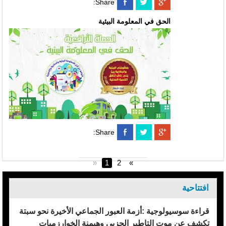
Share:
الحق في المعلومة البيئية
Share:
«
1
2
»
افتتاحية
قراءة سوسيولوجية :أزمة العبور الجماعي الأخيرة نحو سبتة
تكشف عن موت التاطير الحزبي وهيمنة الخوارزميات