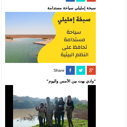
سبخة إمليلي سياحة مستدامة
Share:
"وادي بهت بين الأمس واليوم"