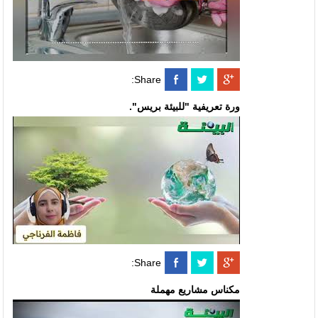
Share:
ورة تعريفية "للبيئة بريس".
Share:
مكناس مشاريع مهملة