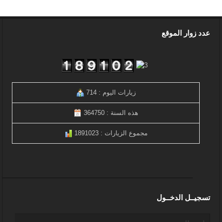
عدد زوار الموقع
زيارات اليوم : 714
هذه السنة : 364750
مجموع الزيارات : 1891023
تسجيــل الدخــول