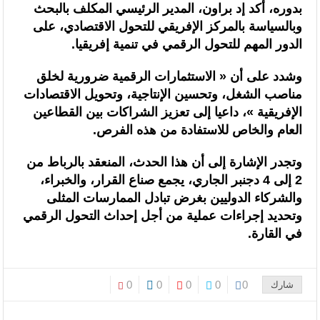
بدوره، أكد إد براون، المدير الرئيسي المكلف بالبحث
وبالسياسة بالمركز الإفريقي للتحول الاقتصادي، على
الدور المهم للتحول الرقمي في تنمية إفريقيا.
وشدد على أن « الاستثمارات الرقمية ضرورية لخلق
مناصب الشغل، وتحسين الإنتاجية، وتحويل الاقتصادات
الإفريقية »، داعيا إلى تعزيز الشراكات بين القطاعين
العام والخاص للاستفادة من هذه الفرص.
وتجدر الإشارة إلى أن هذا الحدث، المنعقد بالرباط من
2 إلى 4 دجنبر الجاري، يجمع صناع القرار، والخبراء،
والشركاء الدوليين بغرض تبادل الممارسات المثلى
وتحديد إجراءات عملية من أجل إحداث التحول الرقمي
في القارة.
0
0
0
0
0
شارك