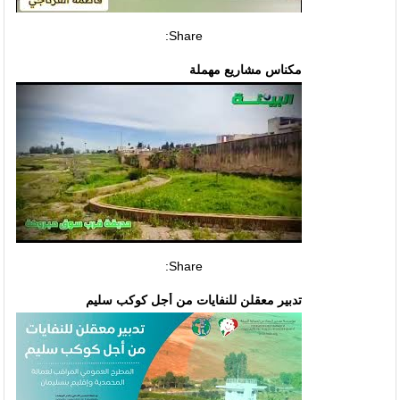
Share:
مكناس مشاريع مهملة
Share:
تدبير معقلن للنفايات من أجل كوكب سليم