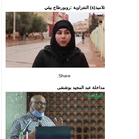
تلاميذ(ة) النفزاوية :روبورطاج بيئي
Share:
مداخلة عبد المجيد بوشنفى