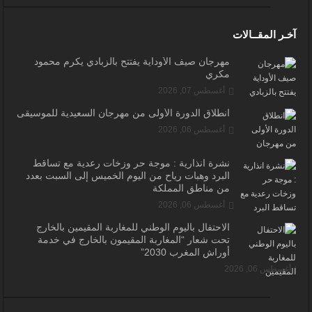
آخـر المقــالات
مهرجان صيف الأوداية يفتتح بالزبادي يكرم محمود
مكري
أغسطس 07, 2026
انطلاق الدورة الأولى من مهرجان السعيدية للموسيقى
أغسطس 06, 2026
نشرة انذارية : موجة حر وزخات رعدية مع تساقط
البرد وهبات رياح من اليوم الخميس إلى السبت بعدد
من مناطق المملكة
أغسطس 06, 2026
الاحتفال باليوم الوطني للمغاربة المقيمين بالخارج
تحت شعار “المغاربة المقيمون بالخارج في خدمة
أوراش المغرب 2030”
أغسطس 06, 2026