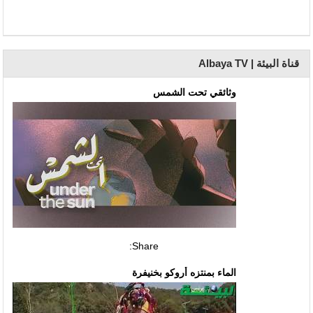
قناة البيئة | Albaya TV
وثائقي تحت الشمس
Share:
الماء بمنتزه أروكو بخنيفرة