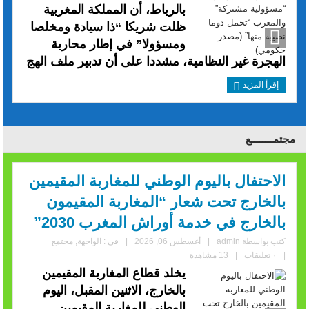
بالرباط، أن المملكة المغربية
ظلت شريكا “ذا سيادة ومخلصا
ومسؤولا” في إطار محاربة
الهجرة غير النظامية، مشددا على أن تدبير ملف الهج
إقرأ المزيد
مجتمــــــــع
الاحتفال باليوم الوطني للمغاربة المقيمين
بالخارج تحت شعار “المغاربة المقيمون
بالخارج في خدمة أوراش المغرب 2030”
كتب بواسطة
admin
|
أغسطس 06, 2026
|
فى :
الواجهة
,
مجتمع
|
٠ تعليقات
|
13 مشاهدة
يخلد قطاع المغاربة المقيمين
بالخارج، الاثنين المقبل، اليوم
الوطني للمغاربة المقيمين