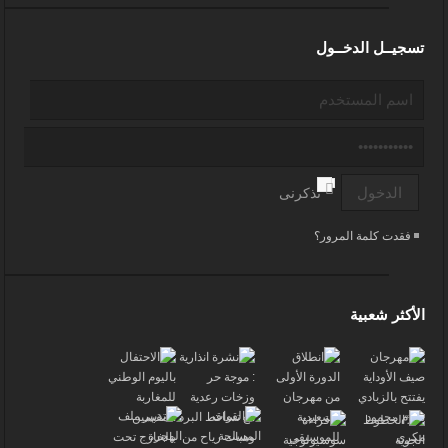
تسجيــل الدخــول
تذكرنى
فقدت كلمة المرور؟
الأكثر شعبية