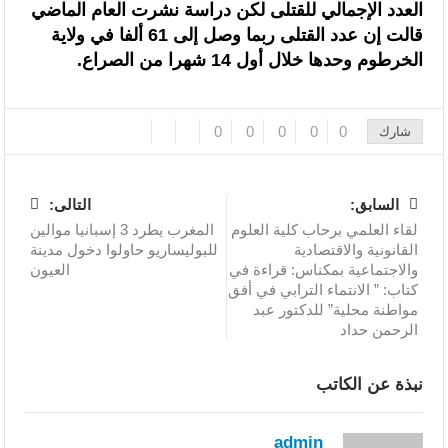
العدد الإجمالي للقتلى لكن دراسة نشرت العام الماضي
قالت إن عدد القتلى ربما وصل إلى 61 ألفا في ولاية
الخرطوم وحدها خلال أول 14 شهرا من الصراع.
0
0
0
0
0
شارك
السابق:
التالى:
لقاء العلمي برحاب كلية العلوم
المغرب يطرد 3 إسبانيا موالين
القانونية والاقتصادية
للبوليساريو حاولوا دخول مدينة
والاجتماعية بمكناس: قراءة في
العيون
كتاب: ” الانتماء الترابي في أفق
مواطنة محلية” للدكتور عبد
الرحمن حداد
نبذة عن الكاتب
admin