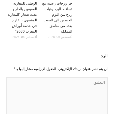
حر وزخات رعدية مع
الوطني للمغاربة
تساقط البرد وهبات
المقيمين بالخارج
رياح من اليوم
تحت شعار “المغاربة
الخميس إلى السبت
المقيمون بالخارج
بعدد من مناطق
في خدمة أوراش
المملكة
المغرب 2030”
أغسطس 06, 2026
أغسطس 06, 2026
الرد
لن يتم نشر عنوان بريدك الإلكتروني.
الحقول الإلزامية مشار إليها بـ
*