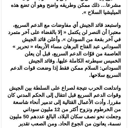
مشرعا… ذلك ممكن وطريقه واضح وهو أن تضع هذه
الميليشيا السلاح ».
واستبعد قائد الجيش أي مفاوضات مع الدعم السريع،
معتبرا أن النصر لن يكتمل « إلا بالقضاء على آخر متمرد
في آخر بقعة من السودان ». وأعلن قائد الجيش
السوداني عبد الفتاح البرهان مساء الأربعاء « تحرير »
العاصمة من قوّات الدعم السريع، قبل أن يعلن
الخميس سيطرته الكاملة عليها. وقائد الجيش
السوداني: السلام ممكن فقط إذا وضعت قوات الدعم
السريع سلاحها.
واندلعت الحرب نتيجة لصراع على السلطة بين الجيش
وقوات الدعم السريع قبل انتقال إلى الحكم المدني كان
مقررا. وأدت الأعمال القتالية إلى تدمير أنحاء شاسعة
من الخرطوم ونزوح أكثر من 12 مليون سوداني
وجعلت نحو نصف سكان البلاد، البالغ عددهم 50 مليون
نسمة، يعانون من الجوع الحاد. ومن الصعب تقدير