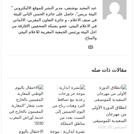
عبد المجيد بوشنفى، مدير النشر للموقع الاليكتروني "
البيئة بريس"، حاصل على جائزة الحسن الثاني للبيئة
في صنف الاعلام ، و جائزة التعاون المغربي- الالماني
في الاعلام البيئي، عضو بشبكة الصحفيين الافارقة من
اجل البيئة ورئيس الجمعية المغربية للاعلام البيئي
والمناخ.
مقالات ذات صله
انطلاق الدورة الأولى
من مهرجان
السعيدية للموسيقى
أغسطس 06, 2026
نشرة انذارية : موجة
الاحتفال باليوم