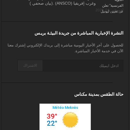
وغرب إفريقيا (ANSCO) .(بيان صحفي )
أغسطس 04, 2026
النشرة الإخبارية المباشرة من جريدة البيئـة بريـس
للحصول على آخر الأخبار اليومية مباشرة إلى بريدك الإلكتروني إشترك معنا
الآن في خدمة الأخبار المباشرة.
الاشتراك
حالة الطقس بمدينة مكناس