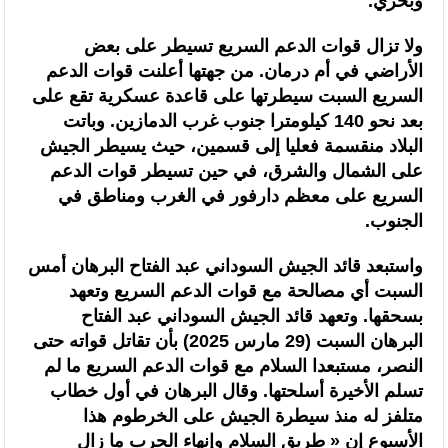
وبحري.
ولا تزال قوات الدعم السريع تسيطر على بعض
الأراضي في أم درمان. من جهتها أعلنت قوات الدعم
السريع السبت سيطرتها على قاعدة عسكرية تقع على
بعد نحو 140 كيلومترا جنوب غرب الدمازين. وباتت
البلاد منقسمة فعليا إلى قسمين، حيث يسيطر الجيش
على الشمال والشرق، في حين تسيطر قوات الدعم
السريع على معظم دارفور في الغرب ومناطق في
الجنوب.
واستبعد قائد الجيش السوداني عبد الفتاح البرهان أمس
السبت أي مصالحة مع قوات الدعم السريع وتعهد
بسحقها. وتعهد قائد الجيش السوداني عبد الفتاح
البرهان السبت (29 مارس 2025) بأن تقاتل قواته حتى
النصر، مستبعدا السلام مع قوات الدعم السريع ما لم
تسلم الأخيرة أسلحتها. وقال البرهان في أول خطاب
متلفز له منذ سيطرة الجيش على الخرطوم هذا
الأسبوع إن « طريق السلام وإنهاء الحرب ما زال