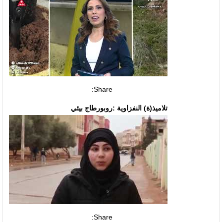
Share:
تلاميذ(ة) النفزاوية :روبورطاج بيئي
Share: