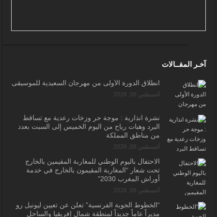
آخـر المقــالات
انطلاق الدورة الأولى من مهرجان السعيدية للموسيقى
أغسطس 06, 2026
نشرة انذارية : موجة حر وزخات رعدية مع تساقط
البرد وهبات رياح من اليوم الخميس إلى السبت بعدد
من مناطق المملكة
أغسطس 06, 2026
الاحتفال باليوم الوطني للمغاربة المقيمين بالخارج
تحت شعار “المغاربة المقيمون بالخارج في خدمة
أوراش المغرب 2030”
أغسطس 06, 2026
“الخطوط الجوية الفرنسية” تعلن عن تعيين ليونيل رو
مديراً عاماً جديداً لمنطقة شمال إفريقيا والساحل