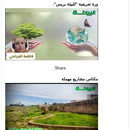
ورة تعريفية "للبيئة بريس".
Share:
مكناس مشاريع مهملة