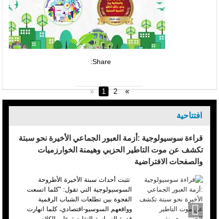
Share:
«
1
2
»
افتتاحية
قراءة سوسيولوجية :أزمة العبور الجماعي الأخيرة نحو سبتة
تكشف عن موت التاطير الحزبي وهيمنة الخوارزميات
والصفحات الافتراضية
تثبت أحداث سبتة الأخيرة الأطروحة
السوسيولوجية التي تقول: "كلما اتسعت
الفجوة بين تطلعات الشباب الرقمية
وواقعهم السوسيو-اقتصادي، كلما انهارت
قدرة السياسة التقليدية على الكلام