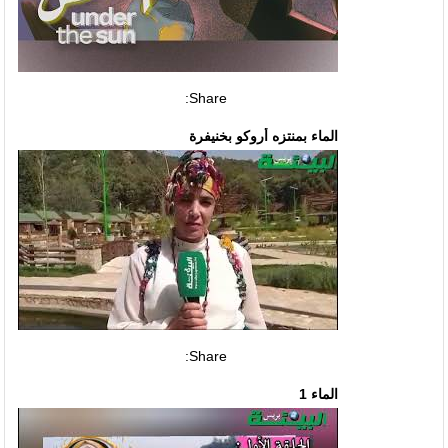
Share:
الماء بمنتزه أروكو بخنيفرة
Share:
الماء 1