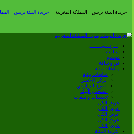
الــرئـيـسـيـــــة
سياسة
مجتمع
فن و ثقافة
متابعات بيئية
متابعات بيئية
الركن الأخضر
التنوع البيولوجي
الصحة و البيئة
تحقيقات و ملفات
عرض الكل
عرض الكل
عرض الكل
عرض الكل
عرض الكل
التربية البيئية