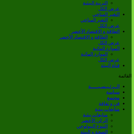
التربية البيئية
عرض الكل
التغير المناخي
التغير المناخي
عرض الكل
الطاقة و الاقتصاد الأخضر
الطاقة و الاقتصاد الأخضر
عرض الكل
الموارد المائية
الموارد المائية
عرض الكل
قناة البيئة
القائمة
الــرئـيـسـيـــــة
سياسة
مجتمع
فن و ثقافة
متابعات بيئية
متابعات بيئية
الركن الأخضر
التنوع البيولوجي
الصحة و البيئة