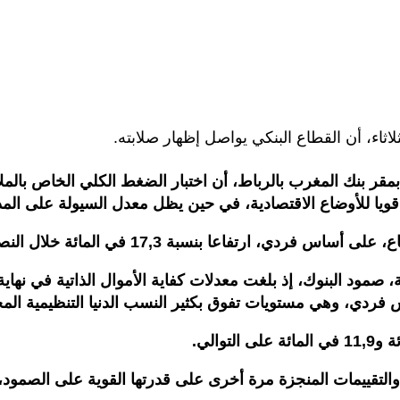
ثاء، أن القطاع البنكي يواصل إظهار صلابته.
قر بنك المغرب بالرباط، أن اختبار الضغط الكلي الخاص بالملاء
قويا للأوضاع الاقتصادية، في حين يظل معدل السيولة على الم
نسبة 17,3 في المائة خلال النصف الأول من سنة 2024.
ات تفوق بكثير النسب الدنيا التنظيمية المحددة في 12 في المائة و9 في المائة ع
بع والتقييمات المنجزة مرة أخرى على قدرتها القوية على الصمود،