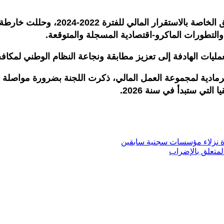
وخلال هذا الاجتماع، اطلعت اللجنة عل
التطورات الماكرو-اقتصادية المسجلة والمتوقعة.
ليات الهادفة إلى تعزيز مطابقة ونجاعة النظام الوطني لمكاف
مادية لمجموعة العمل المالي، ذكرت اللجنة بضرورة مواصلة الج
تي ستبدأ في سنة 2026.
دة نزلاء مؤسسات سجنية سابقين
لمتعلق بالإضراب