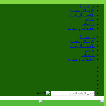
من نحن ؟
للإعــلان معنـــا
للإتصــــال بنـــا
بلاغات
نشاطات
تحقيقات و ملفات
من نحن ؟
للإعــلان معنـــا
للإتصــــال بنـــا
بلاغات
نشاطات
تحقيقات و ملفات