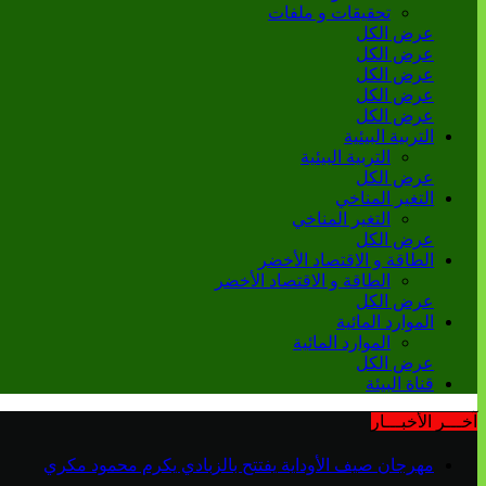
تحقيقات و ملفات
عرض الكل
عرض الكل
عرض الكل
عرض الكل
عرض الكل
التربية البيئية
التربية البيئية
عرض الكل
التغير المناخي
التغير المناخي
عرض الكل
الطاقة و الاقتصاد الأخضر
الطاقة و الاقتصاد الأخضر
عرض الكل
الموارد المائية
الموارد المائية
عرض الكل
قناة البيئة
آخـــر الأخبـــار
مهرجان صيف الأوداية يفتتح بالزبادي يكرم محمود مكري