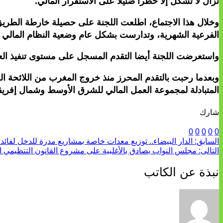
تزال لا تشكل إلا خطرا ضئيلا على الاستقرار المالي.
الفرعية الشهرية، وتدارست بشكل عام وضعية النظام المالي و
واستعرضت اللجنة أيضا التقدم المسجل على مستوى تنفيذ العم
وبعدما رحبت بالتقدم المحرز منذ خروج المغرب من اللائحة الر
المتبادلة لمجموعة العمل المالي للشرق الأوسط وشمال إفريقيا ال
شارك
0
0
0
0
0
السابق:
الدار البيضاء.. توزيع معدات خاصة بمشاريع مدرة للدخل لفائ
التالى:
مجلس النواب يصادق بالأغلبية على مشروع القانون التنظيمي ا
نبذة عن الكاتب