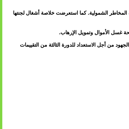
ى حصيلة خارطة الطريق الخاصة بالاستقرار المالي للفترة 2022-2024، وحللت خارطة المخاطر الشمولية. كما استعرضت خلاصة أشغال لجنتها
حة غسل الأموال وتمويل الإرهاب.
هود من أجل الاستعداد للدورة الثالثة من التقييمات