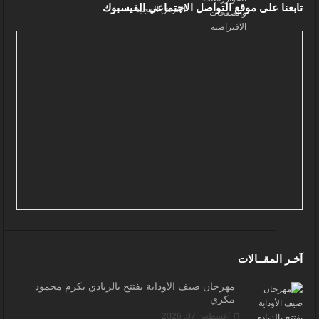
تابعنا على موقع التواصل الاجتماعي الفيسبوك
آخـر المقــالات
مهرجان صيف الأوداية يفتتح بالزبادي يكرم محمود
مكري
أغسطس 07, 2026