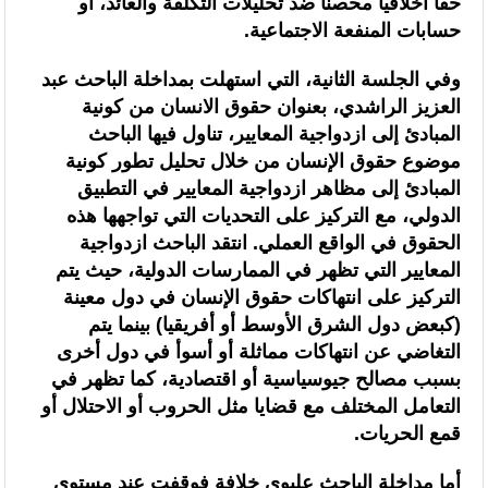
حقا أخلاقيا محصنا ضد تحليلات التكلفة والعائد، أو
حسابات المنفعة الاجتماعية.
وفي الجلسة الثانية، التي استهلت بمداخلة الباحث عبد
العزيز الراشدي، بعنوان حقوق الانسان من كونية
المبادئ إلى ازدواجية المعايير، تناول فيها الباحث
موضوع حقوق الإنسان من خلال تحليل تطور كونية
المبادئ إلى مظاهر ازدواجية المعايير في التطبيق
الدولي، مع التركيز على التحديات التي تواجهها هذه
الحقوق في الواقع العملي. انتقد الباحث ازدواجية
المعايير التي تظهر في الممارسات الدولية، حيث يتم
التركيز على انتهاكات حقوق الإنسان في دول معينة
(كبعض دول الشرق الأوسط أو أفريقيا) بينما يتم
التغاضي عن انتهاكات مماثلة أو أسوأ في دول أخرى
بسبب مصالح جيوسياسية أو اقتصادية، كما تظهر في
التعامل المختلف مع قضايا مثل الحروب أو الاحتلال أو
قمع الحريات.
أما مداخلة الباحث عليوي خلافة فوقفت عند مستوى