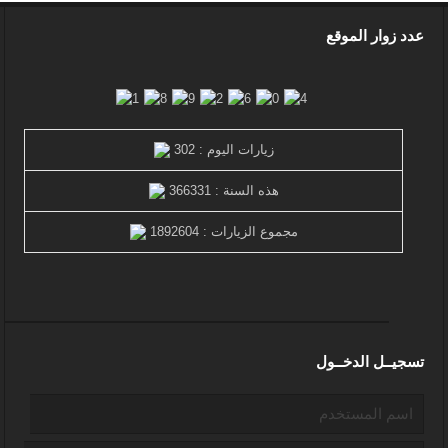
عدد زوار الموقع
زيارات اليوم : 302
هذه السنة : 366331
مجموع الزيارات : 1892604
تسجيــل الدخــول