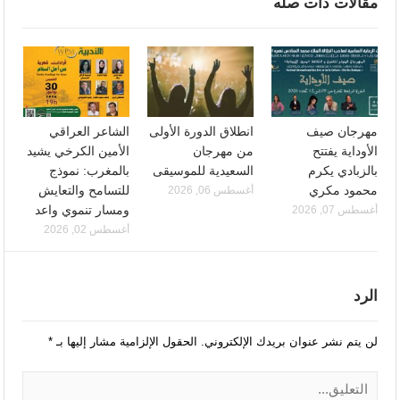
مقالات ذات صله
مهرجان صيف
انطلاق الدورة الأولى
الشاعر العراقي
الأوداية يفتتح
من مهرجان
الأمين الكرخي يشيد
بالزبادي يكرم
السعيدية للموسيقى
بالمغرب: نموذج
محمود مكري
للتسامح والتعايش
أغسطس 06, 2026
ومسار تنموي واعد
أغسطس 07, 2026
أغسطس 02, 2026
الرد
لن يتم نشر عنوان بريدك الإلكتروني.
الحقول الإلزامية مشار إليها بـ
*