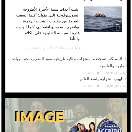
تثبت أحداث سبتة الأخيرة الأطروحة
السوسيولوجية التي تقول: "كلما اتسعت
الفجوة بين تطلعات الشباب الرقمية
وواقعهم السوسيو-اقتصادي، كلما انهارت
قدرة السياسة التقليدية على الكلام
والتأط...
أغسطس 04, 2026
٠ تعليقات
المملكة المتجددة: منجزات ملكية تاريخية تقود المغرب نحو الريادة
القارية والعالمية
يوليو 27, 2026
٠ تعليقات
لهيب الحرارة يلسع العالم
يوليو 02, 2026
٠ تعليقات