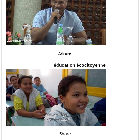
Share:
éducation écocitoyenne
Share: