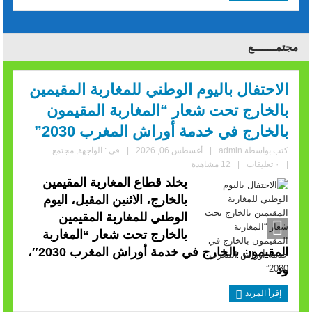
مجتمــــــــع
الاحتفال باليوم الوطني للمغاربة المقيمين
بالخارج تحت شعار “المغاربة المقيمون
بالخارج في خدمة أوراش المغرب 2030”
كتب بواسطة
admin
|
أغسطس 06, 2026
|
فى :
الواجهة
,
مجتمع
|
٠ تعليقات
|
12 مشاهدة
يخلد قطاع المغاربة المقيمين
بالخارج، الاثنين المقبل، اليوم
الوطني للمغاربة المقيمين
بالخارج تحت شعار “المغاربة
المقيمون بالخارج في خدمة أوراش المغرب 2030″،
وذ
إقرأ المزيد