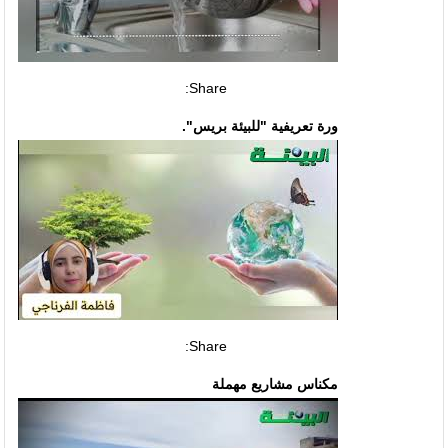
Share:
ورة تعريفية "للبيئة بريس".
Share:
مكناس مشاريع مهملة