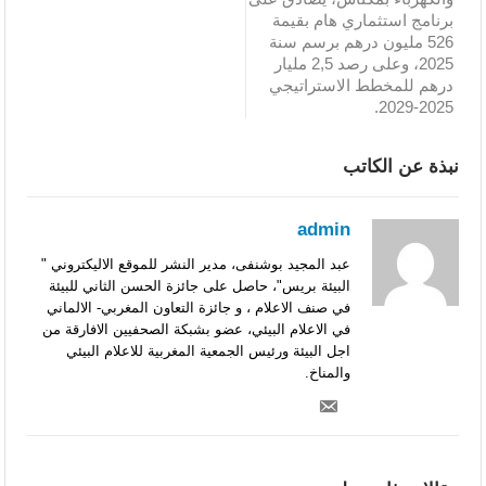
برنامج استثماري هام بقيمة
526 مليون درهم برسم سنة
2025، وعلى رصد 2,5 مليار
درهم للمخطط الاستراتيجي
2025-2029.
نبذة عن الكاتب
admin
عبد المجيد بوشنفى، مدير النشر للموقع الاليكتروني "
البيئة بريس"، حاصل على جائزة الحسن الثاني للبيئة
في صنف الاعلام ، و جائزة التعاون المغربي- الالماني
في الاعلام البيئي، عضو بشبكة الصحفيين الافارقة من
اجل البيئة ورئيس الجمعية المغربية للاعلام البيئي
والمناخ.