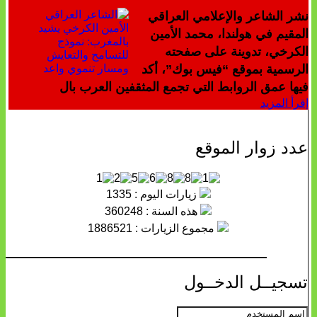
نشر الشاعر والإعلامي العراقي
المقيم في هولندا، محمد الأمين
الكرخي، تدوينة على صفحته
الرسمية بموقع “فيس بوك”، أكد
فيها عمق الروابط التي تجمع المثقفين العرب بال
إقرأ المزيد
عدد زوار الموقع
زيارات اليوم : 1335
هذه السنة : 360248
مجموع الزيارات : 1886521
تسجيــل الدخــول