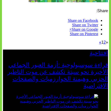
Share:
Share on Facebook
Share on Twitter
Share on Google+
Share on Pinterest
»
1
2
«
افتتاحية
قراءة سوسيولوجية :أزمة العبور الجماعي
الأخيرة نحو سبتة تكشف عن موت التاطير
الحزبي وهيمنة الخوارزميات والصفحات
الافتراضية