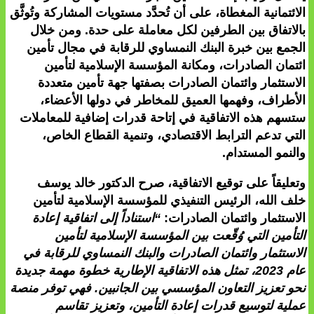
الائتمانية المغطاة، على أن تُحدَّد مستويات المشاركة وتُوثَّق
بالاتفاق بين الطرفين لكل معاملة على حدة. ومن خلال
الجمع بين خبرة البنك النمساوي للرقابة في مجال تأمين
ائتمان الصادرات، ومكانة المؤسسة الإسلامية لتأمين
الاستثمار وائتمان الصادرات بصفتها جهة تأمين متعددة
الأطراف، وفهمها العميق للمخاطر في دولها الأعضاء،
ستسهم هذه الاتفاقية في إتاحة قدرات إضافية للمعاملات
التي تدعم الترابط الاقتصادي، وتنمية القطاع الخاص،
والنمو المستدام.
وتعليقاً على توقيع الاتفاقية، صرح الدكتور خالد يوسف
خلف الله، الرئيس التنفيذي للمؤسسة الإسلامية لتأمين
الاستثمار وائتمان الصادرات:
“استناداً إلى اتفاقية إعادة
التأمين التي وُقّعت بين المؤسسة الإسلامية لتأمين
الاستثمار وائتمان الصادرات والبنك النمساوي للرقابة في
عام 2023، تمثل هذه الاتفاقية الإطارية خطوة مهمة جديدة
نحو تعزيز التعاون المؤسسي بين الجانبين. فهي توفر منصة
عملية لتوسيع قدرات إعادة التأمين، وتعزيز تقاسم