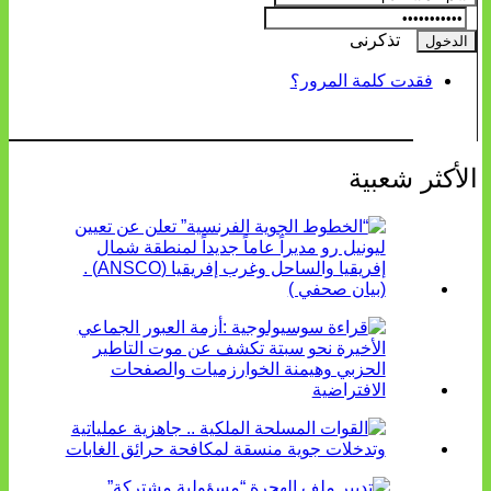
تذكرنى
فقدت كلمة المرور؟
الأكثر شعبية