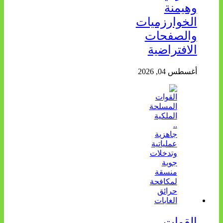
وهيمنة
الخوارزميات
والصفحات
الافتراضية
أغسطس 04, 2026
القوات