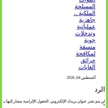
المسلحة
الملكية ..
جاهزية
عملياتية
وتدخلات
جوية
منسقة
لمكافحة
حرائق
الغابات
أغسطس 04, 2026
الرد
لن يتم نشر عنوان بريدك الإلكتروني.
الحقول الإلزامية مشار إليها بـ
*