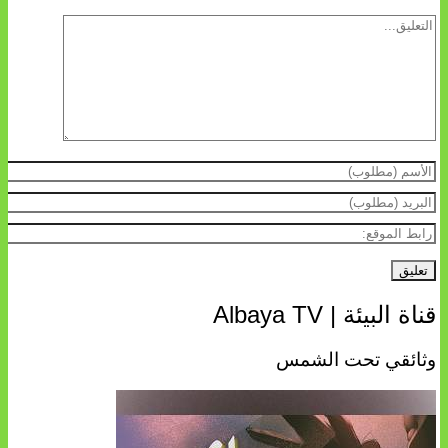
قناة البيئة | Albaya TV
وثائقي تحت الشمس