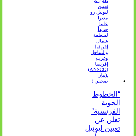
“الخطوط
الجوية
الفرنسية”
تعلن عن
تعيين ليونيل