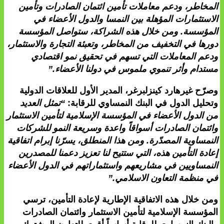
المخاطر، ودعم معاملات تأمين ائتمان الصادرات وتأمين
الاستثمارات المؤهلة بين النمسا والدول الأعضاء في
المؤسسة. ومن خلال هذه الشراكة، ستواصل المؤسسة
دورها في التخفيف من المخاطر، وتعبئة التجارة والاستثمار،
ودعم المعاملات التي تسهم في تحقيق نمو اقتصادي
مستدام وأثر تنموي ملموس في دولنا الأعضاء.”
وصرّح غيرهارد كينزلبرغر، المدير الأول للعلاقات الدولية
وتحليل الدول في البنك النمساوي للرقابة:
“تمثل العديد
من الدول الأعضاء في المؤسسة الإسلامية لتأمين الاستثمار
وائتمان الصادرات أسواقاً واعدة وسريعة النمو للشركات
النمساوية المصدّرة. ومن هذا المنطلق، يسرّنا إبرام اتفاقية
إعادة التأمين هذه، التي ستتيح لنا تعزيز دعمنا للمصدرين
النمساويين في مشاريعهم واستثماراتهم في الدول الأعضاء
في منظمة التعاون الاسلامي.”
ومن خلال هذه الاتفاقية الإطارية لإعادة التأمين، ترسي
المؤسسة الإسلامية لتأمين الاستثمار وائتمان الصادرات