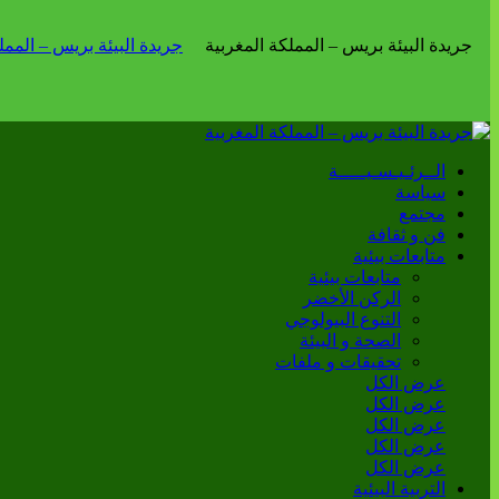
الــرئـيـسـيـــــة
سياسة
مجتمع
فن و ثقافة
متابعات بيئية
متابعات بيئية
الركن الأخضر
التنوع البيولوجي
الصحة و البيئة
تحقيقات و ملفات
عرض الكل
عرض الكل
عرض الكل
عرض الكل
عرض الكل
التربية البيئية