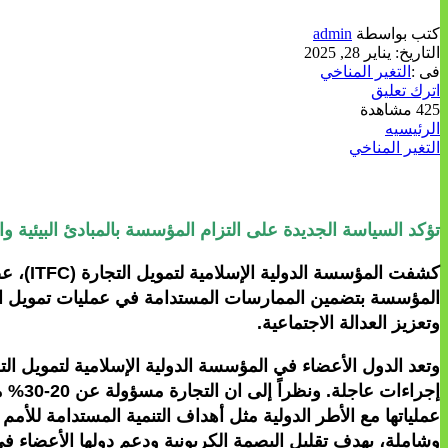
كتب بواسطة
admin
التاريخ:
يناير 28, 2025
فى :
التغير المناخي
اترك تعليق
425 مشاهدة
الرئيسيه
التغير المناخي
تؤكد السياسة الجديدة على التزام المؤسسة بالمبادئ البيئية وال
المؤسسة بتضمين الممارسات المستدامة في عمليات تمويل التجار
وتعزيز العدالة الاجتماعية.
وتعد الدول الأعضاء في المؤسسة الدولية الإسلامية لتمويل الت
إجراء
وشاملة، بهدف تقليل البصمة الكربونية ودعم دولها الأعضاء ف