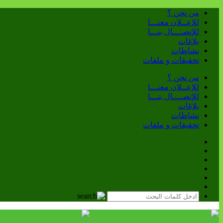
من نحن ؟
للإعــلان معنـــا
للإتصــــال بنـــا
بلاغات
نشاطات
تحقيقات و ملفات
من نحن ؟
للإعــلان معنـــا
للإتصــــال بنـــا
بلاغات
نشاطات
تحقيقات و ملفات