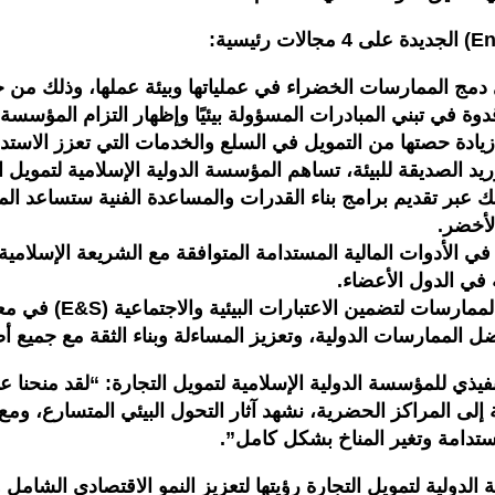
 الممارسات الخضراء في عملياتها وبيئة عملها، وذلك من خلال
ة في تبني المبادرات المسؤولة بيئيًا وإظهار التزام المؤسسة ب
ادة حصتها من التمويل في السلع والخدمات التي تعزز الاستدام
 الصديقة للبيئة، تساهم المؤسسة الدولية الإسلامية لتمويل ال
ذلك عبر تقديم برامج بناء القدرات والمساعدة الفنية ستساعد
لأخضر.
ر في الأدوات المالية المستدامة المتوافقة مع الشريعة الإسلا
 في الدول الأعضاء.
التقييم والإفصاح المو
فضل الممارسات الدولية، وتعزيز المساءلة وبناء الثقة مع جميع
ذي للمؤسسة الدولية الإسلامية لتمويل التجارة: “لقد منحنا ع
لى المراكز الحضرية، نشهد آثار التحول البيئي المتسارع، ومع اس
تدامة وتغير المناخ بشكل كامل”.
ة الدولية لتمويل التجارة رؤيتها لتعزيز النمو الاقتصادي الشا