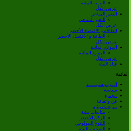
التربية البيئية
عرض الكل
التغير المناخي
التغير المناخي
عرض الكل
الطاقة و الاقتصاد الأخضر
الطاقة و الاقتصاد الأخضر
عرض الكل
الموارد المائية
الموارد المائية
عرض الكل
قناة البيئة
القائمة
الــرئـيـسـيـــــة
سياسة
مجتمع
فن و ثقافة
متابعات بيئية
متابعات بيئية
الركن الأخضر
التنوع البيولوجي
الصحة و البيئة