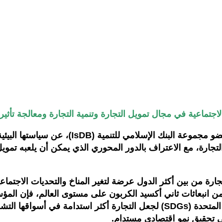
اجتماعية في مجال تمويل التجارة وتنمية التجارة ومعالجة تأثير 
كشفت المؤسسة الدولية الإسلامية لتمويل التجارة
ة، مع الاعتراف بالدور المحوري الذي يمكن أن يلعبه تمويل ال
جارة من بين أكثر الدول عرضة لتغير المناخ والتحديات الاجتماع
ات عاجلة. ونظراً إلى ان التجارة مسؤولة عن 20-30% من انبعاثات ثاني أكسيد الكربون على
عملياتها مع الأطر الدولية مثل أهداف التنمية المستدامة للأمم المتحدة (SDGs) 
ي تحقيق نمو اقتصادي مستدام.