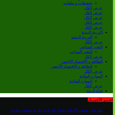
تحقيقات و ملفات
عرض الكل
عرض الكل
عرض الكل
عرض الكل
عرض الكل
التربية البيئية
التربية البيئية
عرض الكل
التغير المناخي
التغير المناخي
عرض الكل
الطاقة و الاقتصاد الأخضر
الطاقة و الاقتصاد الأخضر
عرض الكل
الموارد المائية
الموارد المائية
عرض الكل
قناة البيئة
آخـــر الأخبـــار
مهرجان صيف الأوداية يفتتح بالزبادي يكرم محمود مكري