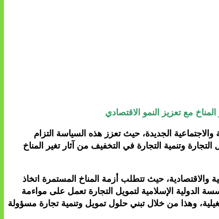
المناخ مع تعزيز النمو الاقتصادي
 (ITFC)، عضو مجموعة البنك الإسلامي للتنمية (IsDB)، عن سياستها البيئية والاجتماعية الجديدة، حيث تعزز هذه السياسة التزام
تجارة وتنمية التجارة في التخفيف من آثار تغير المناخ
ية والاقتصادية، حيث تتطلب أزمة المناخ المستمرة اتخاذ
 مستوى العالم، فإن المؤسسة الدولية الإسلامية لتمويل التجارة تعمل على مواءمة
لجعل التجارة أكثر استدامة في أسواقها التشغيلية، وهذا من خلال تبني حلول تمويل وتنمية تجارة مسؤولة