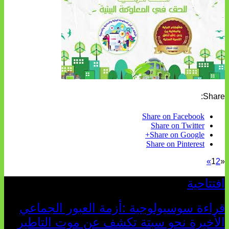
Share:
Share on Facebook
Share on Twitter
Share on Google+
Share on Pinterest
»
1
2
«
افتتاحية
قراءة سوسيولوجية :أزمة العبور الجماعي
الأخيرة نحو سبتة تكشف عن موت التاطير