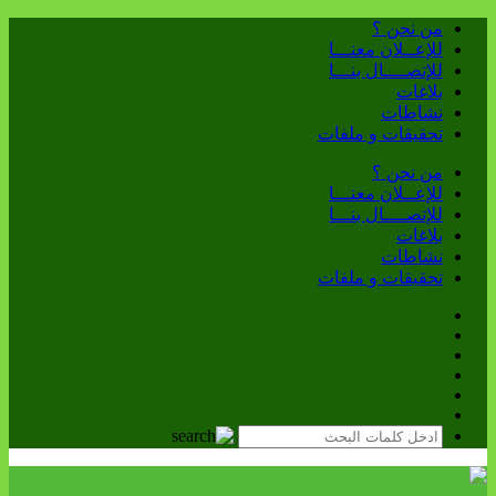
من نحن ؟
للإعــلان معنـــا
للإتصــــال بنـــا
بلاغات
نشاطات
تحقيقات و ملفات
من نحن ؟
للإعــلان معنـــا
للإتصــــال بنـــا
بلاغات
نشاطات
تحقيقات و ملفات