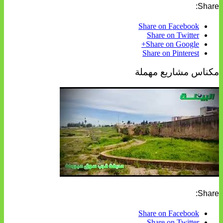
Share:
Share on Facebook
Share on Twitter
Share on Google+
Share on Pinterest
مكناس مشاريع مهملة
Share:
Share on Facebook
Share on Twitter