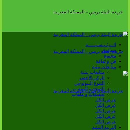
الــرئـيـسـيـــــة
سياسة
مجتمع
فن و ثقافة
متابعات بيئية
متابعات بيئية
الركن الأخضر
التنوع البيولوجي
الصحة و البيئة
تحقيقات و ملفات
عرض الكل
عرض الكل
عرض الكل
عرض الكل
عرض الكل
التربية البيئية