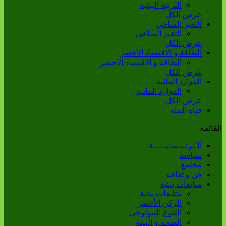
التربية البيئية
عرض الكل
التغير المناخي
التغير المناخي
عرض الكل
الطاقة و الاقتصاد الأخضر
الطاقة و الاقتصاد الأخضر
عرض الكل
الموارد المائية
الموارد المائية
عرض الكل
قناة البيئة
القائمة
الــرئـيـسـيـــــة
سياسة
مجتمع
فن و ثقافة
متابعات بيئية
متابعات بيئية
الركن الأخضر
التنوع البيولوجي
الصحة و البيئة