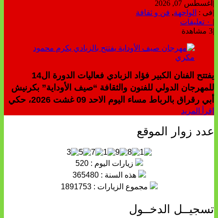
|
أغسطس 07, 2026
|
فى :
الواجهة
,
فن و ثقافة
|
٠ تعليقات
|
3 مشاهدة
يفتتح الفنان الكبير فؤاد الزبادي فعاليات الدورة ال14
للمهرجان الدولي للفنون والثقافة “صيف الأوداية” بكرنيش
أبي رقراق بالرباط مساء اليوم الاحد 09 غشت 2026، حكي
إقرأ المزيد
عدد زوار الموقع
زيارات اليوم : 520
هذه السنة : 365480
مجموع الزيارات : 1891753
تسجيــل الدخــول