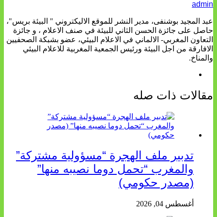
admin
عبد المجيد بوشنفى، مدير النشر للموقع الاليكتروني " البيئة بريس"،
حاصل على جائزة الحسن الثاني للبيئة في صنف الاعلام ، و جائزة
التعاون المغربي- الالماني في الاعلام البيئي، عضو بشبكة الصحفيين
الافارقة من اجل البيئة ورئيس الجمعية المغربية للاعلام البيئي
والمناخ.
مقالات ذات صله
تدبير ملف الهجرة “مسؤولية مشتركة”
والمغرب “تحمل دوما نصيبه منها”
(مصدر حكومي)
أغسطس 04, 2026