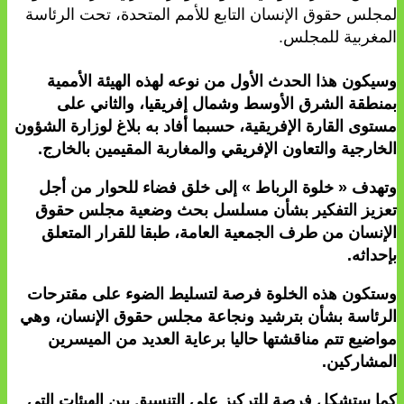
لمجلس حقوق الإنسان التابع للأمم المتحدة، تحت الرئاسة
المغربية للمجلس.
وسيكون هذا الحدث الأول من نوعه لهذه الهيئة الأممية
بمنطقة الشرق الأوسط وشمال إفريقيا، والثاني على
مستوى القارة الإفريقية، حسبما أفاد به بلاغ لوزارة الشؤون
الخارجية والتعاون الإفريقي والمغاربة المقيمين بالخارج.
وتهدف « خلوة الرباط » إلى خلق فضاء للحوار من أجل
تعزيز التفكير بشأن مسلسل بحث وضعية مجلس حقوق
الإنسان من طرف الجمعية العامة، طبقا للقرار المتعلق
بإحداثه.
وستكون هذه الخلوة فرصة لتسليط الضوء على مقترحات
الرئاسة بشأن بترشيد ونجاعة مجلس حقوق الإنسان، وهي
مواضيع تتم مناقشتها حاليا برعاية العديد من الميسرين
المشاركين.
كما ستشكل فرصة للتركيز على التنسيق بين الهيئات التي