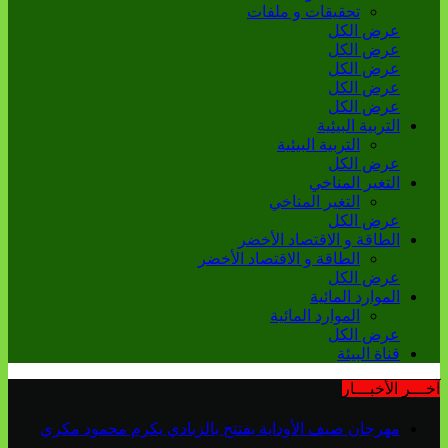
تحقيقات و ملفات
عرض الكل
عرض الكل
عرض الكل
عرض الكل
عرض الكل
التربية البيئية
التربية البيئية
عرض الكل
التغير المناخي
التغير المناخي
عرض الكل
الطاقة و الاقتصاد الأخضر
الطاقة و الاقتصاد الأخضر
عرض الكل
الموارد المائية
الموارد المائية
عرض الكل
قناة البيئة
آخـــر الأخبـــار
مهرجان صيف الأوداية يفتتح بالزبادي يكرم محمود مكري