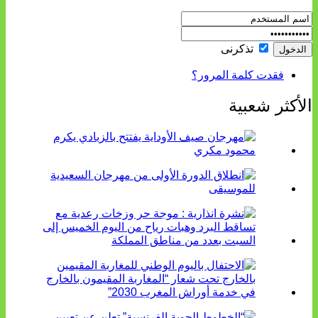
تذكرنى
فقدت كلمة المرور؟
الأكثر شعبية