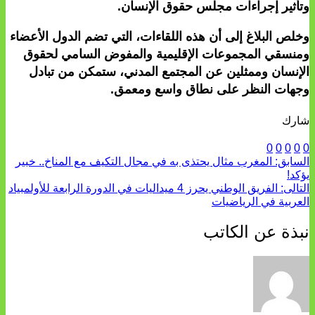
وتأثير إجراءات مجلس حقوق الإنسان.
وخلص البلاغ إلى أن هذه اللقاءات، التي تضم الدول الأعضاء
ومنسقي المجموعات الإقليمية والمفوض السامي لحقوق
الإنسان وممثلين عن المجتمع المدني، ستمكن من تبادل
وجهات النظر على نطاق واسع ومعمق.
شارك
0
0
0
0
0
السابق:
المغرب مثال يحتذى به في مجال التكيف مع المناخ.. خبير
يؤكد!
التالى:
الفريق الوطني يحرز 4 ميداليات في الدورة الرابعة للأولمبياد
العربية في الرياضيات
نبذة عن الكاتب