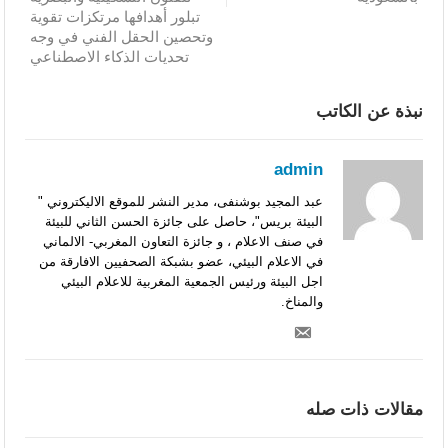
تبلور أهدافها مرتكزات تقوية
وتحصين الحقل الفني في وجه
تحديات الذكاء الاصطناعي
نبذة عن الكاتب
admin
عبد المجيد بوشنفى، مدير النشر للموقع الاليكتروني "
البيئة بريس"، حاصل على جائزة الحسن الثاني للبيئة
في صنف الاعلام ، و جائزة التعاون المغربي- الالماني
في الاعلام البيئي، عضو بشبكة الصحفيين الافارقة من
اجل البيئة ورئيس الجمعية المغربية للاعلام البيئي
والمناخ.
مقالات ذات صله