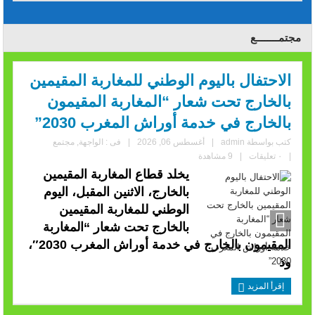
مجتمــــــــع
الاحتفال باليوم الوطني للمغاربة المقيمين
بالخارج تحت شعار “المغاربة المقيمون
بالخارج في خدمة أوراش المغرب 2030”
كتب بواسطة
admin
|
أغسطس 06, 2026
|
فى :
الواجهة
,
مجتمع
|
٠ تعليقات
|
9 مشاهدة
يخلد قطاع المغاربة المقيمين
بالخارج، الاثنين المقبل، اليوم
الوطني للمغاربة المقيمين
بالخارج تحت شعار “المغاربة
المقيمون بالخارج في خدمة أوراش المغرب 2030″،
وذ
إقرأ المزيد