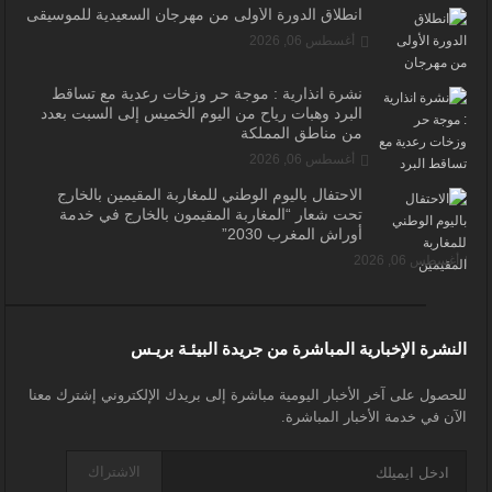
انطلاق الدورة الأولى من مهرجان السعيدية للموسيقى
أغسطس 06, 2026
نشرة انذارية : موجة حر وزخات رعدية مع تساقط
البرد وهبات رياح من اليوم الخميس إلى السبت بعدد
من مناطق المملكة
أغسطس 06, 2026
الاحتفال باليوم الوطني للمغاربة المقيمين بالخارج
تحت شعار “المغاربة المقيمون بالخارج في خدمة
أوراش المغرب 2030”
أغسطس 06, 2026
النشرة الإخبارية المباشرة من جريدة البيئـة بريـس
للحصول على آخر الأخبار اليومية مباشرة إلى بريدك الإلكتروني إشترك معنا
الآن في خدمة الأخبار المباشرة.
الاشتراك