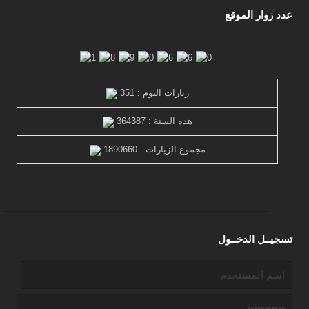
عدد زوار الموقع
زيارات اليوم : 351
هذه السنة : 364387
مجموع الزيارات : 1890660
تسجيــل الدخــول