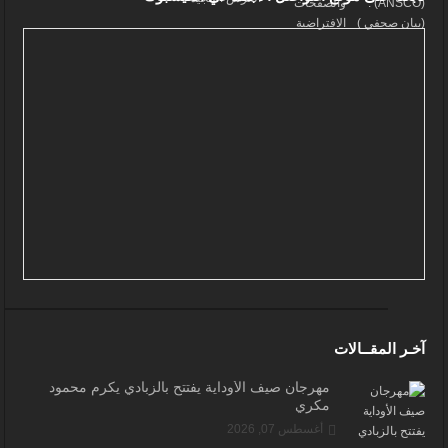
آخـر المقــالات
مهرجان صيف الأوداية يفتتح بالزبادي يكرم محمود
مكري
أغسطس 07, 2026