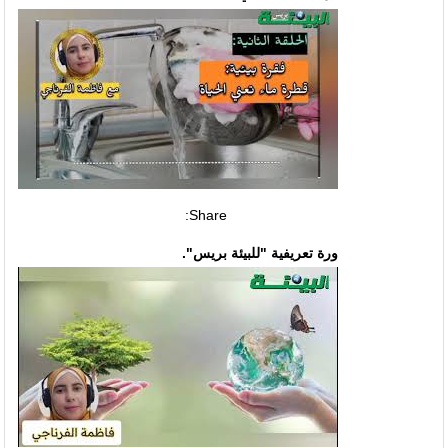
Share:
ورة تعريفية "للبيئة بريس".