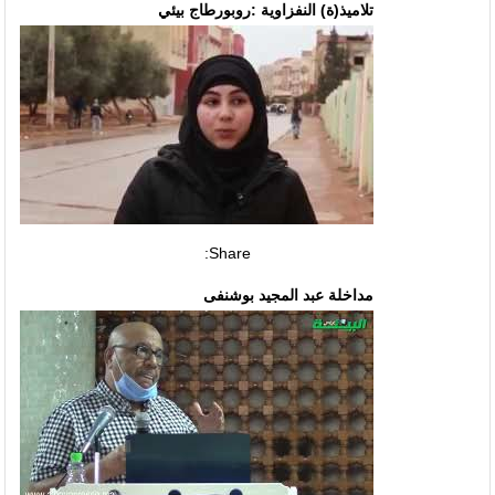
تلاميذ(ة) النفزاوية :روبورطاج بيئي
Share:
مداخلة عبد المجيد بوشنفى