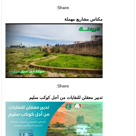
Share:
مكناس مشاريع مهملة
Share:
تدبير معقلن للنفايات من أجل كوكب سليم