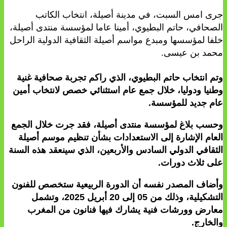
جرى امس السبت، في مدينة أصيلة، انتخاب الكاتب
الصحافي، حاتم البطيوي، أمينا عاما لمؤسسة منتدى أصيلة،
خلفا لمؤسسها ومبدع مواسم أصيلة الثقافية الدولية الراحل
محمد بن عيسى.
وتم انتخاب حاتم البطيوي، الذي راكم تجربة صحافية غنية
وطنيا ودوليا، خلال جمع عام استثنائي خصص لانتخاب أمين
عام جديد للمؤسسة.
وحسب بلاغ لمؤسسة منتدى أصيلة، فقد جرت خلال الجمع
العام الإشارة إلى الاستعدادات بشأن تنظيم موسم أصيلة
الثقافي الدولي السادس والأربعين، الذي سينعقد هذه السنة
على ثلاث دورات.
وأضاف المصدر نفسه أن الدورة الربيعية ستخصص للفنون
التشكيلية، وذلك من 05 إلى 20 أبريل 2025، وتشمل
معارض وورشات فنية يشارك فيها فنانون من المغرب
والخارج.