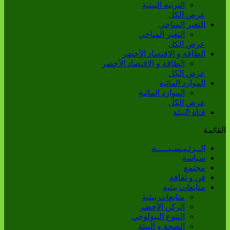
التربية البيئية
عرض الكل
التغير المناخي
التغير المناخي
عرض الكل
الطاقة و الاقتصاد الأخضر
الطاقة و الاقتصاد الأخضر
عرض الكل
الموارد المائية
الموارد المائية
عرض الكل
قناة البيئة
القائمة
الــرئـيـسـيـــــة
سياسة
مجتمع
فن و ثقافة
متابعات بيئية
متابعات بيئية
الركن الأخضر
التنوع البيولوجي
الصحة و البيئة