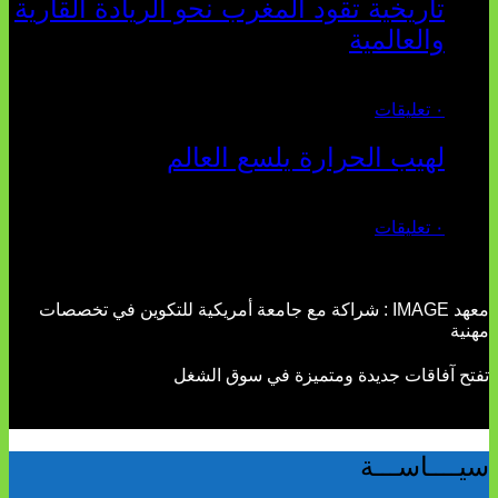
تاريخية تقود المغرب نحو الريادة القارية
والعالمية
يوليو 27, 2026
٠ تعليقات
لهيب الحرارة يلسع العالم
يوليو 02, 2026
٠ تعليقات
معهد IMAGE : شراكة مع جامعة أمريكية للتكوين في تخصصات
مهنية
تفتح آفاقات جديدة ومتميزة في سوق الشغل
سيــــاســـة