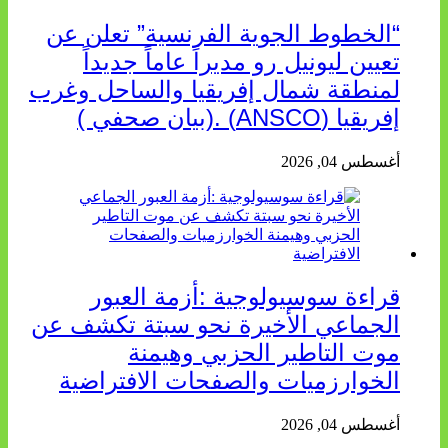
“الخطوط الجوية الفرنسية” تعلن عن
تعيين ليونيل رو مديراً عاماً جديداً
لمنطقة شمال إفريقيا والساحل وغرب
إفريقيا (ANSCO) .(بيان صحفي )
أغسطس 04, 2026
قراءة سوسيولوجية :أزمة العبور
الجماعي الأخيرة نحو سبتة تكشف عن
موت التاطير الحزبي وهيمنة
الخوارزميات والصفحات الافتراضية
أغسطس 04, 2026