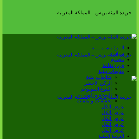
الــرئـيـسـيـــــة
سياسة
مجتمع
فن و ثقافة
متابعات بيئية
متابعات بيئية
الركن الأخضر
التنوع البيولوجي
الصحة و البيئة
تحقيقات و ملفات
عرض الكل
عرض الكل
عرض الكل
عرض الكل
عرض الكل
التربية البيئية