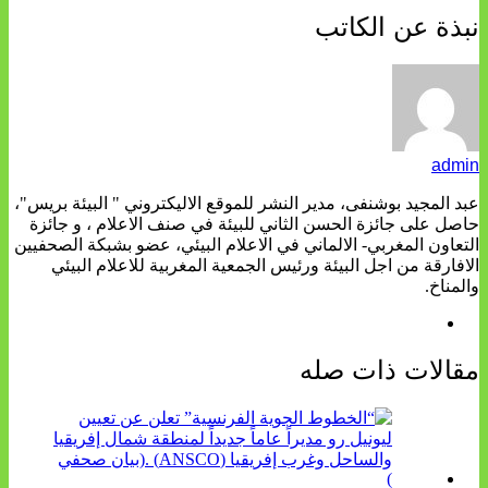
نبذة عن الكاتب
admin
عبد المجيد بوشنفى، مدير النشر للموقع الاليكتروني " البيئة بريس"،
حاصل على جائزة الحسن الثاني للبيئة في صنف الاعلام ، و جائزة
التعاون المغربي- الالماني في الاعلام البيئي، عضو بشبكة الصحفيين
الافارقة من اجل البيئة ورئيس الجمعية المغربية للاعلام البيئي
والمناخ.
مقالات ذات صله