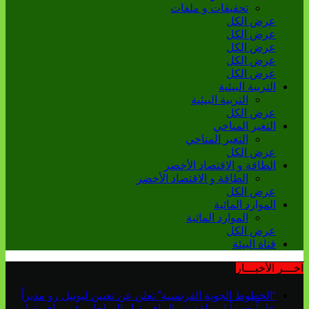
تحقيقات و ملفات
عرض الكل
عرض الكل
عرض الكل
عرض الكل
عرض الكل
التربية البيئية
التربية البيئية
عرض الكل
التغير المناخي
التغير المناخي
عرض الكل
الطاقة و الاقتصاد الأخضر
الطاقة و الاقتصاد الأخضر
عرض الكل
الموارد المائية
الموارد المائية
عرض الكل
قناة البيئة
آخـــر الأخبـــار
“الخطوط الجوية الفرنسية” تعلن عن تعيين ليونيل رو مديراً
عاماً جديداً لمنطقة شمال إفريقيا والساحل وغرب إفريقيا