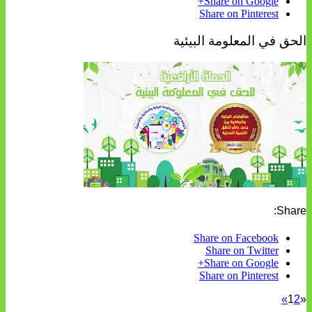
Share on Google+
Share on Pinterest
الحق في المعلومة البيئية
Share:
Share on Facebook
Share on Twitter
Share on Google+
Share on Pinterest
»
1
2
«