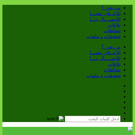
من نحن ؟
للإعــلان معنـــا
للإتصــــال بنـــا
بلاغات
نشاطات
تحقيقات و ملفات
من نحن ؟
للإعــلان معنـــا
للإتصــــال بنـــا
بلاغات
نشاطات
تحقيقات و ملفات