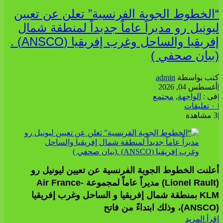
“الخطوط الجوية الفرنسية” تعلن عن تعيين
ليونيل رو مديراً عاماً جديداً لمنطقة شمال
إفريقيا والساحل وغرب إفريقيا (ANSCO) .
(بيان صحفي )
كتب بواسطة
admin
|
أغسطس 04, 2026
|
فى :
الواجهة
,
مجتمع
|
٠ تعليقات
|
3 مشاهدة
أعلنت الخطوط الجوية الفرنسية عن تعيين ليونيل رو
(Lionel Rault) مديراً عاماً لمجموعة Air France-
KLM بمنطقة شمال إفريقيا و الساحل وغرب إفريقيا
(ANSCO)، وذلك ابتداءً من فاتح
إقرأ المزيد