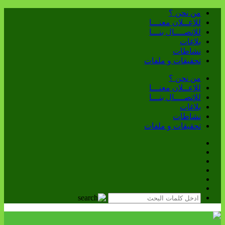
من نحن ؟
للإعــلان معنـــا
للإتصــــال بنـــا
بلاغات
نشاطات
تحقيقات و ملفات
من نحن ؟
للإعــلان معنـــا
للإتصــــال بنـــا
بلاغات
نشاطات
تحقيقات و ملفات