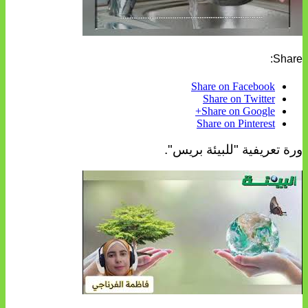
Share:
Share on Facebook
Share on Twitter
Share on Google+
Share on Pinterest
ورة تعريفية "للبيئة بريس".