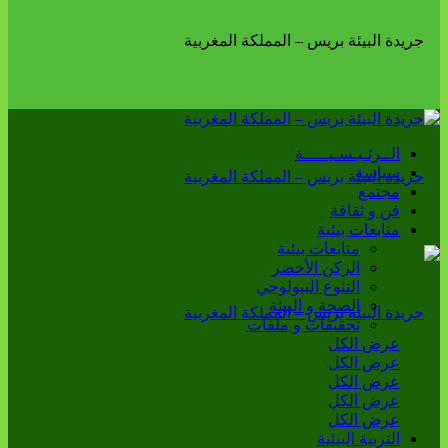
الــرئـيـسـيـــــة
سياسة
مجتمع
فن و ثقافة
متابعات بيئية
متابعات بيئية
الركن الأخضر
التنوع البيولوجي
الصحة و البيئة
تحقيقات و ملفات
عرض الكل
عرض الكل
عرض الكل
عرض الكل
عرض الكل
التربية البيئية