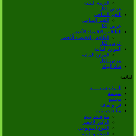
التربية البيئية
عرض الكل
التغير المناخي
التغير المناخي
عرض الكل
الطاقة و الاقتصاد الأخضر
الطاقة و الاقتصاد الأخضر
عرض الكل
الموارد المائية
الموارد المائية
عرض الكل
قناة البيئة
القائمة
الــرئـيـسـيـــــة
سياسة
مجتمع
فن و ثقافة
متابعات بيئية
متابعات بيئية
الركن الأخضر
التنوع البيولوجي
الصحة و البيئة