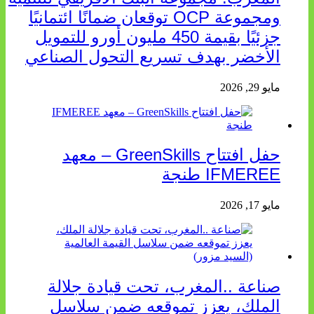
ومجموعة OCP توقعان ضمانًا ائتمانيًا
جزئيًا بقيمة 450 مليون أورو للتمويل
الأخضر بهدف تسريع التحول الصناعي
مايو 29, 2026
حفل افتتاح GreenSkills – معهد
IFMEREE طنجة
مايو 17, 2026
صناعة ..المغرب، تحت قيادة جلالة
الملك، يعزز تموقعه ضمن سلاسل