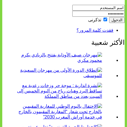
تذكرنى
فقدت كلمة المرور؟
الأكثر شعبية