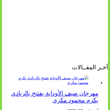
آخـر المقــالات
مهرجان صيف الأوداية يفتتح بالزبادي
يكرم محمود مكري