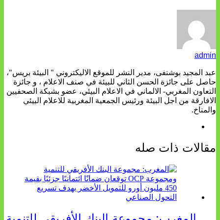
admin
عبد المجيد بوشنفى، مدير النشر للموقع الاليكتروني " البيئة بريس"،
حاصل على جائزة الحسن الثاني للبيئة في صنف الاعلام ، و جائزة
التعاون المغربي- الالماني في الاعلام البيئي، عضو بشبكة الصحفيين
الافارقة من اجل البيئة ورئيس الجمعية المغربية للاعلام البيئي
والمناخ.
مقالات ذات صله
المغرب: مجموعة البنك الأفريقي للتنمية