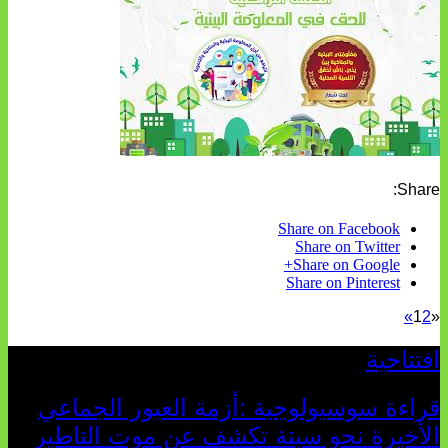
Share:
Share on Facebook
Share on Twitter
Share on Google+
Share on Pinterest
»
1
2
«
افتتاحية
قراءة سوسيولوجية :أزمة العبور الجماعي
الأخيرة نحو سبتة تكشف عن موت التاطير