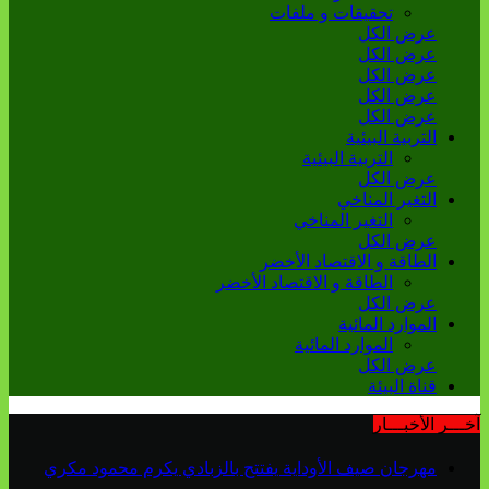
تحقيقات و ملفات
عرض الكل
عرض الكل
عرض الكل
عرض الكل
عرض الكل
التربية البيئية
التربية البيئية
عرض الكل
التغير المناخي
التغير المناخي
عرض الكل
الطاقة و الاقتصاد الأخضر
الطاقة و الاقتصاد الأخضر
عرض الكل
الموارد المائية
الموارد المائية
عرض الكل
قناة البيئة
آخـــر الأخبـــار
مهرجان صيف الأوداية يفتتح بالزبادي يكرم محمود مكري