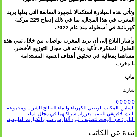
وتأتي هذه المبادرة استكمالا للجهود السابقة التي بذلها بريد
المغرب في هذا المجال، بما في ذلك إدماج 225 مركبة
كهربائية في أسطوله منذ عام 2022.
وأشار البلاغ إلى أن بريد المغرب يواصل، من خلال تبني هذه
الحلول المبتكرة، تأكيد ريادته في مجال التوزيع الأخضر،
مساهما بفعالية في تحقيق أهداف التنمية المستدامة
بالمغرب.
ماب
شارك
0
0
0
0
0
السابق:
المكتب الوطني للكهرباء والماء الصالح للشرب ومجموعة
البنك الإفريقي للتنمية يعززان شراكتهما في مجال الماء
التالى:
حان الوقت لتصنيف البرد القارس ضمن الكوارث الطبيعية.
نبذة عن الكاتب