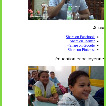
Share:
Share on Facebook
Share on Twitter
Share on Google+
Share on Pinterest
éducation écocitoyenne