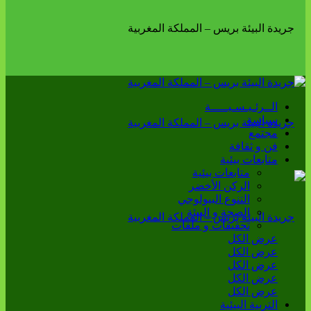
الــرئـيـسـيـــــة
سياسة
مجتمع
فن و ثقافة
متابعات بيئية
متابعات بيئية
الركن الأخضر
التنوع البيولوجي
الصحة و البيئة
تحقيقات و ملفات
عرض الكل
عرض الكل
عرض الكل
عرض الكل
عرض الكل
التربية البيئية