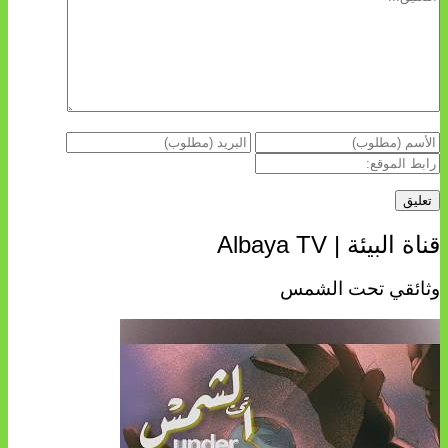
قناة البيئة | Albaya TV
وثائقي تحت الشمس