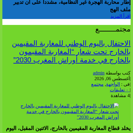
إطار محاربة الهجرة غير النظامية، مشددا على أن تدبير
ملف الهج
إقرأ المزيد
مجتمــــــــع
الاحتفال باليوم الوطني للمغاربة المقيمين
بالخارج تحت شعار “المغاربة المقيمون
بالخارج في خدمة أوراش المغرب 2030”
كتب بواسطة
admin
|
أغسطس 06, 2026
|
فى :
الواجهة
,
مجتمع
|
٠ تعليقات
|
4 مشاهدة
يخلد قطاع المغاربة المقيمين بالخارج، الاثنين المقبل، اليوم