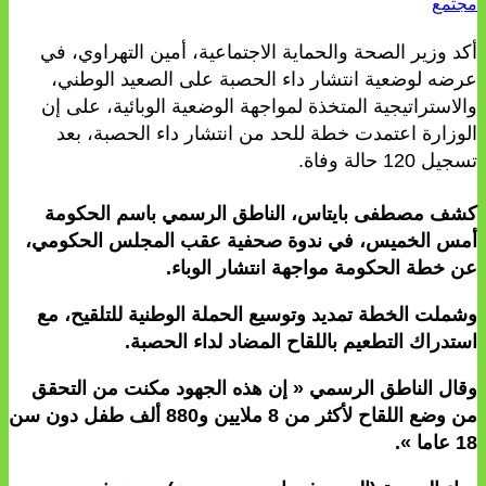
مجتمع
أكد وزير الصحة والحماية الاجتماعية، أمين التهراوي، في
عرضه لوضعية انتشار داء الحصبة على الصعيد الوطني،
والاستراتيجية المتخذة لمواجهة الوضعية الوبائية، على إن
الوزارة اعتمدت خطة للحد من انتشار داء الحصبة، بعد
تسجيل 120 حالة وفاة.
كشف مصطفى بايتاس، الناطق الرسمي باسم الحكومة
أمس الخميس، في ندوة صحفية عقب المجلس الحكومي،
عن خطة الحكومة مواجهة انتشار الوباء.
وشملت الخطة تمديد وتوسيع الحملة الوطنية للتلقيح، مع
استدراك التطعيم باللقاح المضاد لداء الحصبة.
وقال الناطق الرسمي « إن هذه الجهود مكنت من التحقق
من وضع اللقاح لأكثر من 8 ملايين و880 ألف طفل دون سن
18 عاما ».