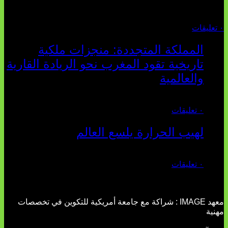
والتأط...
أغسطس 04, 2026
٠ تعليقات
المملكة المتجددة: منجزات ملكية
تاريخية تقود المغرب نحو الريادة القارية
والعالمية
يوليو 27, 2026
٠ تعليقات
لهيب الحرارة يلسع العالم
يوليو 02, 2026
٠ تعليقات
معهد IMAGE : شراكة مع جامعة أمريكية للتكوين في تخصصات
مهنية