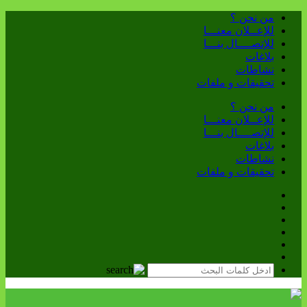
من نحن ؟
للإعــلان معنـــا
للإتصــــال بنـــا
بلاغات
نشاطات
تحقيقات و ملفات
من نحن ؟
للإعــلان معنـــا
للإتصــــال بنـــا
بلاغات
نشاطات
تحقيقات و ملفات