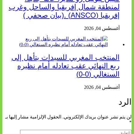
لمنطقة شمال إفريقيا والساحل وغرب
إفريقيا (ANSCO) .(بيان صحفي )
أغسطس 04, 2026
المنتخب المغربي للسيدات يتأهل إلى
ربع النهائي عقب تعادله أمام نظيره
السنغالي (0-0)
أغسطس 04, 2026
الرد
لن يتم نشر عنوان بريدك الإلكتروني.
الحقول الإلزامية مشار إليها بـ
*