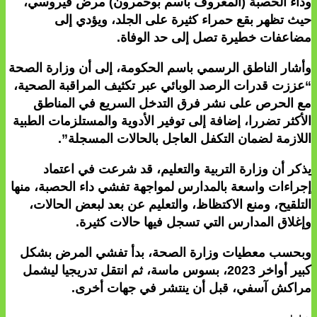
وداء الحصبة (المعروف باسم بوحمرون) مرض فيروسي،
حيث تظهر بقع حمراء كثيرة على الجلد، ويؤدي إلى
مضاعفات خطيرة تصل إلى حد الوفاة.
وأشار الناطق الرسمي باسم الحكومة، إلى أن وزارة الصحة
“عززت قدرات الرصد الوبائي عبر تكثيف المراقبة الصحية،
مع الحرص على نشر فرق التدخل السريع في المناطق
الأكثر تضررا، إضافة إلى توفير الأدوية والمستلزمات الطبية
اللازمة لضمان التكفل العاجل بالحالات المسجلة”.
يذكر أن وزارة التربية والتعليم، قد شرعت في اعتماد
إجراءات واسعة بالمدارس لمواجهة تفشي داء الحصبة، منها
التلقيح، ومنع الاكتظاظ، والتعليم عن بعد لبعض الحالات،
وإغلاق المدارس التي تسجل فيها حالات كثيرة.
وبحسب معطيات وزارة الصحة، بدأ تفشي المرض بشكل
كبير أواخر 2023، بسوس ماسة، ثم انتقل تدريجيا ليشمل
مراكش آسفي، قبل أن ينتشر في جهات أخرى.