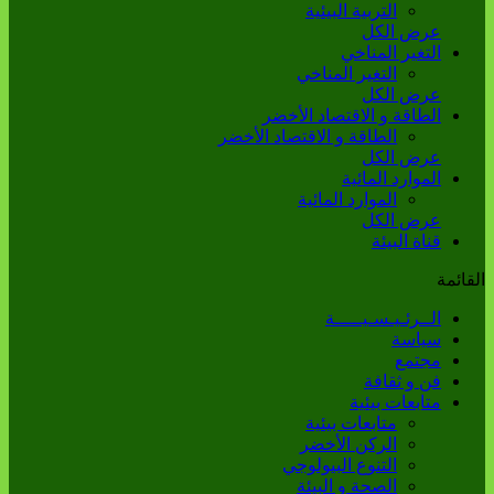
التربية البيئية
عرض الكل
التغير المناخي
التغير المناخي
عرض الكل
الطاقة و الاقتصاد الأخضر
الطاقة و الاقتصاد الأخضر
عرض الكل
الموارد المائية
الموارد المائية
عرض الكل
قناة البيئة
القائمة
الــرئـيـسـيـــــة
سياسة
مجتمع
فن و ثقافة
متابعات بيئية
متابعات بيئية
الركن الأخضر
التنوع البيولوجي
الصحة و البيئة