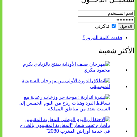
تذكرنى
فقدت كلمة المرور؟
الأكثر شعبية