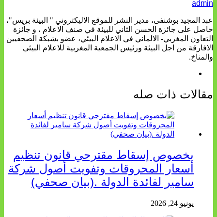
admin
عبد المجيد بوشنفى، مدير النشر للموقع الاليكتروني " البيئة بريس"،
حاصل على جائزة الحسن الثاني للبيئة في صنف الاعلام ، و جائزة
التعاون المغربي- الالماني في الاعلام البيئي، عضو بشبكة الصحفيين
الافارقة من اجل البيئة ورئيس الجمعية المغربية للاعلام البيئي
والمناخ.
مقالات ذات صله
بخصوص إسقاط مقترحي قانون تنظيم
أسعار المحروقات وتفويت أصول شركة
سامير لفائدة الدولة .(بيان صحفي)
يونيو 24, 2026