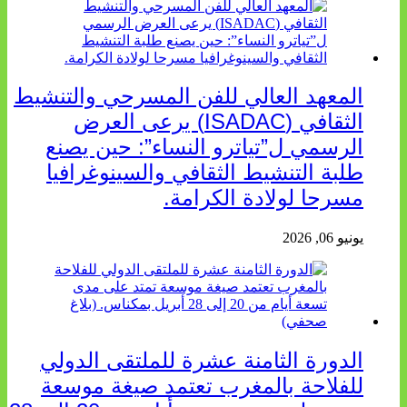
المعهد العالي للفن المسرحي والتنشيط
الثقافي (ISADAC) يرعى العرض
الرسمي ل”تياترو النساء”: حين يصنع
طلبة التنشيط الثقافي والسينوغرافيا
مسرحا لولادة الكرامة.
يونيو 06, 2026
الدورة الثامنة عشرة للملتقى الدولي
للفلاحة بالمغرب تعتمد صيغة موسعة