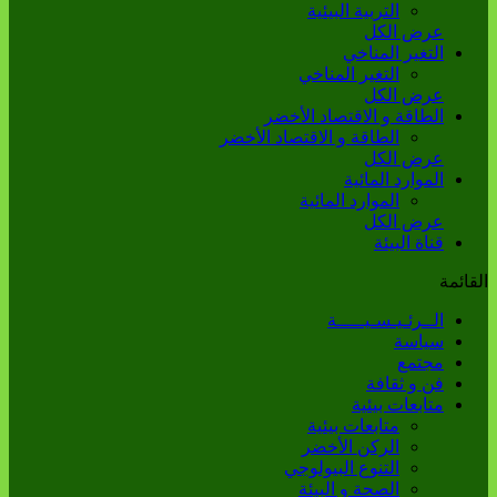
التربية البيئية
عرض الكل
التغير المناخي
التغير المناخي
عرض الكل
الطاقة و الاقتصاد الأخضر
الطاقة و الاقتصاد الأخضر
عرض الكل
الموارد المائية
الموارد المائية
عرض الكل
قناة البيئة
القائمة
الــرئـيـسـيـــــة
سياسة
مجتمع
فن و ثقافة
متابعات بيئية
متابعات بيئية
الركن الأخضر
التنوع البيولوجي
الصحة و البيئة