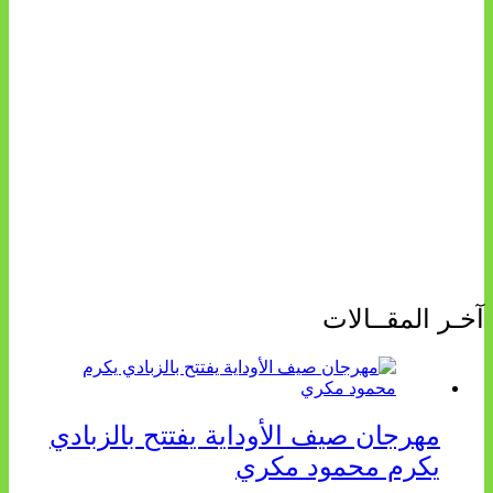
آخـر المقــالات
مهرجان صيف الأوداية يفتتح بالزبادي
يكرم محمود مكري