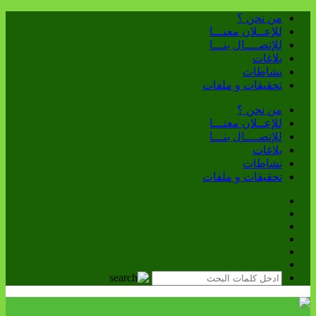
من نحن ؟
للإعــلان معنـــا
للإتصــــال بنـــا
بلاغات
نشاطات
تحقيقات و ملفات
من نحن ؟
للإعــلان معنـــا
للإتصــــال بنـــا
بلاغات
نشاطات
تحقيقات و ملفات