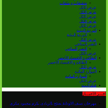
تحقيقات و ملفات
عرض الكل
عرض الكل
عرض الكل
عرض الكل
عرض الكل
التربية البيئية
التربية البيئية
عرض الكل
التغير المناخي
التغير المناخي
عرض الكل
الطاقة و الاقتصاد الأخضر
الطاقة و الاقتصاد الأخضر
عرض الكل
الموارد المائية
الموارد المائية
عرض الكل
قناة البيئة
آخـــر الأخبـــار
مهرجان صيف الأوداية يفتتح بالزبادي يكرم محمود مكري