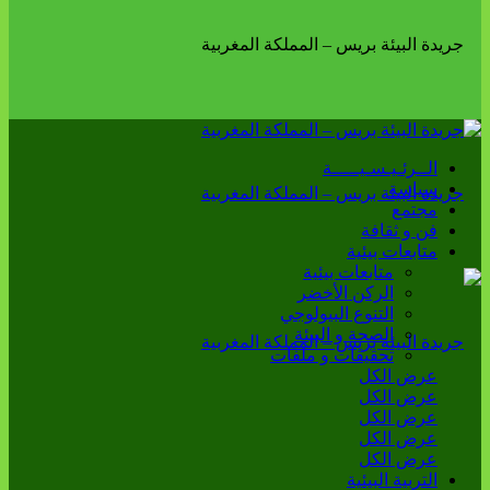
الــرئـيـسـيـــــة
سياسة
مجتمع
فن و ثقافة
متابعات بيئية
متابعات بيئية
الركن الأخضر
التنوع البيولوجي
الصحة و البيئة
تحقيقات و ملفات
عرض الكل
عرض الكل
عرض الكل
عرض الكل
عرض الكل
التربية البيئية