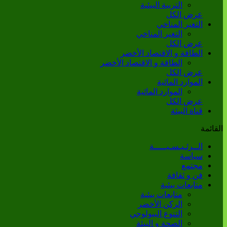
التربية البيئية
عرض الكل
التغير المناخي
التغير المناخي
عرض الكل
الطاقة و الاقتصاد الأخضر
الطاقة و الاقتصاد الأخضر
عرض الكل
الموارد المائية
الموارد المائية
عرض الكل
قناة البيئة
القائمة
الــرئـيـسـيـــــة
سياسة
مجتمع
فن و ثقافة
متابعات بيئية
متابعات بيئية
الركن الأخضر
التنوع البيولوجي
الصحة و البيئة