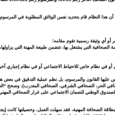
ن هذا النظام قام بتحديد نفس الوثائق المطلوبة في المرسوم ا
 أو أي وثيقة رسمية تقوم مقامه؛
صحافية التي يشتغل بها، تتضمن طبيعة المهنة التي يزاولها، 
أو في نظام خاص للاحتياط الاجتماعي أو في نظام إجباري آخر ل
 عليها القانون والمرسوم، بل نظم عملية التدقيق في بعض هذه 
صحافي الحر، الصحافي الشرفي، الصحافي المتدرب)، وصحح “ا
الصندوق الوطني للضمان الاجتماعي على غرار الصحافي المهني ال