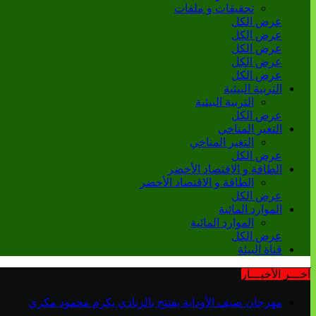
تحقيقات و ملفات
عرض الكل
عرض الكل
عرض الكل
عرض الكل
عرض الكل
التربية البيئية
التربية البيئية
عرض الكل
التغير المناخي
التغير المناخي
عرض الكل
الطاقة و الاقتصاد الأخضر
الطاقة و الاقتصاد الأخضر
عرض الكل
الموارد المائية
الموارد المائية
عرض الكل
قناة البيئة
آخـــر الأخبـــار
مهرجان صيف الأوداية يفتتح بالزبادي يكرم محمود مكري