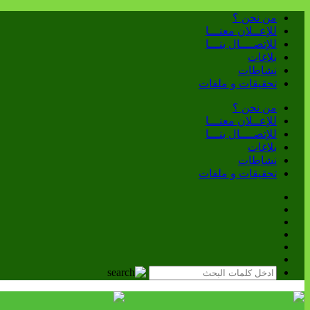
من نحن ؟
للإعــلان معنـــا
للإتصــــال بنـــا
بلاغات
نشاطات
تحقيقات و ملفات
من نحن ؟
للإعــلان معنـــا
للإتصــــال بنـــا
بلاغات
نشاطات
تحقيقات و ملفات