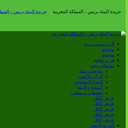
الــرئـيـسـيـــــة
سياسة
مجتمع
فن و ثقافة
متابعات بيئية
متابعات بيئية
الركن الأخضر
التنوع البيولوجي
الصحة و البيئة
تحقيقات و ملفات
عرض الكل
عرض الكل
عرض الكل
عرض الكل
عرض الكل
التربية البيئية