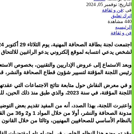
التاريخ:
نوفمبر 05, 2024
فى :
فن و ثقافة
اترك تعليق
440 مشاهدة
الرئيسيه
فن و ثقافة
لشخص يدعي انتسابه لموقع إلكتروني يدعو الراغبين للالتحاق
وبعد الاستماع إلى عروض الإداريين والتقنيين، بخصوص الاس
رئيس اللجنة المؤقتة لتسيير شؤون قطاع الصحافة والنشر، قصد
و في معرض النقاش حول متابعة نتائج الاجتماعات التي عقدته
اللجنة المؤقتة، في سنة 2023، والذي طبق منذ ذلك الحين، للحصول على بطاقة الصحافة لسنة 2024.
واعتبرت اللجنة، بهذا الصدد، أنه من المفيد تقديم بعض الت
بالنظام الأساسي للصحافيين المهنيين، وثالثا من خلال القانو