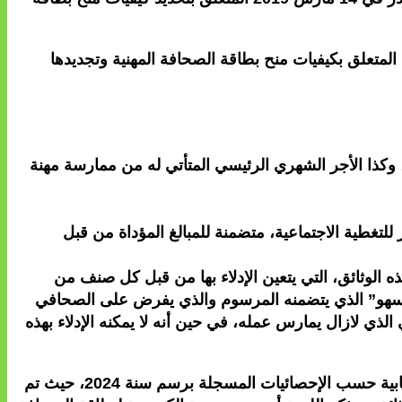
لمتعلق بكيفيات منح بطاقة الصحافة المهنية وتجديدها
وكذا الأجر الشهري الرئيسي المتأتي له من ممارسة مهنة
لتغطية الاجتماعية، متضمنة للمبالغ المؤداة من قبل
الوثائق، التي يتعين الإدلاء بها من قبل كل صنف من
لسهو” الذي يتضمنه المرسوم والذي يفرض على الصحافي
ذي لازال يمارس عمله، في حين أنه لا يمكنه الإدلاء بهذه
وفي ما يتعلق بالمنصة الرقمية الخاصة بطلبات الحصول على بطاقة الصحافة المهنية، فقد سهلت العمل، وحصيلتها كانت إيجابية حسب الإحصائيات المسجلة برسم سنة 2024، حيث تم