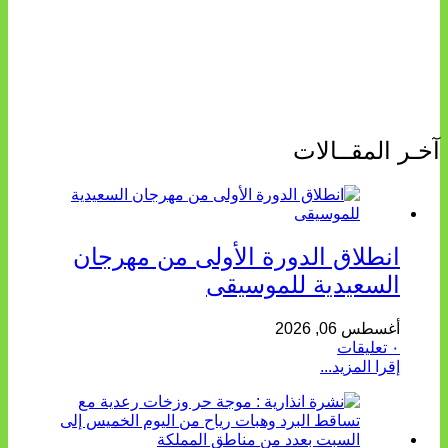
آخـر المقــالات
انطلاق الدورة الأولى من مهرجان
السعيدية للموسيقى
أغسطس 06, 2026
٠ تعليقات
إقرا المزيد...