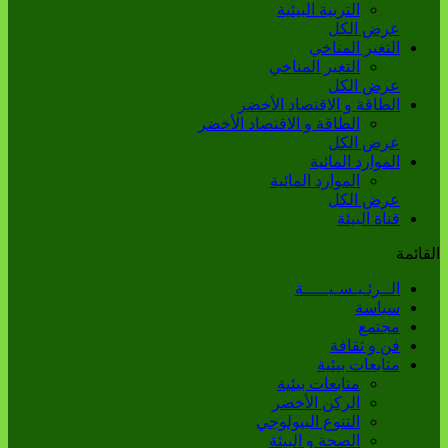
التربية البيئية
عرض الكل
التغير المناخي
التغير المناخي
عرض الكل
الطاقة و الاقتصاد الأخضر
الطاقة و الاقتصاد الأخضر
عرض الكل
الموارد المائية
الموارد المائية
عرض الكل
قناة البيئة
القائمة
الــرئـيـسـيـــــة
سياسة
مجتمع
فن و ثقافة
متابعات بيئية
متابعات بيئية
الركن الأخضر
التنوع البيولوجي
الصحة و البيئة