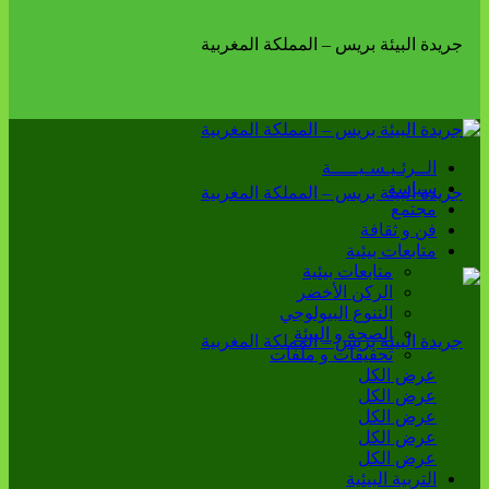
الــرئـيـسـيـــــة
سياسة
مجتمع
فن و ثقافة
متابعات بيئية
متابعات بيئية
الركن الأخضر
التنوع البيولوجي
الصحة و البيئة
تحقيقات و ملفات
عرض الكل
عرض الكل
عرض الكل
عرض الكل
عرض الكل
التربية البيئية