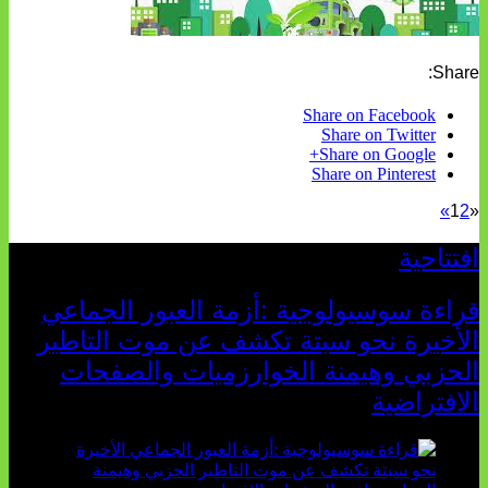
Share:
Share on Facebook
Share on Twitter
Share on Google+
Share on Pinterest
»
1
2
«
افتتاحية
قراءة سوسيولوجية :أزمة العبور الجماعي
الأخيرة نحو سبتة تكشف عن موت التاطير
الحزبي وهيمنة الخوارزميات والصفحات
الافتراضية