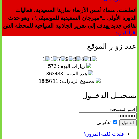
انطلقت، مساء أمس الأربعاء بمارينا السعيدية، فعاليات
الدورة الأولى لـ”مهرجان السعيدية للموسيقى”، وهو حدث
ثقافي جديد يهدف إلى تعزيز الجاذبية السياحية للمحطة الش
إقرأ المزيد
عدد زوار الموقع
زيارات اليوم : 573
هذه السنة : 363438
مجموع الزيارات : 1889711
تسجيــل الدخــول
تذكرنى
فقدت كلمة المرور؟