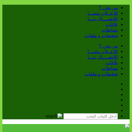
من نحن ؟
للإعــلان معنـــا
للإتصــــال بنـــا
بلاغات
نشاطات
تحقيقات و ملفات
من نحن ؟
للإعــلان معنـــا
للإتصــــال بنـــا
بلاغات
نشاطات
تحقيقات و ملفات