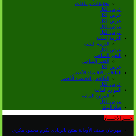
تحقيقات و ملفات
عرض الكل
عرض الكل
عرض الكل
عرض الكل
عرض الكل
التربية البيئية
التربية البيئية
عرض الكل
التغير المناخي
التغير المناخي
عرض الكل
الطاقة و الاقتصاد الأخضر
الطاقة و الاقتصاد الأخضر
عرض الكل
الموارد المائية
الموارد المائية
عرض الكل
قناة البيئة
آخـــر الأخبـــار
مهرجان صيف الأوداية يفتتح بالزبادي يكرم محمود مكري