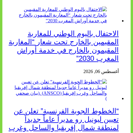
الاحتفال باليوم الوطني للمغاربة
المقيمين بالخارج تحت شعار “المغاربة
المقيمون بالخارج في خدمة أوراش
المغرب 2030”
أغسطس 06, 2026
“الخطوط الجوية الفرنسية” تعلن عن
تعيين ليونيل رو مديراً عاماً جديداً
لمنطقة شمال إفريقيا والساحل وغرب