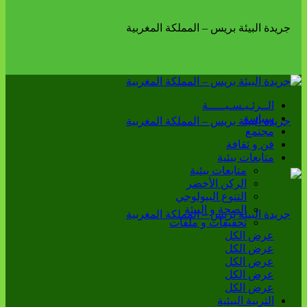
الــرئـيـسـيـــــة
سياسة
مجتمع
فن و ثقافة
متابعات بيئية
متابعات بيئية
الركن الأخضر
التنوع البيولوجي
الصحة و البيئة
تحقيقات و ملفات
عرض الكل
عرض الكل
عرض الكل
عرض الكل
عرض الكل
التربية البيئية