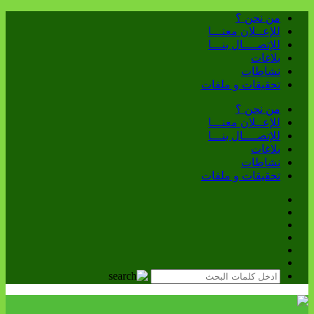
من نحن ؟
للإعــلان معنـــا
للإتصــــال بنـــا
بلاغات
نشاطات
تحقيقات و ملفات
من نحن ؟
للإعــلان معنـــا
للإتصــــال بنـــا
بلاغات
نشاطات
تحقيقات و ملفات