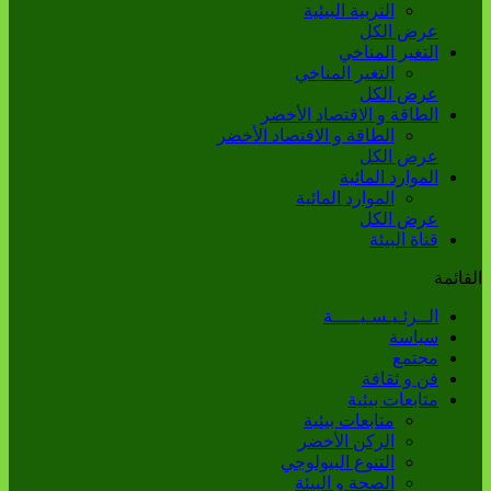
التربية البيئية
عرض الكل
التغير المناخي
التغير المناخي
عرض الكل
الطاقة و الاقتصاد الأخضر
الطاقة و الاقتصاد الأخضر
عرض الكل
الموارد المائية
الموارد المائية
عرض الكل
قناة البيئة
القائمة
الــرئـيـسـيـــــة
سياسة
مجتمع
فن و ثقافة
متابعات بيئية
متابعات بيئية
الركن الأخضر
التنوع البيولوجي
الصحة و البيئة