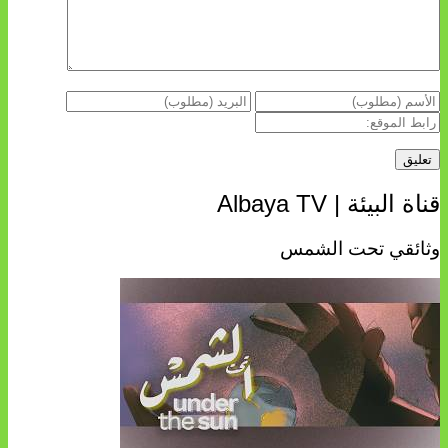
قناة البيئة | Albaya TV
وثائقي تحت الشمس