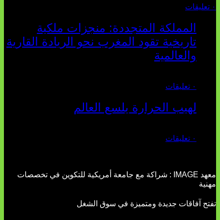
٠ تعليقات
المملكة المتجددة: منجزات ملكية
تاريخية تقود المغرب نحو الريادة القارية
والعالمية
يوليو 27, 2026
٠ تعليقات
لهيب الحرارة يلسع العالم
يوليو 02, 2026
٠ تعليقات
معهد IMAGE : شراكة مع جامعة أمريكية للتكوين في تخصصات
مهنية
تفتح آفاقات جديدة ومتميزة في سوق الشغل