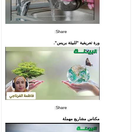
Share:
ورة تعريفية "للبيئة بريس".
Share:
مكناس مشاريع مهملة