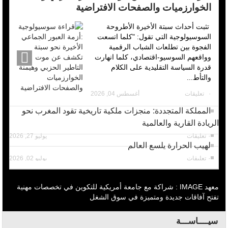
الخوارزميات والصفحات الافتراضية
تثبت أحداث سبتة الأخيرة الأطروحة
السوسيولوجية التي تقول: "كلما اتسعت
الفجوة بين تطلعات الشباب الرقمية
وواقعهم السوسيو-اقتصادي، كلما انهارت
قدرة السياسة التقليدية على الكلام
والتأط...
٠ تعليقات
أغسطس 04, 2026
المملكة المتجددة: منجزات ملكية تاريخية تقود المغرب نحو
الريادة القارية والعالمية
٠ تعليقات
يوليو 27, 2026
لهيب الحرارة يلسع العالم
٠ تعليقات
يوليو 02, 2026
معهد IMAGE : شراكة مع جامعة أمريكية للتكوين في تخصصات مهنية
تفتح آفاقات جديدة ومتميزة في سوق الشغل
سيــــاســـة