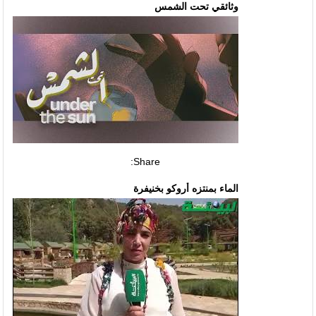
وثائقي تحت الشمس
Share:
الماء بمنتزه أروكو بخنيفرة