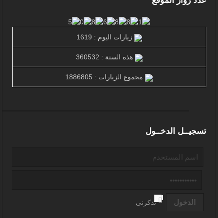
عدد زوار الموقع
زيارات اليوم : 1619
هذه السنة : 360532
مجموع الزيارات : 1886805
تسجيــل الدخــول
تذكرنى