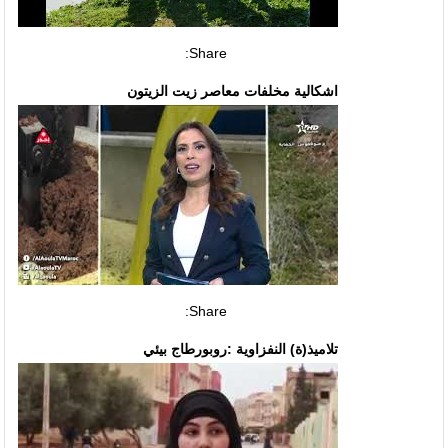
Share:
اشكالية مخلفات معاصر زيت الزيتون
Share:
تلاميذ(ة) النفزاوية :روبورطاج بيئي