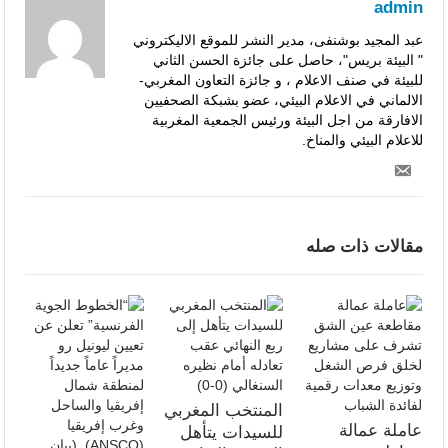
admin
عبد المجيد بوشنفى، مدير النشر للموقع الاليكتروني
" البيئة بريس"، حاصل على جائزة الحسن الثاني
للبيئة في صنف الاعلام ، و جائزة التعاون المغربي-
الالماني في الاعلام البيئي، عضو بشبكة الصحفيين
الافارقة من اجل البيئة ورئيس الجمعية المغربية
للاعلام البيئي والمناخ.
مقالات ذات صله
المنتخب المغربي
عاملة عمالة
للسيدات يتأهل