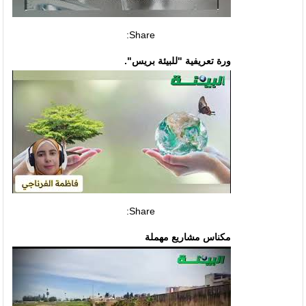
Share:
ورة تعريفية "للبيئة بريس".
Share:
مكناس مشاريع مهملة