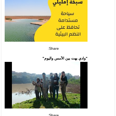
Share:
"وادي بهت بين الأمس واليوم"
Share: