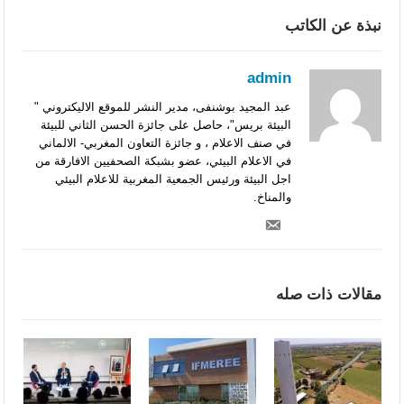
نبذة عن الكاتب
admin
عبد المجيد بوشنفى، مدير النشر للموقع الاليكتروني "
البيئة بريس"، حاصل على جائزة الحسن الثاني للبيئة
في صنف الاعلام ، و جائزة التعاون المغربي- الالماني
في الاعلام البيئي، عضو بشبكة الصحفيين الافارقة من
اجل البيئة ورئيس الجمعية المغربية للاعلام البيئي
والمناخ.
مقالات ذات صله