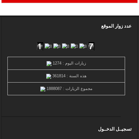
عدد زوار الموقع
زيارات اليوم : 1274
هذه السنة : 361814
مجموع الزيارات : 1888087
تسجيــل الدخــول