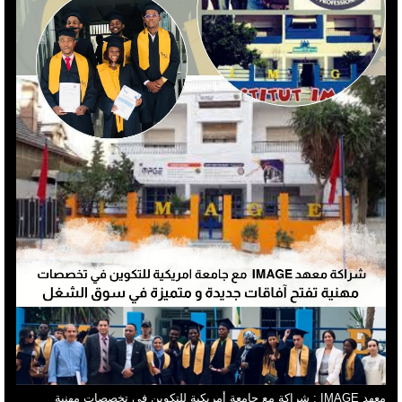
معهد IMAGE : شراكة مع جامعة أمريكية للتكوين في تخصصات مهنية