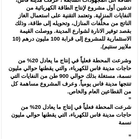
اضافة الى المجهودات السابقة ، عرفت مدينة فاس،
تدشين أول مشروع لإنتاج الطاقة الكهربائية من
النفايات المنزلية. وتعتمد التقنية على استعمال الغاز
الناتج من مخلّفات المنازل، وتحويله إلى طاقة، وذلك
بقصد توفير الانارة لشوارع المدينة. ووصلت القيمة
الاستثمارية للمشروع إلى قرابة 100 مليون درهم (10
ملايير سنتيم).
وشرعت المحطة فعلياً في إنتاج ما يعادل 20% من
حاجات مدينة فاس للكهرباء، والتي يقطنها حوالي مليون
نسمة، مستغلة بذلك حوالي 900 طن من النفايات التي
تنتجها مدينة فاس يومياً. وعرف المشروع مساهمة كل
من القطاعين العام والخاص.
”
شرعت المحطة فعلياً في إنتاج ما يعادل 20% من
حاجات مدينة فاس للكهرباء، التي يقطنها حوالي مليون
نسمة
”