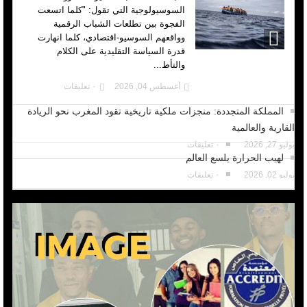
السوسيولوجية التي تقول: "كلما اتسعت
الفجوة بين تطلعات الشباب الرقمية
وواقعهم السوسيو-اقتصادي، كلما انهارت
قدرة السياسة التقليدية على الكلام
والتأط...
أغسطس 04, 2026
٠ تعليقات
المملكة المتجددة: منجزات ملكية تاريخية تقود المغرب نحو الريادة
القارية والعالمية
يوليو 27, 2026
٠ تعليقات
لهيب الحرارة يلسع العالم
يوليو 02, 2026
٠ تعليقات