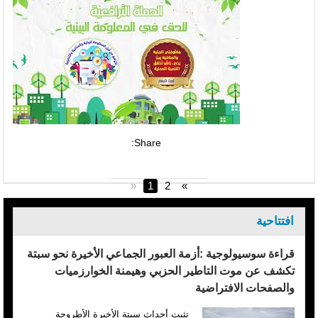
Share:
«
1
2
»
افتتاحية
قراءة سوسيولوجية :أزمة العبور الجماعي الأخيرة نحو سبتة
تكشف عن موت التاطير الحزبي وهيمنة الخوارزميات
والصفحات الافتراضية
تثبت أحداث سبتة الأخيرة الأطروحة