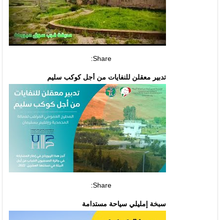
Share:
تدبير معقلن للنفايات من أجل كوكب سليم
Share:
سبخة إمليلي سياحة مستدامة