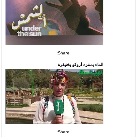
Share:
الماء بمنتزه أروكو بخنيفرة
Share: