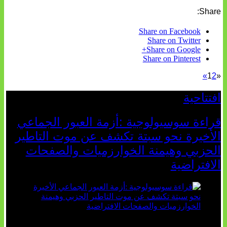
Share:
Share on Facebook
Share on Twitter
Share on Google+
Share on Pinterest
»
1
2
«
افتتاحية
قراءة سوسيولوجية :أزمة العبور الجماعي
الأخيرة نحو سبتة تكشف عن موت التاطير
الحزبي وهيمنة الخوارزميات والصفحات
الافتراضية
تثبت أحداث سبتة الأخيرة الأطروحة