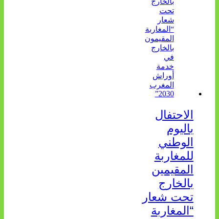
الاحتفال
باليوم
الوطني
للمغاربة
المقيمين
بالخارج
تحت شعار
“المغاربة