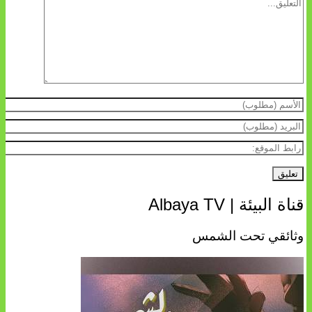
قناة البيئة | Albaya TV
وثائقي تحت الشمس