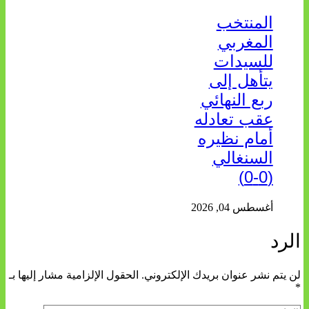
المنتخب
المغربي
للسيدات
يتأهل إلى
ربع النهائي
عقب تعادله
أمام نظيره
السنغالي
(0-0)
أغسطس 04, 2026
الرد
لن يتم نشر عنوان بريدك الإلكتروني.
الحقول الإلزامية مشار إليها بـ
*