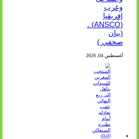
وغرب
إفريقيا
(ANSCO) .
(بيان
صحفي )
أغسطس 04, 2026