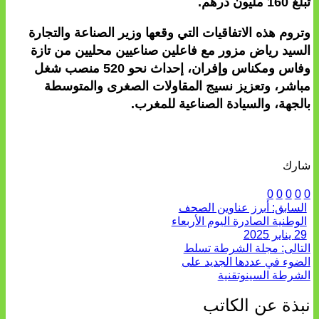
تبلغ 160 مليون درهم.
وتروم هذه الاتفاقيات التي وقعها وزير الصناعة والتجارة
السيد رياض مزور مع فاعلين صناعيين محليين من تازة
وفاس ومكناس وإفران، إحداث نحو 520 منصب شغل
مباشر، وتعزيز نسيج المقاولات الصغرى والمتوسطة
بالجهة، والسيادة الصناعية للمغرب.
شارك
0
0
0
0
0
السابق:
أبرز عناوين الصحف
الوطنية الصادرة اليوم الأربعاء
29 يناير 2025
التالى:
مجلة الشرطة تسلط
الضوء في عددها الجديد على
الشرطة السينوتقنية
نبذة عن الكاتب