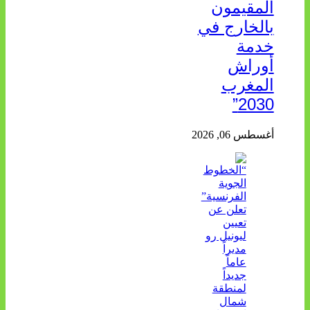
المقيمون
بالخارج في
خدمة
أوراش
المغرب
2030”
أغسطس 06, 2026