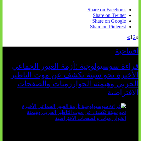
Share on Facebook
Share on Twitter
Share on Google+
Share on Pinterest
»
1
2
«
افتتاحية
قراءة سوسيولوجية :أزمة العبور الجماعي
الأخيرة نحو سبتة تكشف عن موت التاطير
الحزبي وهيمنة الخوارزميات والصفحات
الافتراضية
تثبت أحداث سبتة الأخيرة الأطروحة السوسيولوجية التي
تقول: "كلما اتسعت الفجوة بين تطلعات الشباب الرقمية وواقعهم