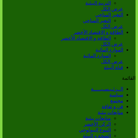
التربية البيئية
عرض الكل
التغير المناخي
التغير المناخي
عرض الكل
الطاقة و الاقتصاد الأخضر
الطاقة و الاقتصاد الأخضر
عرض الكل
الموارد المائية
الموارد المائية
عرض الكل
قناة البيئة
القائمة
الــرئـيـسـيـــــة
سياسة
مجتمع
فن و ثقافة
متابعات بيئية
متابعات بيئية
الركن الأخضر
التنوع البيولوجي
الصحة و البيئة