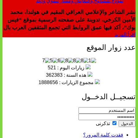
نشر الشاعر والإعلامي العراقي المقيم في هولندا، محمد
الأمين الكرخي، تدوينة على صفحته الرسمية بموقع “فيس
بوك”، أكد فيها عمق الروابط التي تجمع المثقفين العرب بال
إقرأ المزيد
عدد زوار الموقع
زيارات اليوم : 521
هذه السنة : 362383
مجموع الزيارات : 1888656
تسجيــل الدخــول
تذكرنى
فقدت كلمة المرور؟