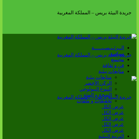
الــرئـيـسـيـــــة
سياسة
مجتمع
فن و ثقافة
متابعات بيئية
متابعات بيئية
الركن الأخضر
التنوع البيولوجي
الصحة و البيئة
تحقيقات و ملفات
عرض الكل
عرض الكل
عرض الكل
عرض الكل
عرض الكل
التربية البيئية