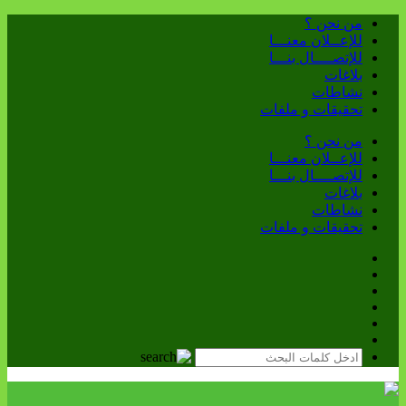
من نحن ؟
للإعــلان معنـــا
للإتصــــال بنـــا
بلاغات
نشاطات
تحقيقات و ملفات
من نحن ؟
للإعــلان معنـــا
للإتصــــال بنـــا
بلاغات
نشاطات
تحقيقات و ملفات