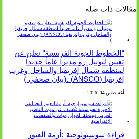
مقالات ذات صله
“الخطوط الجوية الفرنسية” تعلن عن
تعيين ليونيل رو مديراً عاماً جديداً
لمنطقة شمال إفريقيا والساحل وغرب
إفريقيا (ANSCO) .(بيان صحفي )
أغسطس 04, 2026
قراءة سوسيولوجية :أزمة العبور