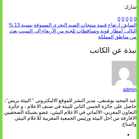
شارك
0
0
0
0
0
السابق:
ارتفاع قيمة منتجات الصيد البحري المسوقة بنسبة 13 %
التالى:
أمطار قوية وتساقطات ثلجية من الأربعاء إلى السبت بعدد
من مناطق المملكة
نبذة عن الكاتب
admin
عبد المجيد بوشنفى، مدير النشر للموقع الاليكتروني " البيئة بريس"،
حاصل على جائزة الحسن الثاني للبيئة في صنف الاعلام ، و جائزة
التعاون المغربي- الالماني في الاعلام البيئي، عضو بشبكة الصحفيين
الافارقة من اجل البيئة ورئيس الجمعية المغربية للاعلام البيئي
والمناخ.