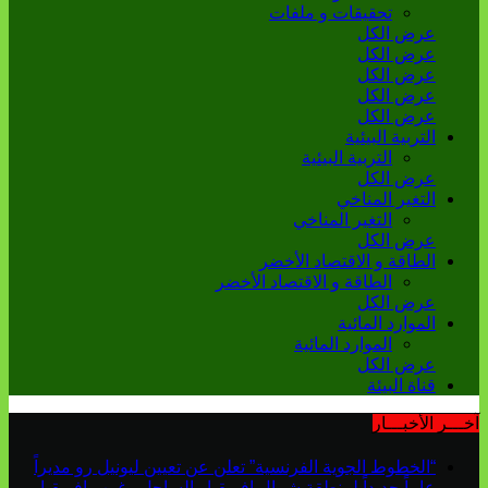
تحقيقات و ملفات
عرض الكل
عرض الكل
عرض الكل
عرض الكل
عرض الكل
التربية البيئية
التربية البيئية
عرض الكل
التغير المناخي
التغير المناخي
عرض الكل
الطاقة و الاقتصاد الأخضر
الطاقة و الاقتصاد الأخضر
عرض الكل
الموارد المائية
الموارد المائية
عرض الكل
قناة البيئة
آخـــر الأخبـــار
“الخطوط الجوية الفرنسية” تعلن عن تعيين ليونيل رو مديراً
عاماً جديداً لمنطقة شمال إفريقيا والساحل وغرب إفريقيا