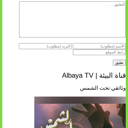
قناة البيئة | Albaya TV
وثائقي تحت الشمس