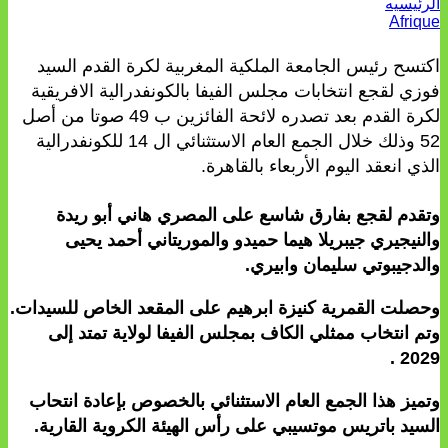
الرئيسيه
Afrique
اكتسح رئيس الجامعة الملكية المغربية لكرة القدم السيد
فوزي لقجع انتخابات مجلس الفيفا بالكونفدرالية الافريقية
لكرة القدم بعد تصدره لائحة الفائزين ب 49 صوتا من أصل
52 وذلك خلال الجمع العام الاستثنائي ال 14 للكونفدرالية
الذي انعقد اليوم الأربعاء بالقاهرة.
وتقدم لقجع بفارق شاسع على المصري هاني أبو ريدة
والنيجيري جيبريلا هيما حميدو والموريتاني أحمد يحيى
والدجيبوتي سليمان وابيري.
وحصلت القمرية كنيزة ابرهيم على المقعد الخاص للسيدات.
وتم انتخاب ممثلي الكاف بمجلس الفيفا لولاية تمتد إلى
2029 .
وتميز هذا الجمع العام الاستثنائي بالخصوص بإعادة انتحاب
السيد باتريس موتسيبي على رأس الهيئة الكروية القارية.