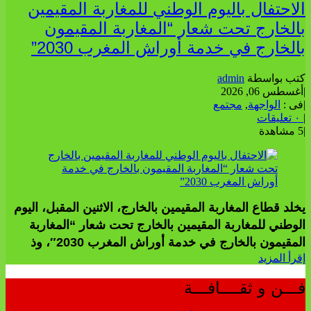
الاحتفال باليوم الوطني للمغاربة المقيمين
بالخارج تحت شعار “المغاربة المقيمون
بالخارج في خدمة أوراش المغرب 2030”
كتب بواسطة
admin
|
أغسطس 06, 2026
|
فى :
الواجهة
,
مجتمع
|
٠ تعليقات
|
5 مشاهدة
يخلد قطاع المغاربة المقيمين بالخارج، الاثنين المقبل، اليوم
الوطني للمغاربة المقيمين بالخارج تحت شعار “المغاربة
المقيمون بالخارج في خدمة أوراش المغرب 2030″، وذ
إقرأ المزيد
فـــن و ثقــــافـــة