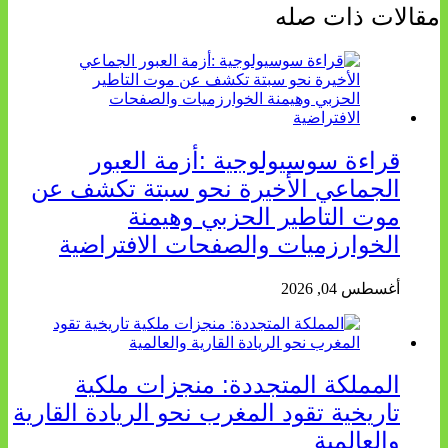
مقالات ذات صله
قراءة سوسيولوجية :أزمة العبور
الجماعي الأخيرة نحو سبتة تكشف عن
موت التاطير الحزبي وهيمنة
الخوارزميات والصفحات الافتراضية
أغسطس 04, 2026
المملكة المتجددة: منجزات ملكية
تاريخية تقود المغرب نحو الريادة القارية
والعالمية