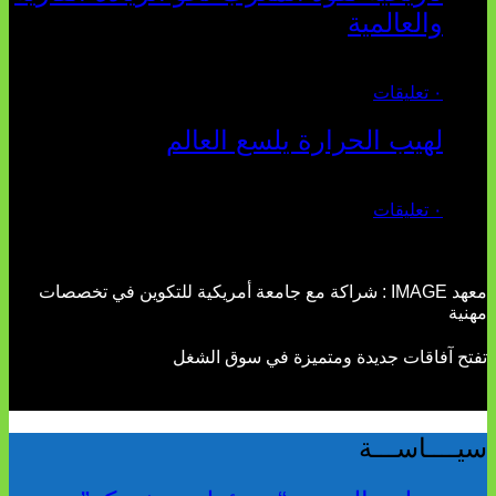
والعالمية
يوليو 27, 2026
٠ تعليقات
لهيب الحرارة يلسع العالم
يوليو 02, 2026
٠ تعليقات
معهد IMAGE : شراكة مع جامعة أمريكية للتكوين في تخصصات
مهنية
تفتح آفاقات جديدة ومتميزة في سوق الشغل
سيــــاســـة