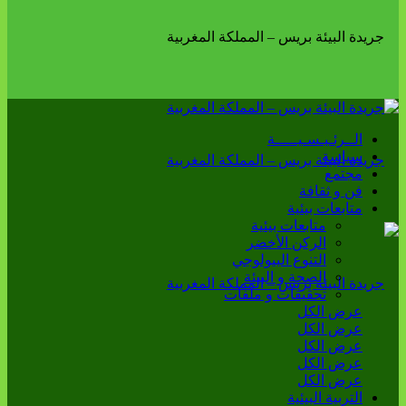
الــرئـيـسـيـــــة
سياسة
مجتمع
فن و ثقافة
متابعات بيئية
متابعات بيئية
الركن الأخضر
التنوع البيولوجي
الصحة و البيئة
تحقيقات و ملفات
عرض الكل
عرض الكل
عرض الكل
عرض الكل
عرض الكل
التربية البيئية