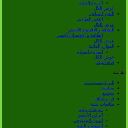
التربية البيئية
عرض الكل
التغير المناخي
التغير المناخي
عرض الكل
الطاقة و الاقتصاد الأخضر
الطاقة و الاقتصاد الأخضر
عرض الكل
الموارد المائية
الموارد المائية
عرض الكل
قناة البيئة
القائمة
الــرئـيـسـيـــــة
سياسة
مجتمع
فن و ثقافة
متابعات بيئية
متابعات بيئية
الركن الأخضر
التنوع البيولوجي
الصحة و البيئة