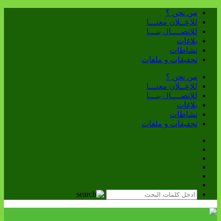
من نحن ؟
للإعــلان معنـــا
للإتصــــال بنـــا
بلاغات
نشاطات
تحقيقات و ملفات
من نحن ؟
للإعــلان معنـــا
للإتصــــال بنـــا
بلاغات
نشاطات
تحقيقات و ملفات