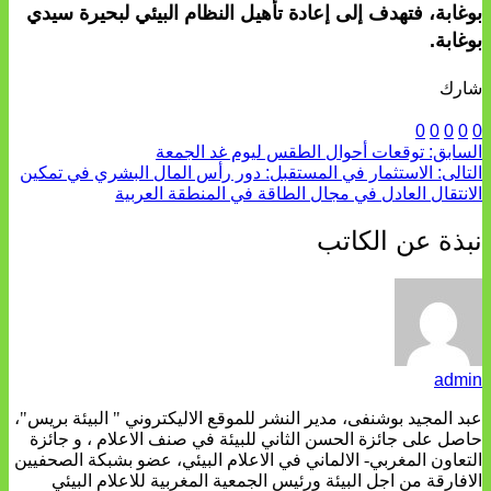
بوغابة، فتهدف إلى إعادة تأهيل النظام البيئي لبحيرة سيدي
بوغابة.
شارك
0
0
0
0
0
السابق:
توقعات أحوال الطقس ليوم غد الجمعة
التالى:
الاستثمار في المستقبل: دور رأس المال البشري في تمكين
الانتقال العادل في مجال الطاقة في المنطقة العربية
نبذة عن الكاتب
admin
عبد المجيد بوشنفى، مدير النشر للموقع الاليكتروني " البيئة بريس"،
حاصل على جائزة الحسن الثاني للبيئة في صنف الاعلام ، و جائزة
التعاون المغربي- الالماني في الاعلام البيئي، عضو بشبكة الصحفيين
الافارقة من اجل البيئة ورئيس الجمعية المغربية للاعلام البيئي