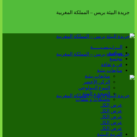
الــرئـيـسـيـــــة
سياسة
مجتمع
فن و ثقافة
متابعات بيئية
متابعات بيئية
الركن الأخضر
التنوع البيولوجي
الصحة و البيئة
تحقيقات و ملفات
عرض الكل
عرض الكل
عرض الكل
عرض الكل
عرض الكل
التربية البيئية