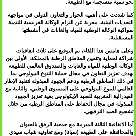
نحو تنمية منسجمة مع الطبيعة.
كما شددت على أهمية الحوار والتعاون الدولي في مواجهة
التحديات البيئية، معربة عن التزام الوكالة الفرنسية للتنمية
بمواكبة الوكالة الوطنية للمياه والغابات في أنشطتها
المستقبلية.
وعلى هامش هذا اللقاء، تم التوقيع على ثلاث اتفاقيات
شراكة لحماية وتثمين المناطق الرطبة بالمملكة، الأولى بين
الوكالة الوطنية للمياه والغابات والصندوق العالمي للطبيعة
بهدف تعزيز التعاون في مجال حماية التنوع البيولوجي بما
في ذلك المناطق الرطبة ودعم الجهود المبذولة لتنفيذ الإطار
العالمي للتنوع البيولوجي على المستوى الوطني، والثانية مع
الفيدرالية المغربية للصيد الإيكولوجي بغية تعزيز الجهود
المبذولة في مجال الحفاظ على المناطق الرطبة من خلال
تشجيع الصيد الترفيهي.
أما الاتفاقية الثالثة المبرمة مع جمعية الرفق بالحيوان
والمحافظة على الطبيعة (سبانا) ومع تعاونية شباب سيدي