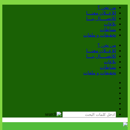
من نحن ؟
للإعــلان معنـــا
للإتصــــال بنـــا
بلاغات
نشاطات
تحقيقات و ملفات
من نحن ؟
للإعــلان معنـــا
للإتصــــال بنـــا
بلاغات
نشاطات
تحقيقات و ملفات