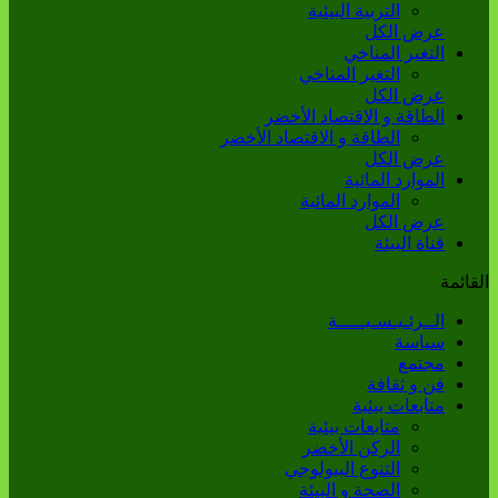
التربية البيئية
عرض الكل
التغير المناخي
التغير المناخي
عرض الكل
الطاقة و الاقتصاد الأخضر
الطاقة و الاقتصاد الأخضر
عرض الكل
الموارد المائية
الموارد المائية
عرض الكل
قناة البيئة
القائمة
الــرئـيـسـيـــــة
سياسة
مجتمع
فن و ثقافة
متابعات بيئية
متابعات بيئية
الركن الأخضر
التنوع البيولوجي
الصحة و البيئة