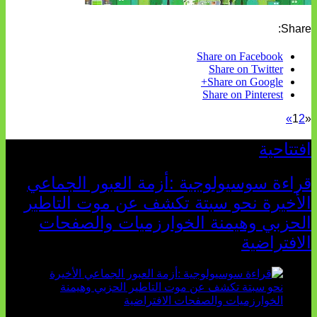
Share:
Share on Facebook
Share on Twitter
Share on Google+
Share on Pinterest
»
1
2
«
افتتاحية
قراءة سوسيولوجية :أزمة العبور الجماعي
الأخيرة نحو سبتة تكشف عن موت التاطير
الحزبي وهيمنة الخوارزميات والصفحات
الافتراضية