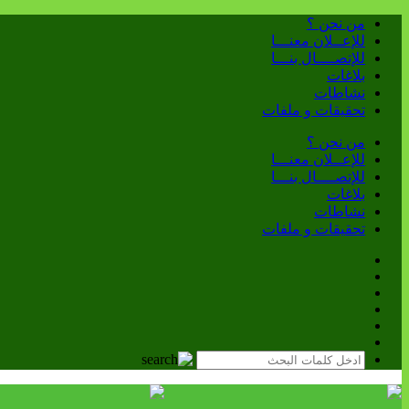
من نحن ؟
للإعــلان معنـــا
للإتصــــال بنـــا
بلاغات
نشاطات
تحقيقات و ملفات
من نحن ؟
للإعــلان معنـــا
للإتصــــال بنـــا
بلاغات
نشاطات
تحقيقات و ملفات