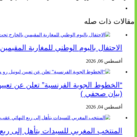
مقالات ذات صله
الاحتفال باليوم الوطني للمغاربة المقيمين
أغسطس 06, 2026
(بيان صحفي )
أغسطس 04, 2026
المنتخب المغربي للسيدات يتأهل إلى ربع ال