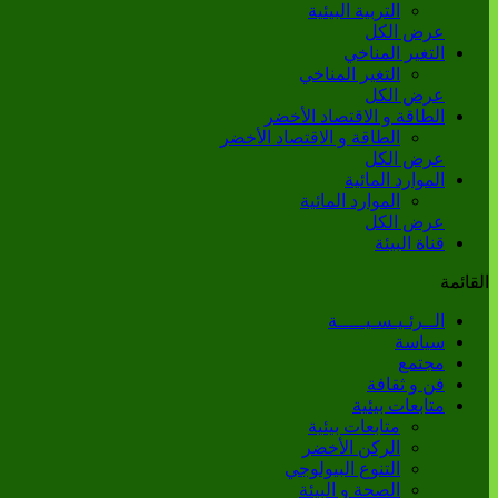
التربية البيئية
عرض الكل
التغير المناخي
التغير المناخي
عرض الكل
الطاقة و الاقتصاد الأخضر
الطاقة و الاقتصاد الأخضر
عرض الكل
الموارد المائية
الموارد المائية
عرض الكل
قناة البيئة
القائمة
الــرئـيـسـيـــــة
سياسة
مجتمع
فن و ثقافة
متابعات بيئية
متابعات بيئية
الركن الأخضر
التنوع البيولوجي
الصحة و البيئة