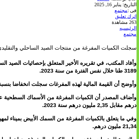
التاريخ:
يناير 16, 2025
فى :
مجتمع
اترك تعليق
263 مشاهدة
الرئيسيه
مجتمع
سجلت الكميات المفرغة من منتجات الصيد الساحلي والتقليدي، على مستوى ميناء لمهيريز، ارتفاعا بنسب
3189 طنا خلال نفس الفترة من سنة 2023.
وأوضح أن القيمة المالية لهذه المفرغات سجلت انخفاضا بنسبة 5 في المائة إلى أزيد من 78,23 مليون درهم، مقابل أزيد من 82,11 مليون درهم قبل ع
درهم مقابل 2,35 مليون درهم سنة 2023.
21,34 مليون درهم.