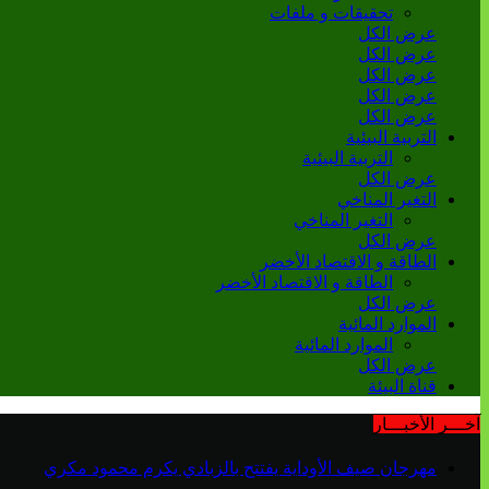
تحقيقات و ملفات
عرض الكل
عرض الكل
عرض الكل
عرض الكل
عرض الكل
التربية البيئية
التربية البيئية
عرض الكل
التغير المناخي
التغير المناخي
عرض الكل
الطاقة و الاقتصاد الأخضر
الطاقة و الاقتصاد الأخضر
عرض الكل
الموارد المائية
الموارد المائية
عرض الكل
قناة البيئة
آخـــر الأخبـــار
مهرجان صيف الأوداية يفتتح بالزبادي يكرم محمود مكري