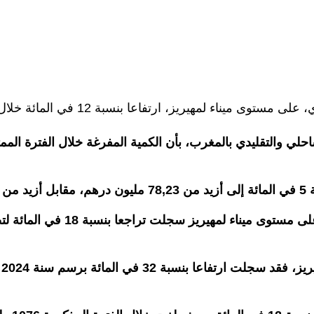
ة 12 في المائة خلال سنة 2024، وذلك وفق معطيات للمكتب الوطني للصيد.
ام.