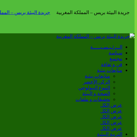
الــرئـيـسـيـــــة
سياسة
مجتمع
فن و ثقافة
متابعات بيئية
متابعات بيئية
الركن الأخضر
التنوع البيولوجي
الصحة و البيئة
تحقيقات و ملفات
عرض الكل
عرض الكل
عرض الكل
عرض الكل
عرض الكل
التربية البيئية