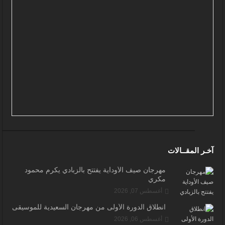
آخـر المقــالات
مهرجان صيف الأوداية يفتتح بالزبادي يكرم محمود
مكري
أغسطس 07, 2026
انطلاق الدورة الأولى من مهرجان السعيدية للموسيقى
أغسطس 06, 2026