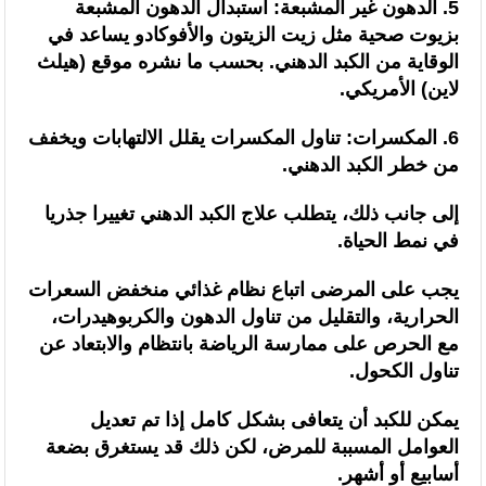
5. الدهون غير المشبعة: استبدال الدهون المشبعة
بزيوت صحية مثل زيت الزيتون والأفوكادو يساعد في
الوقاية من الكبد الدهني. بحسب ما نشره موقع (هيلث
لاين) الأمريكي.
6. المكسرات: تناول المكسرات يقلل الالتهابات ويخفف
من خطر الكبد الدهني.
إلى جانب ذلك، يتطلب علاج الكبد الدهني تغييرا جذريا
في نمط الحياة.
يجب على المرضى اتباع نظام غذائي منخفض السعرات
الحرارية، والتقليل من تناول الدهون والكربوهيدرات،
مع الحرص على ممارسة الرياضة بانتظام والابتعاد عن
تناول الكحول.
يمكن للكبد أن يتعافى بشكل كامل إذا تم تعديل
العوامل المسببة للمرض، لكن ذلك قد يستغرق بضعة
أسابيع أو أشهر.