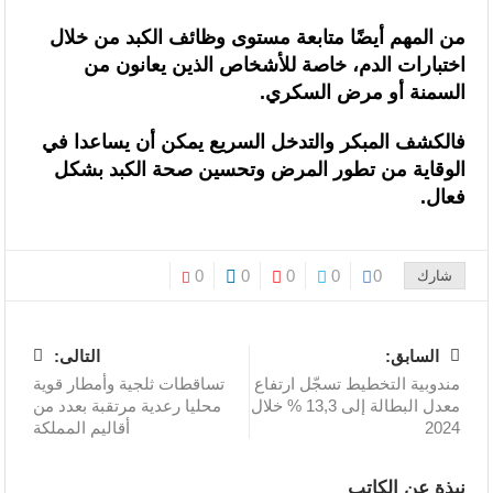
من المهم أيضًا متابعة مستوى وظائف الكبد من خلال
اختبارات الدم، خاصة للأشخاص الذين يعانون من
السمنة أو مرض السكري.
فالكشف المبكر والتدخل السريع يمكن أن يساعدا في
الوقاية من تطور المرض وتحسين صحة الكبد بشكل
فعال.
0
0
0
0
0
شارك
السابق:
التالى:
مندوبية التخطيط تسجّل ارتفاع
تساقطات ثلجية وأمطار قوية
معدل البطالة إلى 13,3 % خلال
محليا رعدية مرتقبة بعدد من
2024
أقاليم المملكة
نبذة عن الكاتب