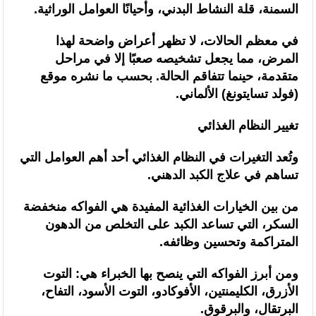
السمنة، قلة النشاط البدني، وأحيانًا العوامل الوراثية.
السنغالي (0-0)
في معظم الحالات، لا تظهر أعراض واضحة لهذا
المرض، مما يجعل تشخيصه صعبًا إلا في مراحل
متقدمة، حينما تتفاقم الحالة. بحسب ما نشره موقع
(فولد تسايتونغ) الألماني.
تغيير النظام الغذائي
وتُعد التغيرات في النظام الغذائي أحد أهم العوامل التي
تساهم في علاج الكبد الدهني.
من بين الخيارات الغذائية المفيدة هي الفواكه منخفضة
السكر، التي تساعد الكبد على التخلص من الدهون
المتراكمة وتحسين وظائفه.
ومن أبرز الفواكه التي ينصح بها الخبراء هي: التوت
الأزرق، الكليمنتين، الأفوكادو، التوت الأسود، التفاح،
البرتقال، والبرقوق.