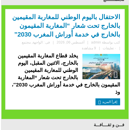
الاحتفال باليوم الوطني للمغاربة المقيمين
بالخارج تحت شعار “المغاربة المقيمون
بالخارج في خدمة أوراش المغرب 2030”
كتب بواسطة
admin
|
أغسطس 06, 2026
|
فى :
الواجهة
,
مجتمع
|
٠ تعليقات
|
9 مشاهدة
يخلد قطاع المغاربة المقيمين
بالخارج، الاثنين المقبل، اليوم
الوطني للمغاربة المقيمين
بالخارج تحت شعار “المغاربة
المقيمون بالخارج في خدمة أوراش المغرب 2030″،
وذ
إقرأ المزيد
فـــن و ثقــــافـــة