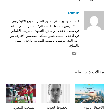
admin
عبد المجيد بوشنفى، مدير النشر للموقع الاليكتروني "
البيئة بريس"، حاصل على جائزة الحسن الثاني للبيئة
في صنف الاعلام ، و جائزة التعاون المغربي- الالماني
في الاعلام البيئي، عضو بشبكة الصحفيين الافارقة من
اجل البيئة ورئيس الجمعية المغربية للاعلام البيئي
والمناخ.
مقالات ذات صله
الاحتفال باليوم
“الخطوط الجوية
المنتخب المغربي