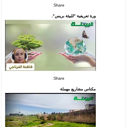
Share:
ورة تعريفية "للبيئة بريس".
Share:
مكناس مشاريع مهملة