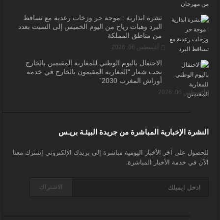
نشرة انذارية : موجة حر وزخات رعدية مع تساقط
البرد وهبات رياح من اليوم الخميس إلى السبت بعدد
من مناطق المملكة
أغسطس 06, 2026
الاحتفال باليوم الوطني للمغاربة المقيمين بالخارج
تحت شعار “المغاربة المقيمون بالخارج في خدمة
أوراش المغرب 2030”
أغسطس 06, 2026
النشرة الإخبارية المباشرة من جريدة البيئـة بريـس
للحصول على آخر الأخبار اليومية مباشرة إلى بريدك الإلكتروني إشترك معنا
الآن في خدمة الأخبار المباشرة.
الاشتراك