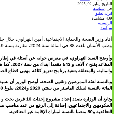
التاريخ:
يناير 02, 2025
فى :
سياسة
اترك تعليق
439 مشاهدة
الرئيسيه
سياسة
أفاد وزير الصحة والحماية الاجتماعية، أمين التهراوي، خلال
وطب الأسنان بلغت 88 في المائة سنة 2024، مقارنة بسنة 2019.
وأوضح السيد التهراوي، في معرض جوابه عن أسئلة في إطار 
المقاعد بف
والمالية، والمتعلقة بتنفيذ برنامج تعزيز كثافة مهنيي قطاع الصحة في أفق سنة 2030 بكلف
المائة بالنسبة لسلك الماستر بين سنتي 2020 و2024، ببلوغ 680 مقعدا بيداغوجيا سنة 2024، مضيفا أن الوزارة تتطلع إلى فتح 11 ألف و900 مقعد بيداغوجي ابتداء من سنة 2029.
التعاقدية و50 منصبا بالنسبة لمباراة الإقامة غير التعاقدية.