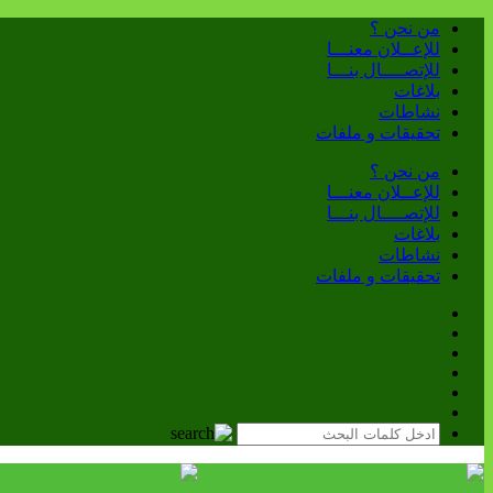
من نحن ؟
للإعــلان معنـــا
للإتصــــال بنـــا
بلاغات
نشاطات
تحقيقات و ملفات
من نحن ؟
للإعــلان معنـــا
للإتصــــال بنـــا
بلاغات
نشاطات
تحقيقات و ملفات