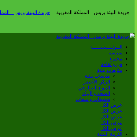
الــرئـيـسـيـــــة
سياسة
مجتمع
فن و ثقافة
متابعات بيئية
متابعات بيئية
الركن الأخضر
التنوع البيولوجي
الصحة و البيئة
تحقيقات و ملفات
عرض الكل
عرض الكل
عرض الكل
عرض الكل
عرض الكل
التربية البيئية