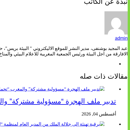
نبذة عن الكاتب
admin
عبد المجيد بوشنفى، مدير النشر للموقع الاليكتروني " البيئة بريس"، 
الافارقة من اجل البيئة ورئيس الجمعية المغربية للاعلام البيئي والمناخ
مقالات ذات صله
تدبير ملف الهجرة “مسؤولية مشتركة” وا
أغسطس 04, 2026