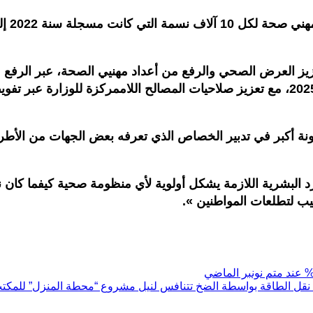
يز العرض الصحي والرفع من أعداد مهنيي الصحة، عبر الرفع 
من 4 آلاف منصب سنة 2019 إلى 6 آلاف و500 مرتقبة سنة 2025، مع تعزيز صلاحيات المصالح
ونة أكبر في تدبير الخصاص الذي تعرفه بعض الجهات من الأطر 
 البشرية اللازمة يشكل أولوية لأي منظومة صحية كيفما كان 
يب لتطلعات المواطنين ».
قل الطاقة بواسطة الضخ تتنافس لنيل مشروع “محطة المنزل” للمكتب 