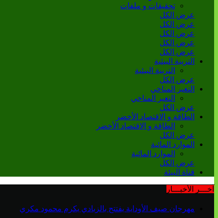
تحقيقات و ملفات
عرض الكل
عرض الكل
عرض الكل
عرض الكل
عرض الكل
التربية البيئية
التربية البيئية
عرض الكل
التغير المناخي
التغير المناخي
عرض الكل
الطاقة و الاقتصاد الأخضر
الطاقة و الاقتصاد الأخضر
عرض الكل
الموارد المائية
الموارد المائية
عرض الكل
قناة البيئة
آخـــر الأخبـــار
مهرجان صيف الأوداية يفتتح بالزبادي يكرم محمود مكري