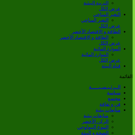
التربية البيئية
عرض الكل
التغير المناخي
التغير المناخي
عرض الكل
الطاقة و الاقتصاد الأخضر
الطاقة و الاقتصاد الأخضر
عرض الكل
الموارد المائية
الموارد المائية
عرض الكل
قناة البيئة
القائمة
الــرئـيـسـيـــــة
سياسة
مجتمع
فن و ثقافة
متابعات بيئية
متابعات بيئية
الركن الأخضر
التنوع البيولوجي
الصحة و البيئة