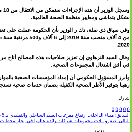
بشكل يتماشى ومعايير منظمة الصحة العالمية.
وفي سياق ذي صلة، ذك ر الوزير بأن الحكومة عملت على تعز
2020.
وقال السيد الترهاوي إن تعزيز صلاحيات هذه المصالح أتاح مر
في أفق اشتغال المجموعات الصحية.
وأبرز المسؤول الحكومي أن إمداد المؤسسات الصحية بالموارد
رهينا بتوفير الأطر الصحية الكفيلة بضمان خدمات صحية تستج
شارك
0
0
0
0
0
السابق:
ميناء الداخلة.. ارتفاع مفرغات الصيد الساحلي والتقليدي بـ 5 % عند متم نونبر الماضي
التالى:
صفرو: ثلاث مجموعات شركات رائدة عالميا في إنجاز محطات ن