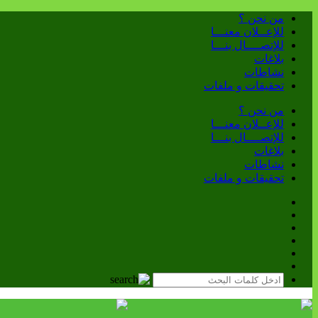
من نحن ؟
للإعــلان معنـــا
للإتصــــال بنـــا
بلاغات
نشاطات
تحقيقات و ملفات
من نحن ؟
للإعــلان معنـــا
للإتصــــال بنـــا
بلاغات
نشاطات
تحقيقات و ملفات