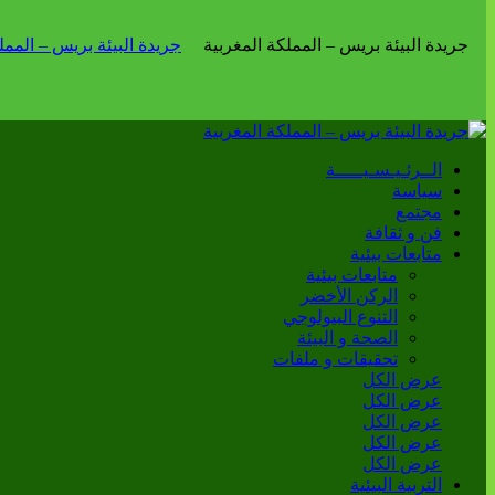
الــرئـيـسـيـــــة
سياسة
مجتمع
فن و ثقافة
متابعات بيئية
متابعات بيئية
الركن الأخضر
التنوع البيولوجي
الصحة و البيئة
تحقيقات و ملفات
عرض الكل
عرض الكل
عرض الكل
عرض الكل
عرض الكل
التربية البيئية