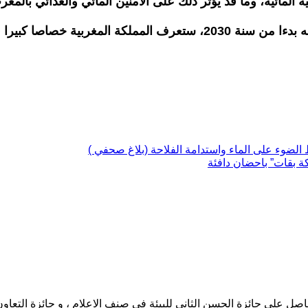
 المائية، وما قد يؤثر ذلك على الامنين المائي والغذائي بالمغر
ان اغلب الابحاث التي اهتمت بالشأن المائي بالمغرب، لتؤكد انه بدءا من سنة
الضوء على الماء واستدامة الفلاحة (بلاغ صحفي )
ة بقات” باحضان دافئة
حاصل على جائزة الحسن الثاني للبيئة في صنف الاعلام ، و جائزة التعاو