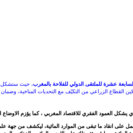
لسابعة عشرة للملتقى الدولي للفلاحة بالمغرب
، حيث ستشكل مح
القطاع الزراعي من التكيّف مع التحديات المناخية، وضمان است
ي يشكل العمود الفقري للاقتصاد المغربي ، كما يؤزم الاوضاع ال
ل على انقاد ما تبقى من الموارد المائية، ليكشف من جهة على