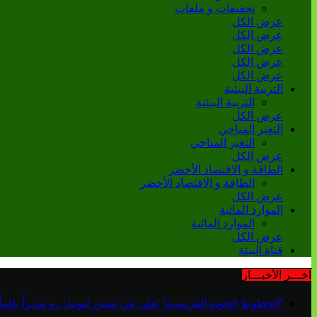
تحقيقات و ملفات
عرض الكل
عرض الكل
عرض الكل
عرض الكل
عرض الكل
التربية البيئية
التربية البيئية
عرض الكل
التغير المناخي
التغير المناخي
عرض الكل
الطاقة و الاقتصاد الأخضر
الطاقة و الاقتصاد الأخضر
عرض الكل
الموارد المائية
الموارد المائية
عرض الكل
قناة البيئة
آخـــر الأخبـــار
“الخطوط الجوية الفرنسية” تعلن عن تعيين ليونيل رو مديراً عاماً جديداً لم