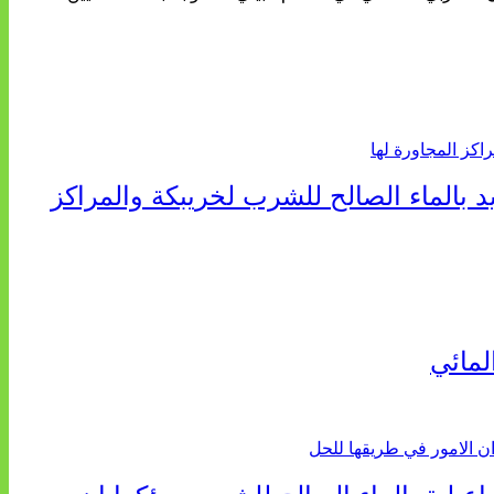
 بالماء الصالح للشرب لخريبكة والمراكز
لمائي