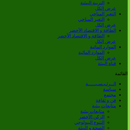
التربية البيئية
عرض الكل
التغير المناخي
التغير المناخي
عرض الكل
الطاقة و الاقتصاد الأخضر
الطاقة و الاقتصاد الأخضر
عرض الكل
الموارد المائية
الموارد المائية
عرض الكل
قناة البيئة
القائمة
الــرئـيـسـيـــــة
سياسة
مجتمع
فن و ثقافة
متابعات بيئية
متابعات بيئية
الركن الأخضر
التنوع البيولوجي
الصحة و البيئة