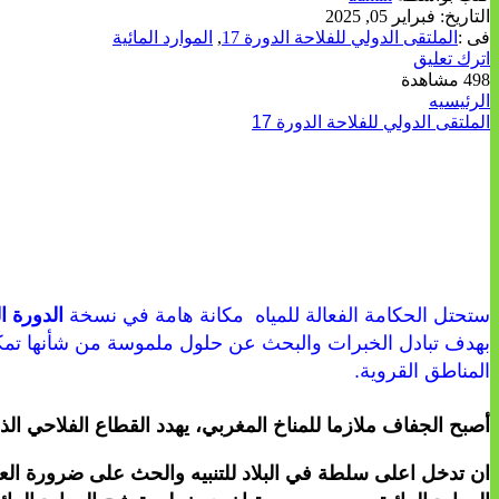
التاريخ:
فبراير 05, 2025
فى :
الملتقى الدولي للفلاحة الدورة 17
,
الموارد المائية
اترك تعليق
498 مشاهدة
الرئيسيه
الملتقى الدولي للفلاحة الدورة 17
ستحتل الحكامة الفعالة للمياه مكانة هامة في نسخة
الدورة ا
بهدف تبادل الخبرات والبحث عن حلول ملموسة من شأنها تمكين 
المناطق القروية.
أصبح الجفاف ملازما للمناخ المغربي، يهدد القطاع الفلاحي الذ
ان تدخل اعلى سلطة في البلاد للتنبيه والحث على ضرورة العم