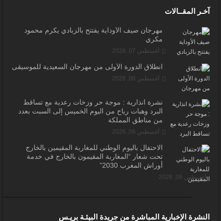
آخـر المقــالات
مهرجان صيف الأوداية يفتتح بالزبادي يكرم محمود
مكري
أغسطس 07, 2026
انطلاق الدورة الأولى من مهرجان السعيدية للموسيقى
أغسطس 06, 2026
نشرة انذارية : موجة حر وزخات رعدية مع تساقط
البرد وهبات رياح من اليوم الخميس إلى السبت بعدد
من مناطق المملكة
أغسطس 06, 2026
الاحتفال باليوم الوطني للمغاربة المقيمين بالخارج
تحت شعار “المغاربة المقيمون بالخارج في خدمة
أوراش المغرب 2030”
أغسطس 06, 2026
النشرة الإخبارية المباشرة من جريدة البيئـة بريـس