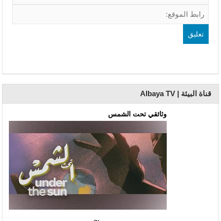
قناة البيئة | Albaya TV
وثائقي تحت الشمس