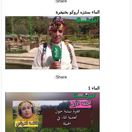
Share:
الماء بمنتزه أروكو بخنيفرة
Share:
الماء 1