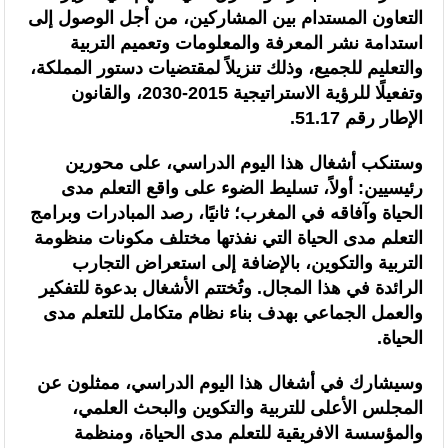
التعاون المستدام بين المشاركين، من أجل الوصول إلى
السنغالي (0-0)
استدامة نشر المعرفة والمعلومات وتعميم التربية
والتعليم للجميع، وذلك تنزيلاً لمقتضيات دستور المملكة،
وتفعيلًا للرؤية الاستراتيجية 2015-2030، والقانون
الإطار رقم 51.17.
وستنكب أشغال هذا اليوم الدراسي، على محورين
رئيسيين: أولاً، تسليط الضوء على واقع التعلم مدى
الحياة وآفاقه في المغرب؛ ثانيًا، رصد المبادرات وبرامج
التعلم مدى الحياة التي نفذتها مختلف مكونات منظومة
التربية والتكوين، بالإضافة إلى استعراض التجارب
الرائدة في هذا المجال. وتُختتم الأشغال بدعوة للتفكير
والعمل الجماعي بهدف بناء نظام متكامل للتعلم مدى
الحياة.
وسيشارك في أشغال هذا اليوم الدراسي، ممثلون عن
المجلس الأعلى للتربية والتكوين والبحث العلمي،
والمؤسسة الافريقية للتعلم مدى الحياة، ومنظمة