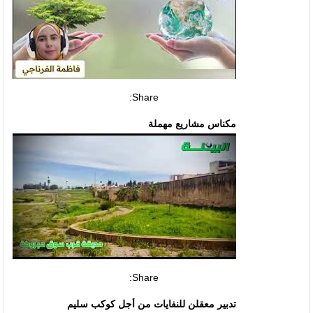
Share:
مكناس مشاريع مهملة
Share:
تدبير معقلن للنفايات من أجل كوكب سليم