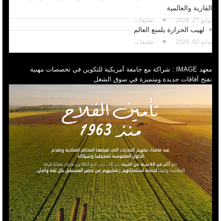
القارية والعالمية
يوليو 27, 2026
٠ تعليقات
لهيب الحرارة يلسع العالم
يوليو 02, 2026
٠ تعليقات
معهد IMAGE : شراكة مع جامعة أمريكية للتكوين في تخصصات مهنية
تفتح آفاقات جديدة ومتميزة في سوق الشغل