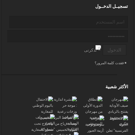
تسجيــل الدخــول
تذكرنى
فقدت كلمة المرور؟
الأكثر شعبية