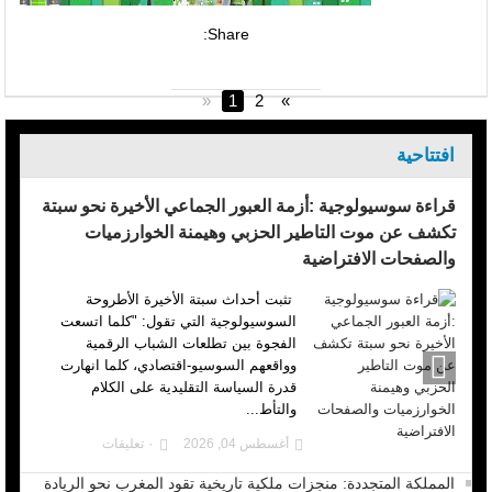
Share:
«
1
2
»
افتتاحية
قراءة سوسيولوجية :أزمة العبور الجماعي الأخيرة نحو سبتة
تكشف عن موت التاطير الحزبي وهيمنة الخوارزميات
والصفحات الافتراضية
تثبت أحداث سبتة الأخيرة الأطروحة
السوسيولوجية التي تقول: "كلما اتسعت
الفجوة بين تطلعات الشباب الرقمية
وواقعهم السوسيو-اقتصادي، كلما انهارت
قدرة السياسة التقليدية على الكلام
والتأط...
أغسطس 04, 2026
٠ تعليقات
المملكة المتجددة: منجزات ملكية تاريخية تقود المغرب نحو الريادة