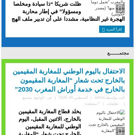
ظلت شريكا “ذا سيادة ومخلصا
ومسؤولا” في إطار محاربة
الهجرة غير النظامية، مشددا على أن تدبير ملف الهج
إقرأ المزيد
مجتمــــــــع
الاحتفال باليوم الوطني للمغاربة المقيمين
بالخارج تحت شعار “المغاربة المقيمون
بالخارج في خدمة أوراش المغرب 2030”
كتب بواسطة
admin
|
أغسطس 06, 2026
|
فى :
الواجهة
,
مجتمع
|
٠ تعليقات
|
7 مشاهدة
يخلد قطاع المغاربة المقيمين
بالخارج، الاثنين المقبل، اليوم
الوطني للمغاربة المقيمين
بالخارج تحت شعار “المغاربة