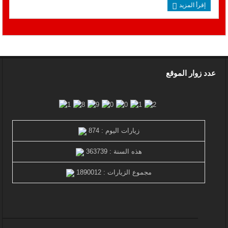
إقرأ المزيد
عدد زوار الموقع
زيارات اليوم : 874
هذه السنة : 363739
مجموع الزيارات : 1890012