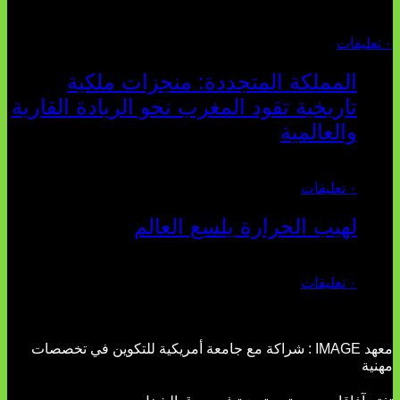
أغسطس 04, 2026
٠ تعليقات
المملكة المتجددة: منجزات ملكية
تاريخية تقود المغرب نحو الريادة القارية
والعالمية
يوليو 27, 2026
٠ تعليقات
لهيب الحرارة يلسع العالم
يوليو 02, 2026
٠ تعليقات
معهد IMAGE : شراكة مع جامعة أمريكية للتكوين في تخصصات
مهنية