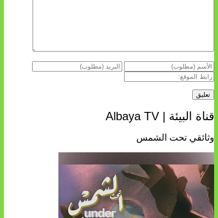
قناة البيئة | Albaya TV
وثائقي تحت الشمس