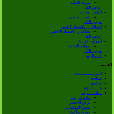
التربية البيئية
عرض الكل
التغير المناخي
التغير المناخي
عرض الكل
الطاقة و الاقتصاد الأخضر
الطاقة و الاقتصاد الأخضر
عرض الكل
الموارد المائية
الموارد المائية
عرض الكل
قناة البيئة
القائمة
الــرئـيـسـيـــــة
سياسة
مجتمع
فن و ثقافة
متابعات بيئية
متابعات بيئية
الركن الأخضر
التنوع البيولوجي
الصحة و البيئة