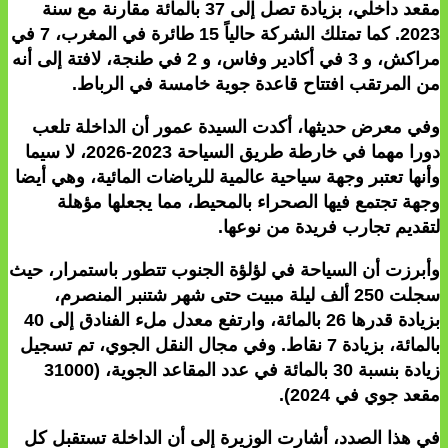
مقعد داخلي، بزيادة تصل إلى 37 بالمائة مقارنة مع سنة
2023. كما تمتلك الشركة حالياً 15 طائرة في المغرب، 7 في
مراكش، و 3 في أكادير وفاس، و 2 في طنجة، لافتة إلى أنه
من المرتقب افتتاح قاعدة جوية خامسة في الرباط.
وفي معرض حديثها، أكدت السيدة عمور أن الداخلة تلعب
دورا مهما في خارطة طريق السياحة 2023-2026، لا سيما
وأنها تعتبر وجهة سياحية عالمية للرياضات المائية، وهي أيضا
وجهة تجتمع فيها الصحراء بالمحيط، مما يجعلها مؤهلة
لتقديم تجارب فريدة من نوعها.
وأبرزت أن السياحة في لؤلؤة الجنوب تتطور باستمرار، حيث
سجلت 250 ألف ليلة مبيت حتى شهر شتنبر المنصرم،
بزيادة قدرها 26 بالمائة، وارتفع معدل ملء الفنادق إلى 40
بالمائة، بزيادة 7 نقاط. وفي مجال النقل الجوي، تم تسجيل
زيادة بنسبة 30 بالمائة في عدد المقاعد الجوية، (31000
مقعد جوي في 2024).
في هذا الصدد، أشارت الوزيرة إلى أن الداخلة تستقبل كل