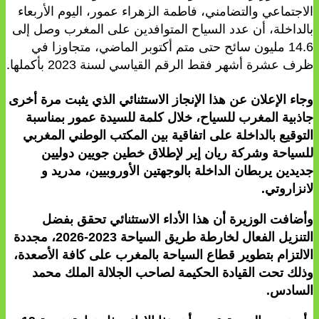
الاجتماعي والتضامني، فاطمة الزهراء عمور، اليوم الأربعاء
بالداخلة، أن عدد السياح المتوافدين على المغرب وصل إلى
14.6 مليون سائح حتى متم أكتوبر الماضي، متجاوزا في
ظرف عشرة أشهر فقط الرقم القياسي لسنة 2023 بأكملها.
وجاء الإعلان عن هذا الإنجاز الاستثنائي الذي يثبت مرة أخرى
جاذبية المغرب للسياح، خلال كلمة للسيدة عمور بمناسبة
التوقيع بالداخلة على اتفاقية بين المكتب الوطني المغربي
للسياحة وشركة ريان إير لإطلاق خطين جويين دوليين
جديدين يربطان الداخلة بالوجهتين الأوروبيين، مدريد و
لانزاروتي.
وأضافت الوزيرة أن هذا الأداء الاستثنائي تحقق بفضل
التنزيل الفعال لخارطة طريق السياحة 2023-2026، مجددة
الالتزام بتطوير قطاع السياحة بالمغرب على كافة الأصعدة،
وذلك تحت القيادة الحكيمة لصاحب الجلالة الملك محمد
السادس.