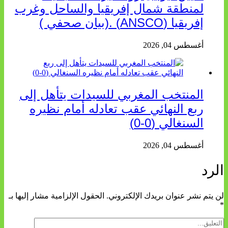
لمنطقة شمال إفريقيا والساحل وغرب
إفريقيا (ANSCO) .(بيان صحفي )
أغسطس 04, 2026
المنتخب المغربي للسيدات يتأهل إلى
ربع النهائي عقب تعادله أمام نظيره
السنغالي (0-0)
أغسطس 04, 2026
الرد
لن يتم نشر عنوان بريدك الإلكتروني.
الحقول الإلزامية مشار إليها بـ
*