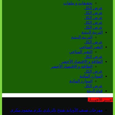
تحقيقات و ملفات
عرض الكل
عرض الكل
عرض الكل
عرض الكل
عرض الكل
التربية البيئية
التربية البيئية
عرض الكل
التغير المناخي
التغير المناخي
عرض الكل
الطاقة و الاقتصاد الأخضر
الطاقة و الاقتصاد الأخضر
عرض الكل
الموارد المائية
الموارد المائية
عرض الكل
قناة البيئة
آخـــر الأخبـــار
مهرجان صيف الأوداية يفتتح بالزبادي يكرم محمود مكري