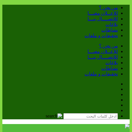
من نحن ؟
للإعــلان معنـــا
للإتصــــال بنـــا
بلاغات
نشاطات
تحقيقات و ملفات
من نحن ؟
للإعــلان معنـــا
للإتصــــال بنـــا
بلاغات
نشاطات
تحقيقات و ملفات