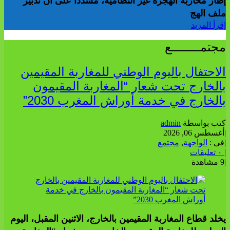
إطار محاربة الهجرة غير النظامية، مشددا على أن تدبير
ملف الهج
إقرأ المزيد
مجتمــــــــع
الاحتفال باليوم الوطني للمغاربة المقيمين
بالخارج تحت شعار “المغاربة المقيمون
بالخارج في خدمة أوراش المغرب 2030”
كتب بواسطة
admin
|
أغسطس 06, 2026
|
فى :
الواجهة
,
مجتمع
|
٠ تعليقات
|
9 مشاهدة
يخلد قطاع المغاربة المقيمين بالخارج، الاثنين المقبل، اليوم