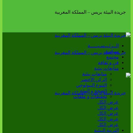
الــرئـيـسـيـــــة
سياسة
مجتمع
فن و ثقافة
متابعات بيئية
متابعات بيئية
الركن الأخضر
التنوع البيولوجي
الصحة و البيئة
تحقيقات و ملفات
عرض الكل
عرض الكل
عرض الكل
عرض الكل
عرض الكل
التربية البيئية