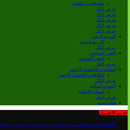
تحقيقات و ملفات
عرض الكل
عرض الكل
عرض الكل
عرض الكل
عرض الكل
التربية البيئية
التربية البيئية
عرض الكل
التغير المناخي
التغير المناخي
عرض الكل
الطاقة و الاقتصاد الأخضر
الطاقة و الاقتصاد الأخضر
عرض الكل
الموارد المائية
الموارد المائية
عرض الكل
قناة البيئة
آخـــر الأخبـــار
“الخطوط الجوية الفرنسية” تعلن عن تعيين ليونيل رو مديراً عاماً جديداً لم