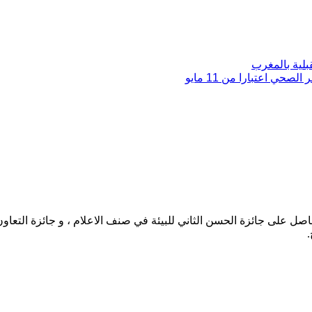
لية بالمغرب
 اعتبارا من 11 مايو
حاصل على جائزة الحسن الثاني للبيئة في صنف الاعلام ، و جائزة التعاو
.