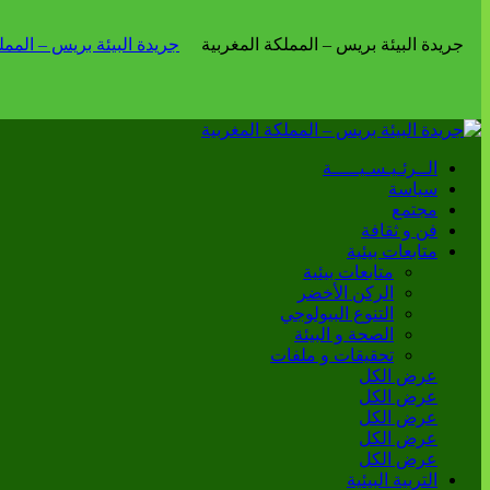
الــرئـيـسـيـــــة
سياسة
مجتمع
فن و ثقافة
متابعات بيئية
متابعات بيئية
الركن الأخضر
التنوع البيولوجي
الصحة و البيئة
تحقيقات و ملفات
عرض الكل
عرض الكل
عرض الكل
عرض الكل
عرض الكل
التربية البيئية