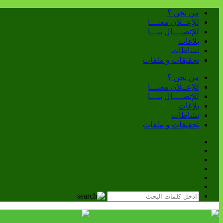
من نحن ؟
للإعــلان معنـــا
للإتصــــال بنـــا
بلاغات
نشاطات
تحقيقات و ملفات
من نحن ؟
للإعــلان معنـــا
للإتصــــال بنـــا
بلاغات
نشاطات
تحقيقات و ملفات