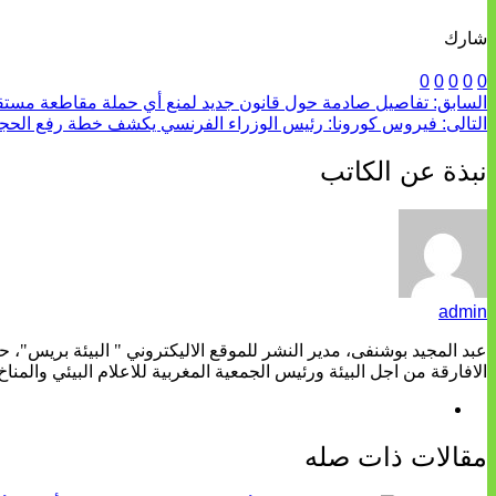
شارك
0
0
0
0
0
السابق:
تفاصيل صادمة حول قانون جديد لمنع أي حملة مقاطعة مستقب
التالى:
فيروس كورونا: رئيس الوزراء الفرنسي يكشف خطة رفع الحجر الصحي
نبذة عن الكاتب
admin
عبد المجيد بوشنفى، مدير النشر للموقع الاليكتروني " البيئة بريس"، 
الافارقة من اجل البيئة ورئيس الجمعية المغربية للاعلام البيئي والمناخ
مقالات ذات صله