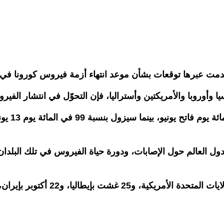
مت عبرها توقعات بشأن موعد انتهاء أزمة فيروس كورونا في الع
ول العالم حول الإصابات، ودورة حياة الفيروس في تلك البلدا