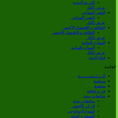
التربية البيئية
عرض الكل
التغير المناخي
التغير المناخي
عرض الكل
الطاقة و الاقتصاد الأخضر
الطاقة و الاقتصاد الأخضر
عرض الكل
الموارد المائية
الموارد المائية
عرض الكل
قناة البيئة
القائمة
الــرئـيـسـيـــــة
سياسة
مجتمع
فن و ثقافة
متابعات بيئية
متابعات بيئية
الركن الأخضر
التنوع البيولوجي
الصحة و البيئة