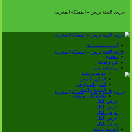
الــرئـيـسـيـــــة
سياسة
مجتمع
فن و ثقافة
متابعات بيئية
متابعات بيئية
الركن الأخضر
التنوع البيولوجي
الصحة و البيئة
تحقيقات و ملفات
عرض الكل
عرض الكل
عرض الكل
عرض الكل
عرض الكل
التربية البيئية