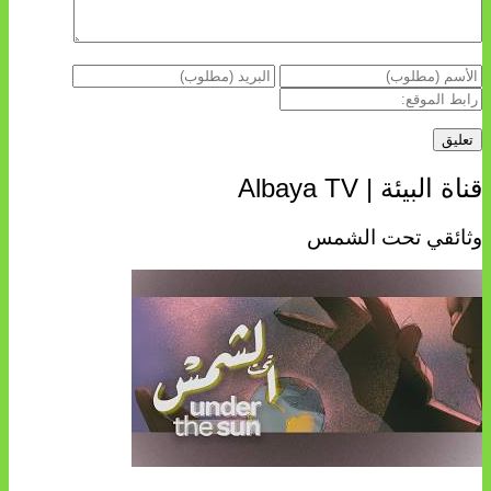
قناة البيئة | Albaya TV
وثائقي تحت الشمس