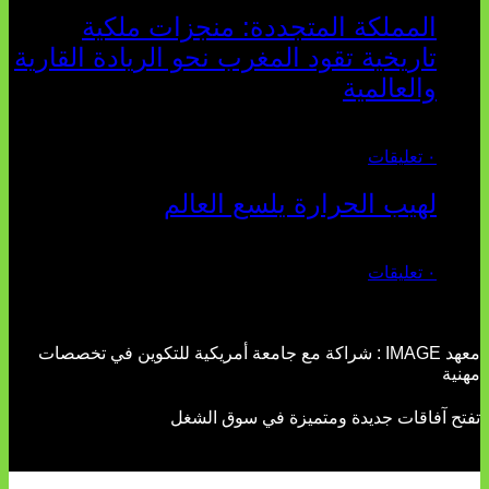
المملكة المتجددة: منجزات ملكية
تاريخية تقود المغرب نحو الريادة القارية
والعالمية
يوليو 27, 2026
٠ تعليقات
لهيب الحرارة يلسع العالم
يوليو 02, 2026
٠ تعليقات
معهد IMAGE : شراكة مع جامعة أمريكية للتكوين في تخصصات
مهنية
تفتح آفاقات جديدة ومتميزة في سوق الشغل