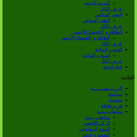
التربية البيئية
عرض الكل
التغير المناخي
التغير المناخي
عرض الكل
الطاقة و الاقتصاد الأخضر
الطاقة و الاقتصاد الأخضر
عرض الكل
الموارد المائية
الموارد المائية
عرض الكل
قناة البيئة
القائمة
الــرئـيـسـيـــــة
سياسة
مجتمع
فن و ثقافة
متابعات بيئية
متابعات بيئية
الركن الأخضر
التنوع البيولوجي
الصحة و البيئة