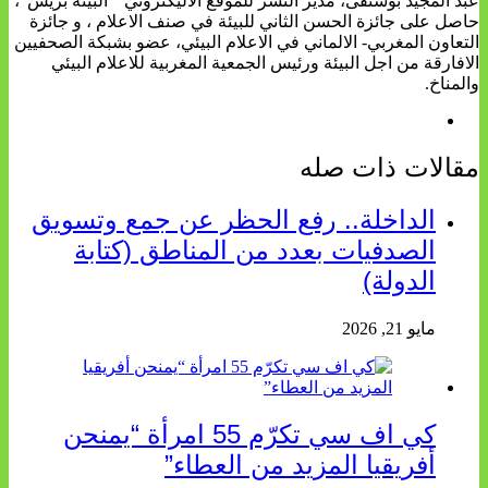
عبد المجيد بوشنفى، مدير النشر للموقع الاليكتروني " البيئة بريس"،
حاصل على جائزة الحسن الثاني للبيئة في صنف الاعلام ، و جائزة
التعاون المغربي- الالماني في الاعلام البيئي، عضو بشبكة الصحفيين
الافارقة من اجل البيئة ورئيس الجمعية المغربية للاعلام البيئي
والمناخ.
مقالات ذات صله
الداخلة.. رفع الحظر عن جمع وتسويق
الصدفيات بعدد من المناطق (كتابة
الدولة)
مايو 21, 2026
كي اف سي تكرّم 55 امرأة “يمنحن
أفريقيا المزيد من العطاء”