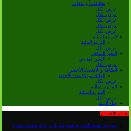
تحقيقات و ملفات
عرض الكل
عرض الكل
عرض الكل
عرض الكل
عرض الكل
التربية البيئية
التربية البيئية
عرض الكل
التغير المناخي
التغير المناخي
عرض الكل
الطاقة و الاقتصاد الأخضر
الطاقة و الاقتصاد الأخضر
عرض الكل
الموارد المائية
الموارد المائية
عرض الكل
قناة البيئة
آخـــر الأخبـــار
مهرجان صيف الأوداية يفتتح بالزبادي يكرم محمود مكري