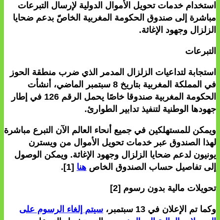
استخدام خدمات تحويل الأموال الدولية لإرسال التبرعات
مباشرة إلى صندوق الحكومة المغربية الخاصّ بدعم ضحايا
الزلزال وجهود الإغاثة.
التبرعات
استجابة لتداعيات الزلزال المدمر الذي ضرب منطقة الحوز
في المملكة المغربية بتاريخ 8 سبتمبر الماضي، أنشأت
الحكومة المغربية صندوقا خاصًا يحمل الرقم 126 في إطار
جهودها الوطنية لتنفيذ تدابير الطوارئ.
ويمكن للمستهلكين في جميع أنحاء العالم الآن التبرع مباشرة
لهذا الصندوق عبر خدمات تحويل الأموال من ويسترن
يونيون لدعم ضحايا الزلزال وجهود الإغاثة. ويمكن الوصول
إلى تفاصيل حساب الصندوق الخاص
هنا
[1].
تحويلات مالية بدون رسوم
[2]
وكما تم الإعلان في 13 سبتمبر،
سيتم إلغاء الرسوم على