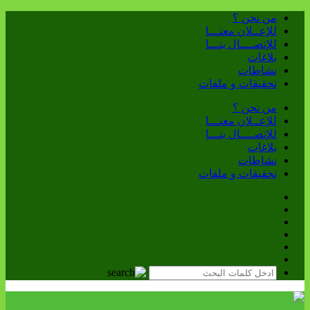
من نحن ؟
للإعــلان معنـــا
للإتصــــال بنـــا
بلاغات
نشاطات
تحقيقات و ملفات
من نحن ؟
للإعــلان معنـــا
للإتصــــال بنـــا
بلاغات
نشاطات
تحقيقات و ملفات