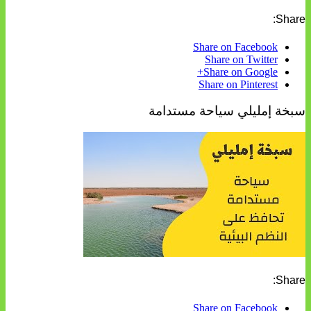
Share:
Share on Facebook
Share on Twitter
Share on Google+
Share on Pinterest
سبخة إمليلي سياحة مستدامة
Share:
Share on Facebook