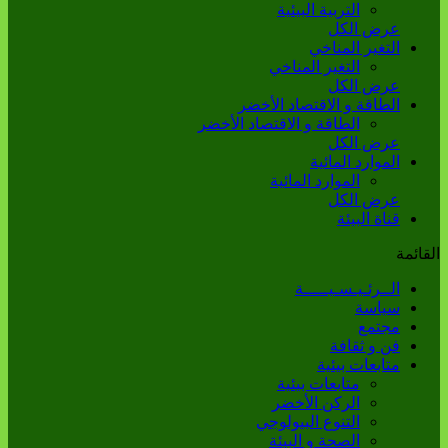
التربية البيئية
عرض الكل
التغير المناخي
التغير المناخي
عرض الكل
الطاقة و الاقتصاد الأخضر
الطاقة و الاقتصاد الأخضر
عرض الكل
الموارد المائية
الموارد المائية
عرض الكل
قناة البيئة
القائمة
الــرئـيـسـيـــــة
سياسة
مجتمع
فن و ثقافة
متابعات بيئية
متابعات بيئية
الركن الأخضر
التنوع البيولوجي
الصحة و البيئة