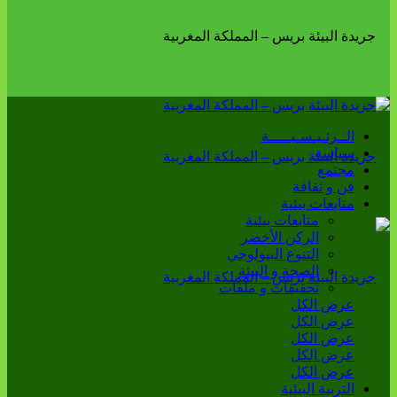
الــرئـيـسـيـــــة
سياسة
مجتمع
فن و ثقافة
متابعات بيئية
متابعات بيئية
الركن الأخضر
التنوع البيولوجي
الصحة و البيئة
تحقيقات و ملفات
عرض الكل
عرض الكل
عرض الكل
عرض الكل
عرض الكل
التربية البيئية