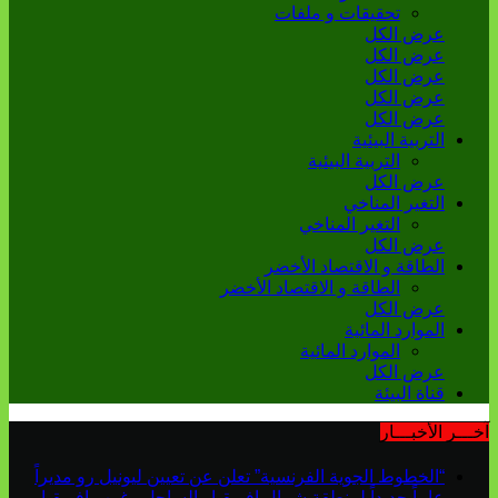
تحقيقات و ملفات
عرض الكل
عرض الكل
عرض الكل
عرض الكل
عرض الكل
التربية البيئية
التربية البيئية
عرض الكل
التغير المناخي
التغير المناخي
عرض الكل
الطاقة و الاقتصاد الأخضر
الطاقة و الاقتصاد الأخضر
عرض الكل
الموارد المائية
الموارد المائية
عرض الكل
قناة البيئة
آخـــر الأخبـــار
“الخطوط الجوية الفرنسية” تعلن عن تعيين ليونيل رو مديراً
عاماً جديداً لمنطقة شمال إفريقيا والساحل وغرب إفريقيا