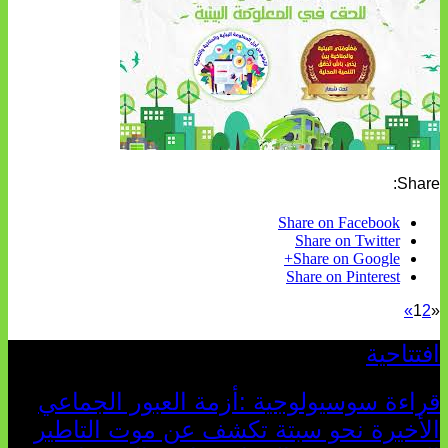
Share:
Share on Facebook
Share on Twitter
Share on Google+
Share on Pinterest
»
1
2
«
افتتاحية
قراءة سوسيولوجية :أزمة العبور الجماعي
الأخيرة نحو سبتة تكشف عن موت التاطير