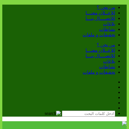
من نحن ؟
للإعــلان معنـــا
للإتصــــال بنـــا
بلاغات
نشاطات
تحقيقات و ملفات
من نحن ؟
للإعــلان معنـــا
للإتصــــال بنـــا
بلاغات
نشاطات
تحقيقات و ملفات