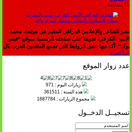
|
11 مشاهدة
نشر الشاعر والإعلامي العراقي المقيم في هولندا، محمد
الأمين الكرخي، تدوينة على صفحته الرسمية بموقع “فيس
بوك”، أكد فيها عمق الروابط التي تجمع المثقفين العرب بال
إقرأ المزيد
عدد زوار الموقع
زيارات اليوم : 971
هذه السنة : 361511
مجموع الزيارات : 1887784
تسجيــل الدخــول