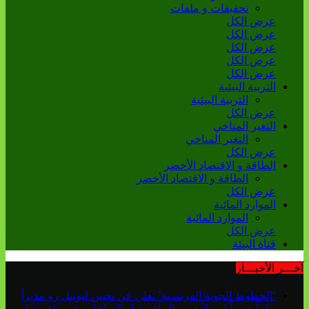
تحقيقات و ملفات
عرض الكل
عرض الكل
عرض الكل
عرض الكل
عرض الكل
التربية البيئية
التربية البيئية
عرض الكل
التغير المناخي
التغير المناخي
عرض الكل
الطاقة و الاقتصاد الأخضر
الطاقة و الاقتصاد الأخضر
عرض الكل
الموارد المائية
الموارد المائية
عرض الكل
قناة البيئة
آخـــر الأخبـــار
“الخطوط الجوية الفرنسية” تعلن عن تعيين ليونيل رو مديراً
عاماً جديداً لمنطقة شمال إفريقيا والساحل وغرب إفريقيا