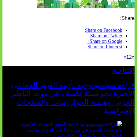
Share:
Share on Facebook
Share on Twitter
Share on Google+
Share on Pinterest
»
1
2
«
افتتاحية
قراءة سوسيولوجية :أزمة العبور الجماعي
الأخيرة نحو سبتة تكشف عن موت التاطير
الحزبي وهيمنة الخوارزميات والصفحات
الافتراضية