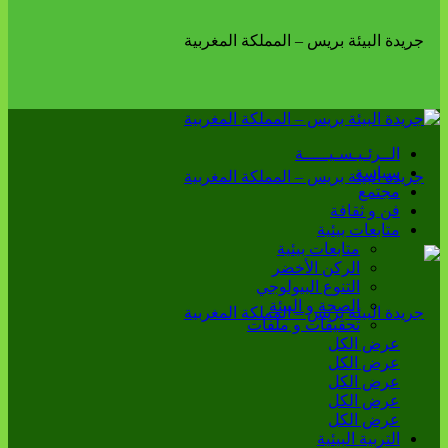
الــرئـيـسـيـــــة
سياسة
مجتمع
فن و ثقافة
متابعات بيئية
متابعات بيئية
الركن الأخضر
التنوع البيولوجي
الصحة و البيئة
تحقيقات و ملفات
عرض الكل
عرض الكل
عرض الكل
عرض الكل
عرض الكل
التربية البيئية