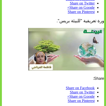
Share on Twitter
Share on Google+
Share on Pinterest
ورة تعريفية "للبيئة بريس".
Share:
Share on Facebook
Share on Twitter
Share on Google+
Share on Pinterest