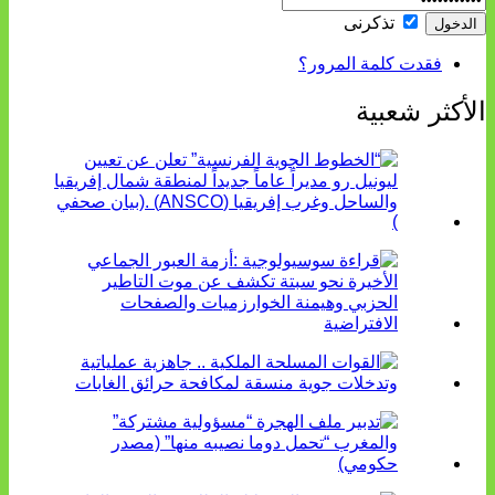
تذكرنى
فقدت كلمة المرور؟
الأكثر شعبية