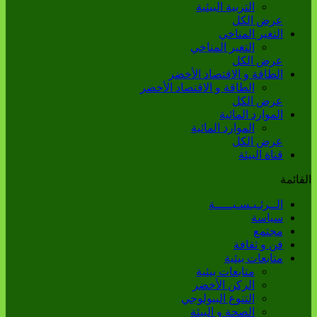
التربية البيئية
عرض الكل
التغير المناخي
التغير المناخي
عرض الكل
الطاقة و الاقتصاد الأخضر
الطاقة و الاقتصاد الأخضر
عرض الكل
الموارد المائية
الموارد المائية
عرض الكل
قناة البيئة
القائمة
الــرئـيـسـيـــــة
سياسة
مجتمع
فن و ثقافة
متابعات بيئية
متابعات بيئية
الركن الأخضر
التنوع البيولوجي
الصحة و البيئة