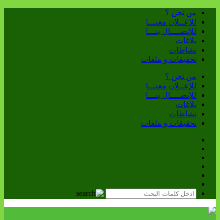
من نحن ؟
للإعــلان معنـــا
للإتصــــال بنـــا
بلاغات
نشاطات
تحقيقات و ملفات
من نحن ؟
للإعــلان معنـــا
للإتصــــال بنـــا
بلاغات
نشاطات
تحقيقات و ملفات