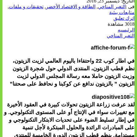
التاريخ:
ديسمبر 23, 2016
فى :
التغير المناخي
,
الطاقة و الاقتصاد الأخضر
,
تحقيقات و ملفات
,
متابعات بيئية
اترك تعليق
3018 مشاهدة
الرئيسيه
التغير المناخي
في اطار كوب 22 واحتفاءا باليوم العالمي لزيت الزيتون،
نظم قطب الزيتون، المنتدى الدولي حول شجرة الزيتون
وزيت الزيتون حاملا معه رسالة المجلس الدولي لزيت
الزيتون ” بالزيتون ندافع عن كوكبنا و نحافظ على صحتنا”
لقد عرفت زراعة الزيتون تحولات كبيرة في العقود الأخيرة
مع تغييرات سواء في الإنتاج أو على المستوى التكنولوجي. و
في إطار تسليط الضوء على تحديات الابتكار التكنولوجي و
على المبادرات الرائدة والحلول المبتكرة لأجل تنمية
مستدامة. ينظم قطب الزيتون الدورة الخامسة للمنتدى