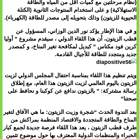
(نظام مرحلتين مع كميات أقل من المياه والطاقة
الاستهلاكية) و على استخدام المنتوجات الثانوية (الكتلة
الحيوية للزيتون) وذلك بتحويله إلى مصدر للطاقة (الكهرباء).
و في هذا الإطار يؤكد نور الدين الوزاني، المسؤول عن
قطب الزيتون، أن هذا اللقاء الدولي ، سيقدم مشروع ” أوليا
كرين فود مكناس ” كبديل لمكافحة تغير المناخ، و كمصدر
جديد ومتجدد للطاقة للأجيال القادمة.
ويتم تنظيم هذا اللقاء بمناسبة احتفال المجلس الدولي لزيت
الزيتون باليوم العالمي لزيت الزيتون هذا العام، مع إطلاق
رسالة مشتركة: ” بالزيتون ندافع عن كوكبنا و نحافظ على
صحتنا”
بعد الندوة الحدث “شجرة وزيت الزيتون: ما هي الآفاق لتغير
المناخ والطاقة المتجددة والاقتصاد المنظمة بمراكش من
طرف قطب الزيتون ، يعد هذا اللقاء فرصة جديدة لجمع كبار
الخبراء والمنظمات الدولية المعترف بها حول موضوع تثمين