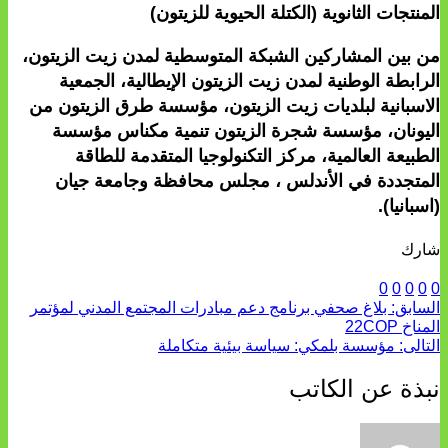
المنتجات الثانوية (الكتلة الحيوية للزيتون)
من بين المشاركين الشبكة المتوسطية لمدن زيت الزيتون،
الرابطة الوطنية لمدن زيت الزيتون الإيطالية، الجمعية
الاسبانية لبلديات زيت الزيتون، مؤسسة طرق الزيتون من
اليونان، مؤسسة شجرة الزيتون تنمية مكناس مؤسسة
الطبيعة العالمية، مركز التكنولوجيا المتقدمة للطاقة
المتجددة في الأندلس ، مجلس محافظة وجامعة جيان
(اسبانيا).
شارك
0
0
0
0
0
السابق:
بلاغ صحفي برنامج دعم مبادرات المجتمع المدني لمؤتمر
المناخ 22COP
التالى:
مؤسسة بلمكي: سياسة بيئية متكاملة
نبذة عن الكاتب