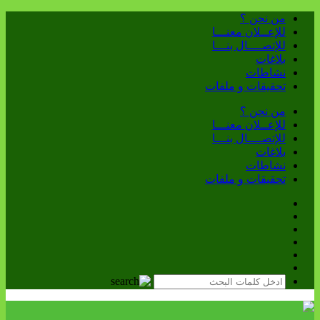
من نحن ؟
للإعــلان معنـــا
للإتصــــال بنـــا
بلاغات
نشاطات
تحقيقات و ملفات
من نحن ؟
للإعــلان معنـــا
للإتصــــال بنـــا
بلاغات
نشاطات
تحقيقات و ملفات