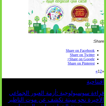
Share:
Share on Facebook
Share on Twitter
Share on Google+
Share on Pinterest
»
1
2
«
افتتاحية
قراءة سوسيولوجية :أزمة العبور الجماعي
الأخيرة نحو سبتة تكشف عن موت التاطير