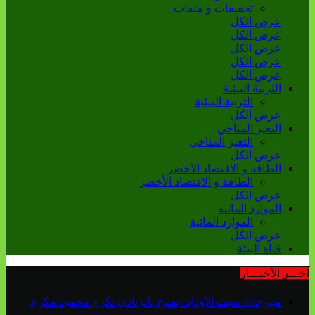
تحقيقات و ملفات
عرض الكل
عرض الكل
عرض الكل
عرض الكل
عرض الكل
التربية البيئية
التربية البيئية
عرض الكل
التغير المناخي
التغير المناخي
عرض الكل
الطاقة و الاقتصاد الأخضر
الطاقة و الاقتصاد الأخضر
عرض الكل
الموارد المائية
الموارد المائية
عرض الكل
قناة البيئة
آخـــر الأخبـــار
مهرجان صيف الأوداية يفتتح بالزبادي يكرم محمود مكري