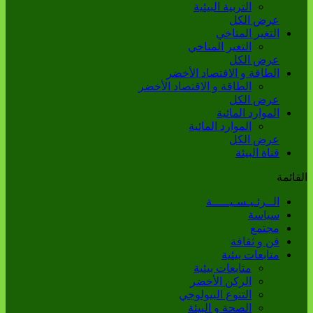
التربية البيئية
عرض الكل
التغير المناخي
التغير المناخي
عرض الكل
الطاقة و الاقتصاد الأخضر
الطاقة و الاقتصاد الأخضر
عرض الكل
الموارد المائية
الموارد المائية
عرض الكل
قناة البيئة
القائمة
الــرئـيـسـيـــــة
سياسة
مجتمع
فن و ثقافة
متابعات بيئية
متابعات بيئية
الركن الأخضر
التنوع البيولوجي
الصحة و البيئة