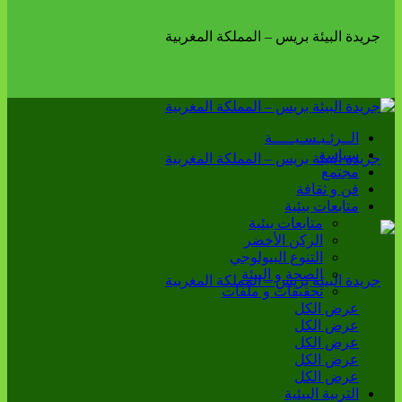
الــرئـيـسـيـــــة
سياسة
مجتمع
فن و ثقافة
متابعات بيئية
متابعات بيئية
الركن الأخضر
التنوع البيولوجي
الصحة و البيئة
تحقيقات و ملفات
عرض الكل
عرض الكل
عرض الكل
عرض الكل
عرض الكل
التربية البيئية