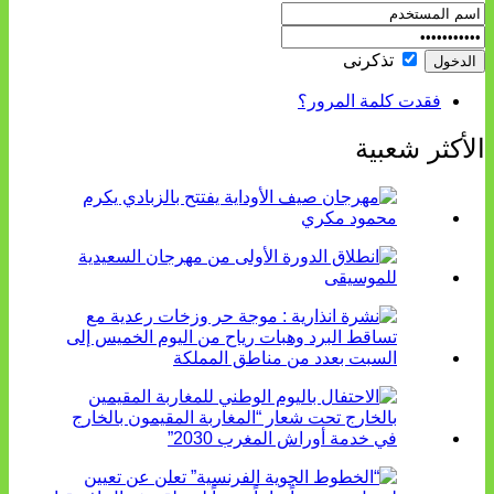
تذكرنى
فقدت كلمة المرور؟
الأكثر شعبية