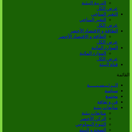
التربية البيئية
عرض الكل
التغير المناخي
التغير المناخي
عرض الكل
الطاقة و الاقتصاد الأخضر
الطاقة و الاقتصاد الأخضر
عرض الكل
الموارد المائية
الموارد المائية
عرض الكل
قناة البيئة
القائمة
الــرئـيـسـيـــــة
سياسة
مجتمع
فن و ثقافة
متابعات بيئية
متابعات بيئية
الركن الأخضر
التنوع البيولوجي
الصحة و البيئة