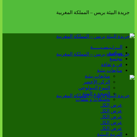
الــرئـيـسـيـــــة
سياسة
مجتمع
فن و ثقافة
متابعات بيئية
متابعات بيئية
الركن الأخضر
التنوع البيولوجي
الصحة و البيئة
تحقيقات و ملفات
عرض الكل
عرض الكل
عرض الكل
عرض الكل
عرض الكل
التربية البيئية