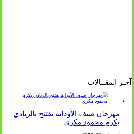
آخـر المقــالات
مهرجان صيف الأوداية يفتتح بالزبادي
يكرم محمود مكري