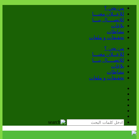
من نحن ؟
للإعــلان معنـــا
للإتصــــال بنـــا
بلاغات
نشاطات
تحقيقات و ملفات
من نحن ؟
للإعــلان معنـــا
للإتصــــال بنـــا
بلاغات
نشاطات
تحقيقات و ملفات