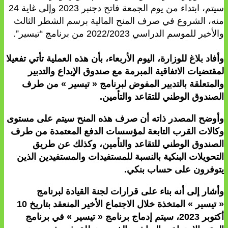
سيتم، ابتداء من يوم الجمعة فاتح دجنبر 2023 وإلى غاية 24
منه، الشروع في صرف المنح المالية برسم الشطر الثالث
والأخير للموسم الدراسي 2022/2023 من برنامج “تيسير”.
وأفاد بلاغ للوزارة، اليوم الأربعاء، بأن هذه العملية تأتي تفعيلا
لمقتضيات الاتفاقية المبرمة مع صندوق الإيداع والتدبير
والمتعلقة بالتدبير المفوض لبرنامج « تيسير » من طرف
الصندوق الوطني للتقاعد والتأمين.
وأوضح المصدر ذاته أن صرف هذه المنح سيتم على مستوى
وكالات القرب التابعة لمؤسسات الدفع المعتمدة من طرف
الصندوق الوطني للتقاعد والتأمين، وكذلك عن طريق
التحويلات البنكية بالنسبة للمستفيدات والمستفيدين الذين
يتوفرون على حساب بنكي.
وأشار إلى أنه بناء على قرارات لجنة القيادة لبرنامج
« تيسير » المتخذة خلال الاجتماع الأخير المنعقد بتاريخ 10
أكتوبر 2023، سيتم إدماج برنامج « تيسير » في برنامج