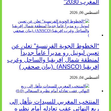
المغرب 2030”
أغسطس 06, 2026
“الخطوط الجوية الفرنسية” تعلن عن
تعيين ليونيل رو مديراً عاماً جديداً
لمنطقة شمال إفريقيا والساحل وغرب
إفريقيا (ANSCO) .(بيان صحفي )
أغسطس 04, 2026
المنتخب المغربي للسيدات يتأهل إلى
ربع النهائي عقب تعادله أمام نظيره