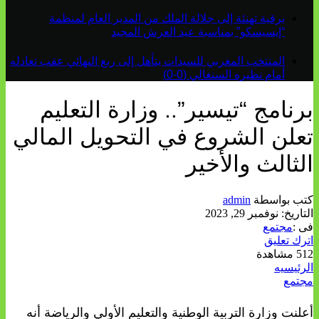
برقية تهنئة إلى جلالة الملك من المدير العام لمنظمة
“إيسيسكو” بمناسبة عيد العرش المجيد
المنتخب المغربي للسيدات يتأهل إلى ربع النهائي عقب تعادله
أمام نظيره السنغالي (0-0)
برنامج “تيسير”.. وزارة التعليم
تعلن الشروع في التحويل المالي
الثالث والأخير
كتب بواسطة
admin
التاريخ:
نوفمبر 29, 2023
فى :
مجتمع
اترك تعليق
512 مشاهدة
الرئيسيه
مجتمع
أعلنت وزارة التربية الوطنية والتعليم الأولي والرياضة أنه