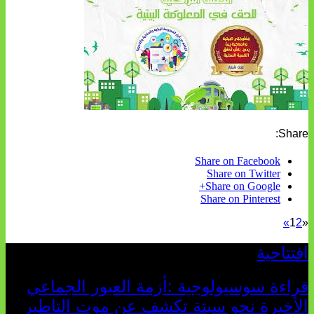
Share:
Share on Facebook
Share on Twitter
Share on Google+
Share on Pinterest
»
1
2
«
افتتاحية
قراءة سوسيولوجية :أزمة العبور الجماعي
الأخيرة نحو سبتة تكشف عن موت التاطير