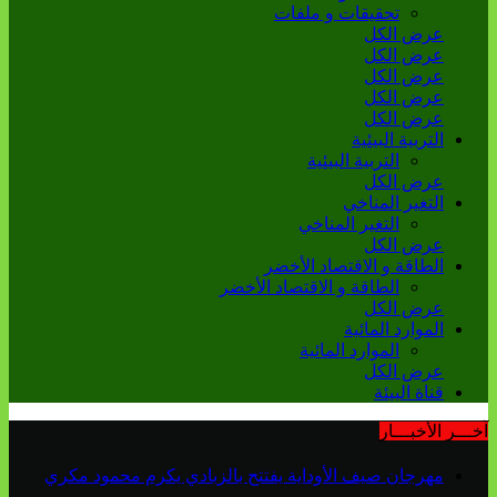
تحقيقات و ملفات
عرض الكل
عرض الكل
عرض الكل
عرض الكل
عرض الكل
التربية البيئية
التربية البيئية
عرض الكل
التغير المناخي
التغير المناخي
عرض الكل
الطاقة و الاقتصاد الأخضر
الطاقة و الاقتصاد الأخضر
عرض الكل
الموارد المائية
الموارد المائية
عرض الكل
قناة البيئة
آخـــر الأخبـــار
مهرجان صيف الأوداية يفتتح بالزبادي يكرم محمود مكري