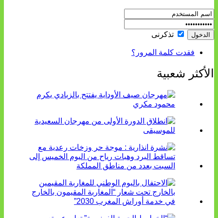
تذكرنى
فقدت كلمة المرور؟
الأكثر شعبية