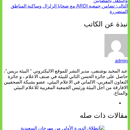
والتكفل بالمصابين
التالى:
تضامن جمعية ARDI مع ضحايا الزلزال وساكنة المناطق
المتضررة
نبذة عن الكاتب
admin
عبد المجيد بوشنفى، مدير النشر للموقع الاليكتروني " البيئة بريس"،
حاصل على جائزة الحسن الثاني للبيئة في صنف الاعلام ، و جائزة
التعاون المغربي- الالماني في الاعلام البيئي، عضو بشبكة الصحفيين
الافارقة من اجل البيئة ورئيس الجمعية المغربية للاعلام البيئي
والمناخ.
مقالات ذات صله