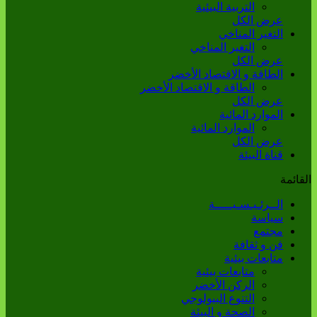
التربية البيئية
عرض الكل
التغير المناخي
التغير المناخي
عرض الكل
الطاقة و الاقتصاد الأخضر
الطاقة و الاقتصاد الأخضر
عرض الكل
الموارد المائية
الموارد المائية
عرض الكل
قناة البيئة
القائمة
الــرئـيـسـيـــــة
سياسة
مجتمع
فن و ثقافة
متابعات بيئية
متابعات بيئية
الركن الأخضر
التنوع البيولوجي
الصحة و البيئة