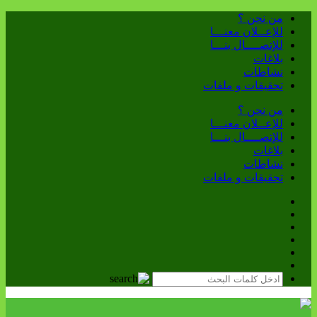
من نحن ؟
للإعــلان معنـــا
للإتصــــال بنـــا
بلاغات
نشاطات
تحقيقات و ملفات
من نحن ؟
للإعــلان معنـــا
للإتصــــال بنـــا
بلاغات
نشاطات
تحقيقات و ملفات