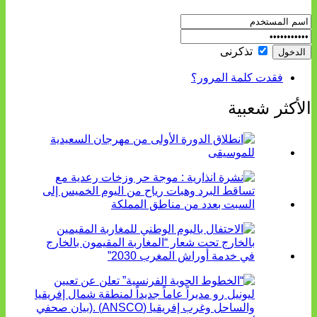
تذكرنى
فقدت كلمة المرور؟
الأكثر شعبية