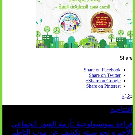
Share:
Share on Facebook
Share on Twitter
Share on Google+
Share on Pinterest
»
1
2
«
افتتاحية
قراءة سوسيولوجية :أزمة العبور الجماعي
الأخيرة نحو سبتة تكشف عن موت التاطير