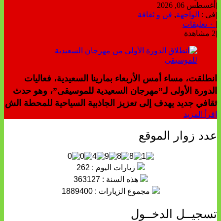
|
أغسطس 06, 2026
|
فى :
الواجهة
,
فن و ثقافة
|
٠ تعليقات
|
2 مشاهدة
انطلقت، مساء أمس الأربعاء بمارينا السعيدية، فعاليات
الدورة الأولى لـ”مهرجان السعيدية للموسيقى”، وهو حدث
ثقافي جديد يهدف إلى تعزيز الجاذبية السياحية للمحطة الش
إقرأ المزيد
عدد زوار الموقع
زيارات اليوم : 262
هذه السنة : 363127
مجموع الزيارات : 1889400
تسجيــل الدخــول