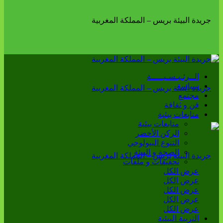
الــرئـيـسـيـــــة
سياسة
مجتمع
فن و ثقافة
متابعات بيئية
متابعات بيئية
الركن الأخضر
التنوع البيولوجي
الصحة و البيئة
تحقيقات و ملفات
عرض الكل
عرض الكل
عرض الكل
عرض الكل
عرض الكل
التربية البيئية