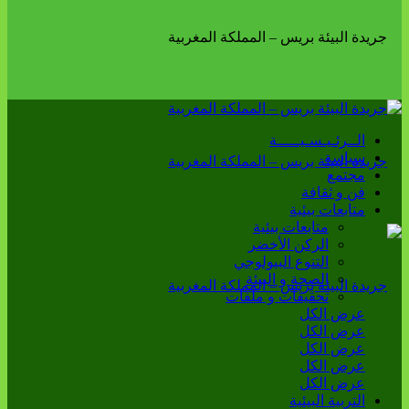
الــرئـيـسـيـــــة
سياسة
مجتمع
فن و ثقافة
متابعات بيئية
متابعات بيئية
الركن الأخضر
التنوع البيولوجي
الصحة و البيئة
تحقيقات و ملفات
عرض الكل
عرض الكل
عرض الكل
عرض الكل
عرض الكل
التربية البيئية