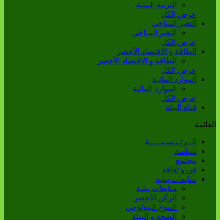
التربية البيئية
عرض الكل
التغير المناخي
التغير المناخي
عرض الكل
الطاقة و الاقتصاد الأخضر
الطاقة و الاقتصاد الأخضر
عرض الكل
الموارد المائية
الموارد المائية
عرض الكل
قناة البيئة
القائمة
الــرئـيـسـيـــــة
سياسة
مجتمع
فن و ثقافة
متابعات بيئية
متابعات بيئية
الركن الأخضر
التنوع البيولوجي
الصحة و البيئة