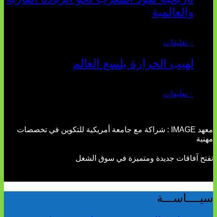
والعالمية
يوليو 27, 2026
٠ تعليقات
لهيب الحرارة يلسع العالم
يوليو 02, 2026
٠ تعليقات
معهد IMAGE : شراكة مع جامعة أمريكية للتكوين في تخصصات
مهنية
تفتح آفاقات جديدة ومتميزة في سوق الشغل
سيــــاســـة