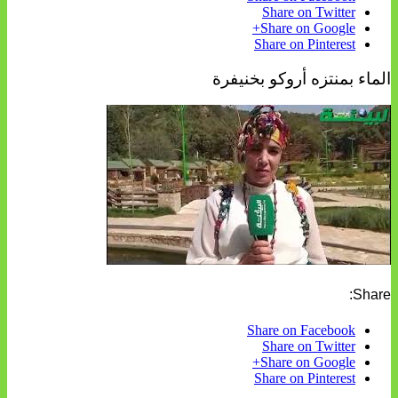
Share on Twitter
Share on Google+
Share on Pinterest
الماء بمنتزه أروكو بخنيفرة
Share:
Share on Facebook
Share on Twitter
Share on Google+
Share on Pinterest