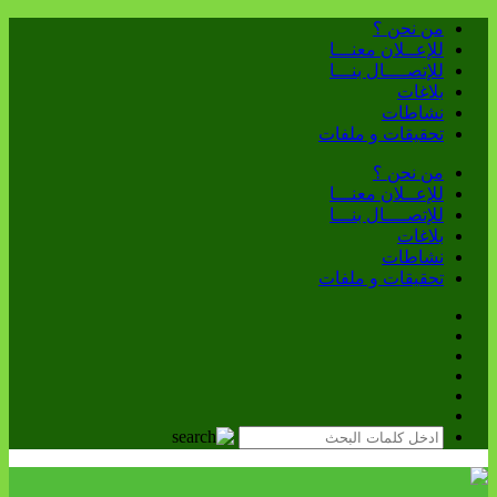
من نحن ؟
للإعــلان معنـــا
للإتصــــال بنـــا
بلاغات
نشاطات
تحقيقات و ملفات
من نحن ؟
للإعــلان معنـــا
للإتصــــال بنـــا
بلاغات
نشاطات
تحقيقات و ملفات