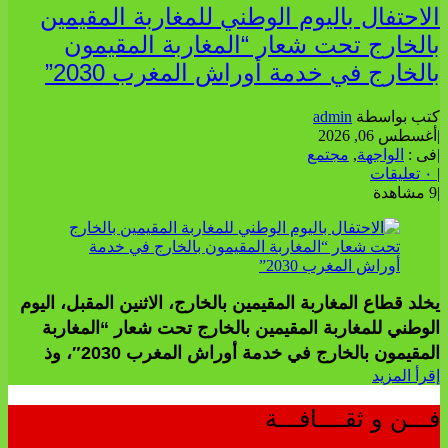
الاحتفال باليوم الوطني للمغاربة المقيمين
بالخارج تحت شعار “المغاربة المقيمون
بالخارج في خدمة أوراش المغرب 2030”
كتب بواسطة
admin
|
أغسطس 06, 2026
|
فى :
الواجهة
,
مجتمع
|
٠ تعليقات
|
9 مشاهدة
يخلد قطاع المغاربة المقيمين بالخارج، الاثنين المقبل، اليوم
الوطني للمغاربة المقيمين بالخارج تحت شعار “المغاربة
المقيمون بالخارج في خدمة أوراش المغرب 2030″، وذ
إقرأ المزيد
فـــن و ثقــــافـــة