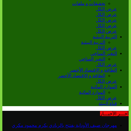
تحقيقات و ملفات
عرض الكل
عرض الكل
عرض الكل
عرض الكل
عرض الكل
التربية البيئية
التربية البيئية
عرض الكل
التغير المناخي
التغير المناخي
عرض الكل
الطاقة و الاقتصاد الأخضر
الطاقة و الاقتصاد الأخضر
عرض الكل
الموارد المائية
الموارد المائية
عرض الكل
قناة البيئة
آخـــر الأخبـــار
مهرجان صيف الأوداية يفتتح بالزبادي يكرم محمود مكري