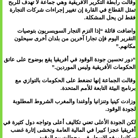
وقالت رابطة التكرير الأفريقية وهي جماعة لا تهدف للربح
تمثل القطاع في القارة إن تغيير إجراءات شركات التجارة
فقط لن يحل المشكلة.
واضافت قائلة “إذا التزم التجار السويسريون بتوصيات
التقرير اليوم فإن تجارا آخرين من بلدان أخرى سيحلون
مكانهم.”
“دور تحسين جودة الوقود في أفريقيا يقع بوضوح على عاتق
الحكومات الأفريقية وليس الموردين.”
وقالت الجماعة إنها تضغط على الحكومات بالتوازي مع
برنامج البيئة التابعة للأمم المتحدة.
وزادت كينيا وتنزانيا وأوغندا والمغرب الشروط المطلوبة
لجودة الوقود.
لكن الجودة الأعلى تعني تكاليف أعلى وتواجه دول كثيرة في
أفريقيا عجزا كبيرا في المالية العامة وتخشى إثارة غضب
سكانها برفع الاسعار في محطات بيع الوقود.