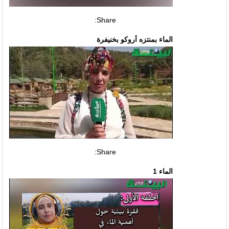
Share:
الماء بمنتزه أروكو بخنيفرة
Share:
الماء 1