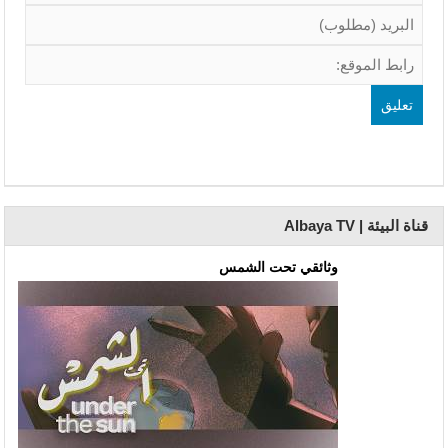
قناة البيئة | Albaya TV
وثائقي تحت الشمس