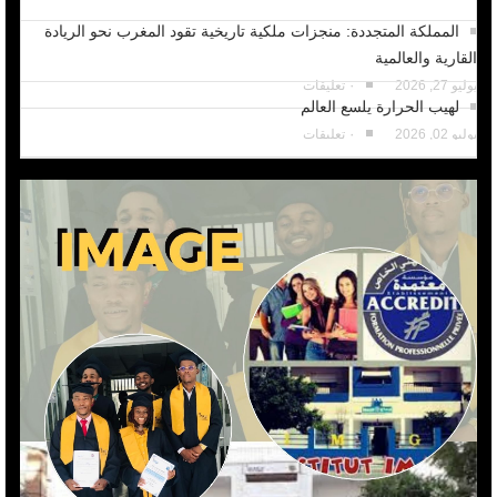
المملكة المتجددة: منجزات ملكية تاريخية تقود المغرب نحو الريادة
القارية والعالمية
يوليو 27, 2026
٠ تعليقات
لهيب الحرارة يلسع العالم
يوليو 02, 2026
٠ تعليقات