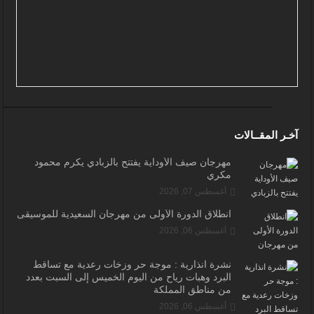
آخـر المقــالات
مهرجان صيف الأوداية يفتتح بالزبادي يكرم محمود
مكري
أغسطس 07, 2026
انطلاق الدورة الأولى من مهرجان السعيدية للموسيقى
أغسطس 06, 2026
نشرة انذارية : موجة حر وزخات رعدية مع تساقط
البرد وهبات رياح من اليوم الخميس إلى السبت بعدد
من مناطق المملكة
أغسطس 06, 2026