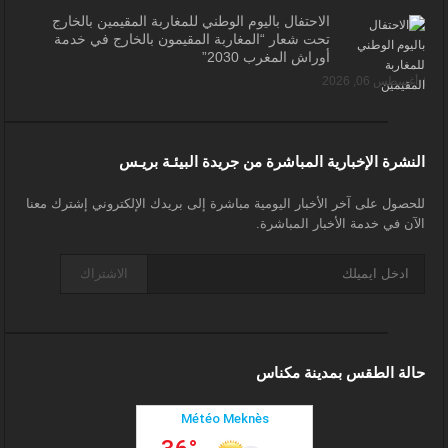
الاحتفال باليوم الوطني للمغاربة المقيمين بالخارج
تحت شعار “المغاربة المقيمون بالخارج في خدمة
أوراش المغرب 2030”
أغسطس 06, 2026
النشرة الإخبارية المباشرة من جريدة البيئـة بريـس
للحصول على آخر الأخبار اليومية مباشرة إلى بريدك الإلكتروني إشترك معنا
الآن في خدمة الأخبار المباشرة.
الاشتراك
حالة الطقس بمدينة مكناس