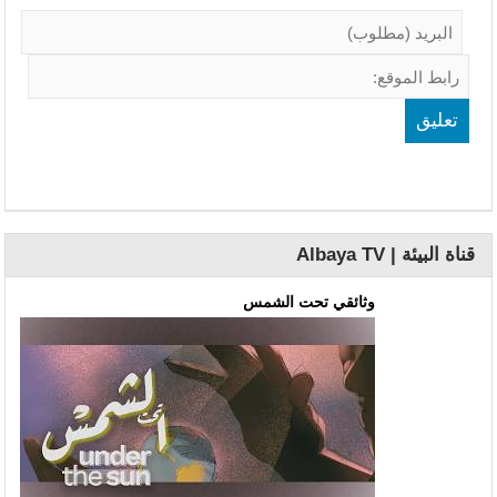
قناة البيئة | Albaya TV
وثائقي تحت الشمس