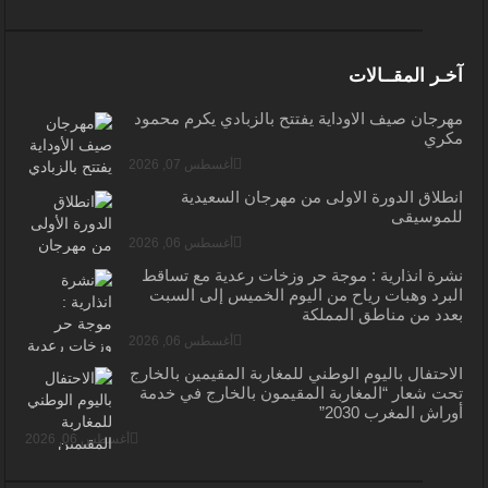
آخـر المقــالات
مهرجان صيف الأوداية يفتتح بالزبادي يكرم محمود
مكري
أغسطس 07, 2026
انطلاق الدورة الأولى من مهرجان السعيدية
للموسيقى
أغسطس 06, 2026
نشرة انذارية : موجة حر وزخات رعدية مع تساقط
البرد وهبات رياح من اليوم الخميس إلى السبت
بعدد من مناطق المملكة
أغسطس 06, 2026
الاحتفال باليوم الوطني للمغاربة المقيمين بالخارج
تحت شعار “المغاربة المقيمون بالخارج في خدمة
أوراش المغرب 2030”
أغسطس 06, 2026