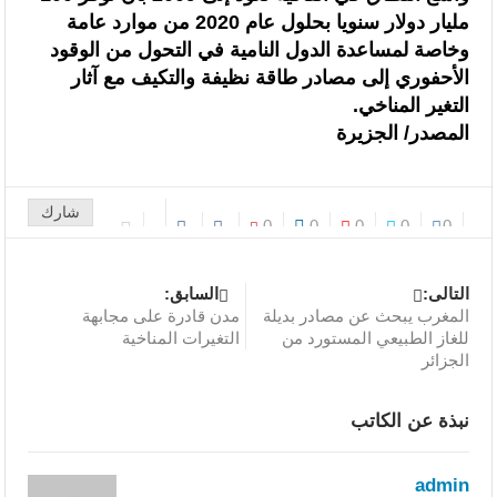
مليار دولار سنويا بحلول عام 2020 من موارد عامة
وخاصة لمساعدة الدول النامية في التحول من الوقود
الأحفوري إلى مصادر طاقة نظيفة والتكيف مع آثار
التغير المناخي.
المصدر/ الجزيرة
شارك
0
0
0
0
0
التالى:
السابق:
المغرب يبحث عن مصادر بديلة
مدن قادرة على مجابهة
للغاز الطبيعي المستورد من
التغيرات المناخية
الجزائر
نبذة عن الكاتب
admin