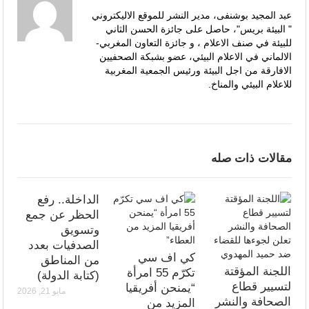
عبد المجيد بوشنفى، مدير النشر للموقع الاليكتروني
" البيئة بريس"، حاصل على جائزة الحسن الثاني
للبيئة في صنف الاعلام ، و جائزة التعاون المغربي-
الالماني في الاعلام البيئي، عضو بشبكة الصحفيين
الافارقة من اجل البيئة ورئيس الجمعية المغربية
للاعلام البيئي والمناخ.
مقالات ذات صله
الداخلة.. رفع
الحظر عن جمع
وتسويق
الصدفيات بعدد
كي اف سي
من المناطق
اللجنة المؤقتة
تكرّم 55 امرأة
(كتابة الدولة)
لتسيير قطاع
“يمنحن أفريقيا
مايو 21, 2026
الصحافة والنشر
المزيد من