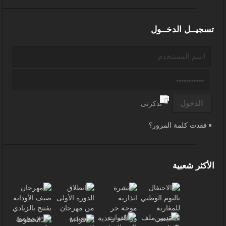
تسجيــل الدخــول
تذكرنى
فقدت كلمة المرور؟
الأكثر شعبية