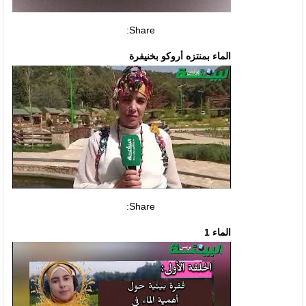
Share:
الماء بمنتزه أروكو بخنيفرة
Share:
الماء 1