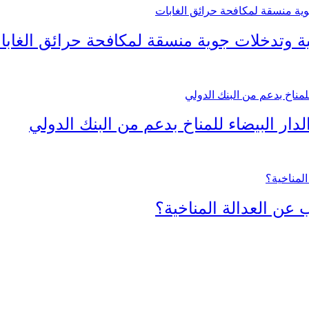
تية وتدخلات جوية منسقة لمكافحة حرائق الغابا
ار البيضاء للمناخ بدعم من البنك الدولي
 عن العدالة المناخية؟