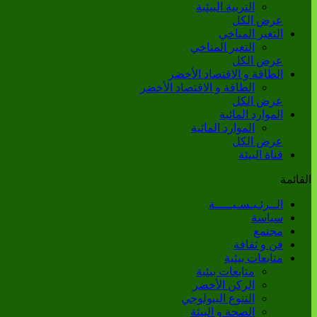
التربية البيئية
عرض الكل
التغير المناخي
التغير المناخي
عرض الكل
الطاقة و الاقتصاد الأخضر
الطاقة و الاقتصاد الأخضر
عرض الكل
الموارد المائية
الموارد المائية
عرض الكل
قناة البيئة
القائمة
الــرئـيـسـيـــــة
سياسة
مجتمع
فن و ثقافة
متابعات بيئية
متابعات بيئية
الركن الأخضر
التنوع البيولوجي
الصحة و البيئة