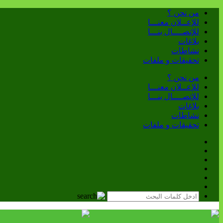
من نحن ؟
للإعــلان معنـــا
للإتصــــال بنـــا
بلاغات
نشاطات
تحقيقات و ملفات
من نحن ؟
للإعــلان معنـــا
للإتصــــال بنـــا
بلاغات
نشاطات
تحقيقات و ملفات