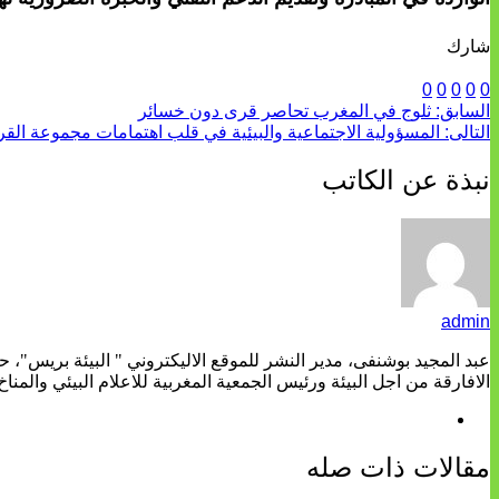
شارك
0
0
0
0
0
السابق:
ثلوج في المغرب تحاصر قرى دون خسائر
التالى:
المسؤولية الاجتماعية والبيئية في قلب اهتمامات مجموعة الق
نبذة عن الكاتب
admin
عبد المجيد بوشنفى، مدير النشر للموقع الاليكتروني " البيئة بريس"، 
الافارقة من اجل البيئة ورئيس الجمعية المغربية للاعلام البيئي والمناخ
مقالات ذات صله