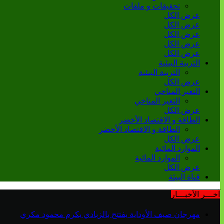
تحقيقات و ملفات
عرض الكل
عرض الكل
عرض الكل
عرض الكل
عرض الكل
التربية البيئية
التربية البيئية
عرض الكل
التغير المناخي
التغير المناخي
عرض الكل
الطاقة و الاقتصاد الأخضر
الطاقة و الاقتصاد الأخضر
عرض الكل
الموارد المائية
الموارد المائية
عرض الكل
قناة البيئة
آخـــر الأخبـــار
مهرجان صيف الأوداية يفتتح بالزبادي يكرم محمود مكري