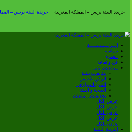
الــرئـيـسـيـــــة
سياسة
مجتمع
فن و ثقافة
متابعات بيئية
متابعات بيئية
الركن الأخضر
التنوع البيولوجي
الصحة و البيئة
تحقيقات و ملفات
عرض الكل
عرض الكل
عرض الكل
عرض الكل
عرض الكل
التربية البيئية