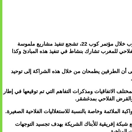
أوضح السيد السجلماسي في حديث لأسبوعية “لافي إيكو”، أن “المبادرة من أجل تكيف الفلاحة الإفريقية” التي أطلقها المغرب خلال مؤتمر كوب 22، تشجع تنفيذ مشاريع ملموسة
لفلاحي للمغرب تشارك بنشاط في تنفيذ هذه المبادئ وكذا
 إلى أن الطرفين يطمحان من خلال هذه الشراكة إلى توحيد
 بمختلف الاتفاقيات ومذكرات التفاهم التي تم توقيعها في إطار
ار والقرض الفلاحي بمدغشقر.
بة الملائمة وخاصة بالنسبة للاستغلاليات الفلاحية الصغيرة.
شبكة إفريقية للأبناك الشريكة بهدف تجسيد التوجهات
 المناخية.