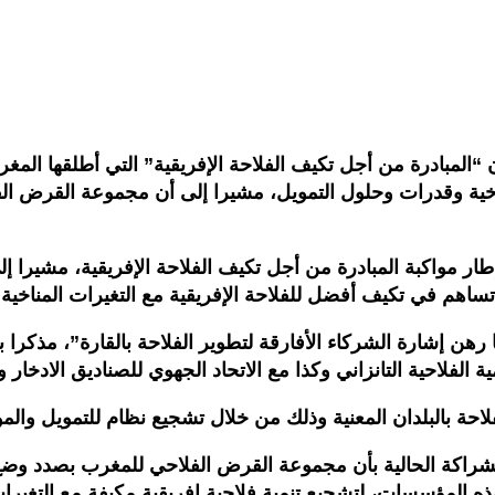
لمناخية وقدرات وحلول التمويل، مشيرا إلى أن مجموعة القرض ا
إطار مواكبة المبادرة من أجل تكيف الفلاحة الإفريقية، مشيرا
 تساهم في تكيف أفضل للفلاحة الإفريقية مع التغيرات المناخية.
نا رهن إشارة الشركاء الأفارقة لتطوير الفلاحة بالقارة”، مذكرا
تنمية الفلاحية التانزاني وكذا مع الاتحاد الجهوي للصناديق الادخ
حة بالبلدان المعنية وذلك من خلال تشجيع نظام للتمويل والمواك
شراكة الحالية بأن مجموعة القرض الفلاحي للمغرب بصدد وضع 
هذه المؤسسات، لتشجيع تنمية فلاحية إفريقية مكيفة مع التغيرات