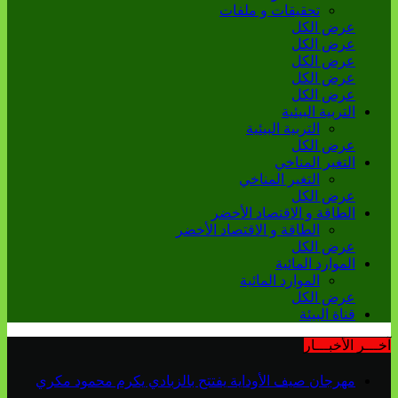
تحقيقات و ملفات
عرض الكل
عرض الكل
عرض الكل
عرض الكل
عرض الكل
التربية البيئية
التربية البيئية
عرض الكل
التغير المناخي
التغير المناخي
عرض الكل
الطاقة و الاقتصاد الأخضر
الطاقة و الاقتصاد الأخضر
عرض الكل
الموارد المائية
الموارد المائية
عرض الكل
قناة البيئة
آخـــر الأخبـــار
مهرجان صيف الأوداية يفتتح بالزبادي يكرم محمود مكري