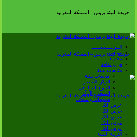
الــرئـيـسـيـــــة
سياسة
مجتمع
فن و ثقافة
متابعات بيئية
متابعات بيئية
الركن الأخضر
التنوع البيولوجي
الصحة و البيئة
تحقيقات و ملفات
عرض الكل
عرض الكل
عرض الكل
عرض الكل
عرض الكل
التربية البيئية