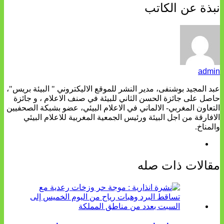
نبذة عن الكاتب
admin
عبد المجيد بوشنفى، مدير النشر للموقع الاليكتروني " البيئة بريس"،
حاصل على جائزة الحسن الثاني للبيئة في صنف الاعلام ، و جائزة
التعاون المغربي- الالماني في الاعلام البيئي، عضو بشبكة الصحفيين
الافارقة من اجل البيئة ورئيس الجمعية المغربية للاعلام البيئي
والمناخ.
مقالات ذات صله