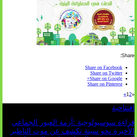
Share:
Share on Facebook
Share on Twitter
Share on Google+
Share on Pinterest
»
1
2
«
افتتاحية
قراءة سوسيولوجية :أزمة العبور الجماعي
الأخيرة نحو سبتة تكشف عن موت التاطير