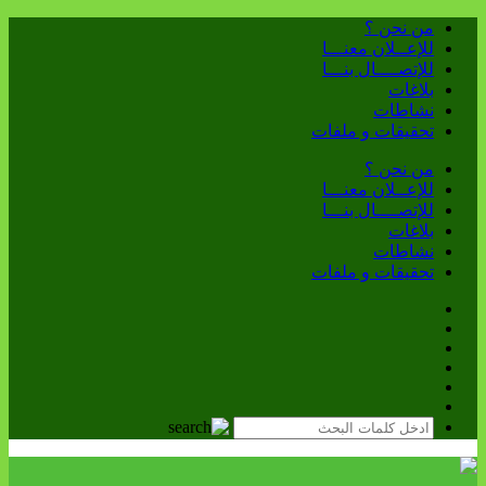
من نحن ؟
للإعــلان معنـــا
للإتصــــال بنـــا
بلاغات
نشاطات
تحقيقات و ملفات
من نحن ؟
للإعــلان معنـــا
للإتصــــال بنـــا
بلاغات
نشاطات
تحقيقات و ملفات