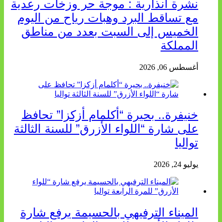
نشرة انذارية : موجة حر وزخات رعدية
مع تساقط البرد وهبات رياح من اليوم
الخميس إلى السبت بعدد من مناطق
المملكة
أغسطس 06, 2026
خنيفرة.. بحيرة “أكلمام أزكزا” تحافظ
على شارة “اللواء الأزرق” للسنة الثالثة
تواليا
يوليو 24, 2026
الميناء الترفيهي بالحسيمة يرفع شارة