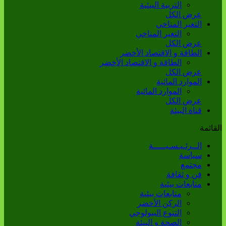
التربية البيئية
عرض الكل
التغير المناخي
التغير المناخي
عرض الكل
الطاقة و الاقتصاد الأخضر
الطاقة و الاقتصاد الأخضر
عرض الكل
الموارد المائية
الموارد المائية
عرض الكل
قناة البيئة
القائمة
الــرئـيـسـيـــــة
سياسة
مجتمع
فن و ثقافة
متابعات بيئية
متابعات بيئية
الركن الأخضر
التنوع البيولوجي
الصحة و البيئة