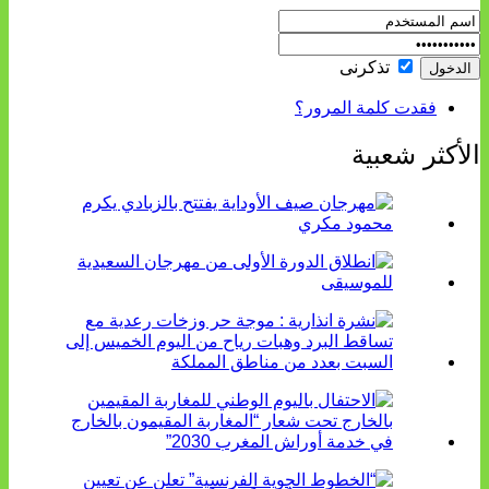
تذكرنى
فقدت كلمة المرور؟
الأكثر شعبية