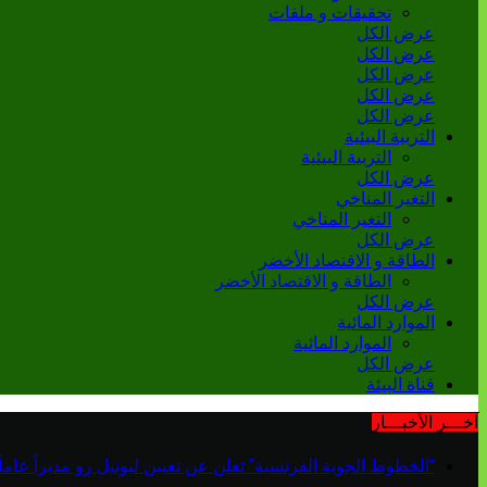
تحقيقات و ملفات
عرض الكل
عرض الكل
عرض الكل
عرض الكل
عرض الكل
التربية البيئية
التربية البيئية
عرض الكل
التغير المناخي
التغير المناخي
عرض الكل
الطاقة و الاقتصاد الأخضر
الطاقة و الاقتصاد الأخضر
عرض الكل
الموارد المائية
الموارد المائية
عرض الكل
قناة البيئة
آخـــر الأخبـــار
“الخطوط الجوية الفرنسية” تعلن عن تعيين ليونيل رو مديراً عاماً جديداً لم