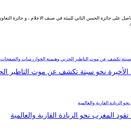
حاصل على جائزة الحسن الثاني للبيئة في صنف الاعلام ، و جائزة التعاو
.
 الأخيرة نحو سبتة تكشف عن موت التاطير ال
قود المغرب نحو الريادة القارية والعالمية