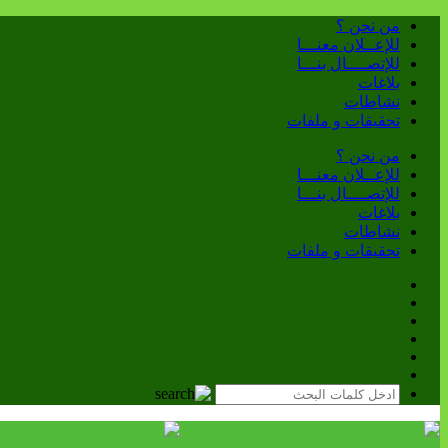
من نحن ؟
للإعــلان معنـــا
للإتصــــال بنـــا
بلاغات
نشاطات
تحقيقات و ملفات
من نحن ؟
للإعــلان معنـــا
للإتصــــال بنـــا
بلاغات
نشاطات
تحقيقات و ملفات