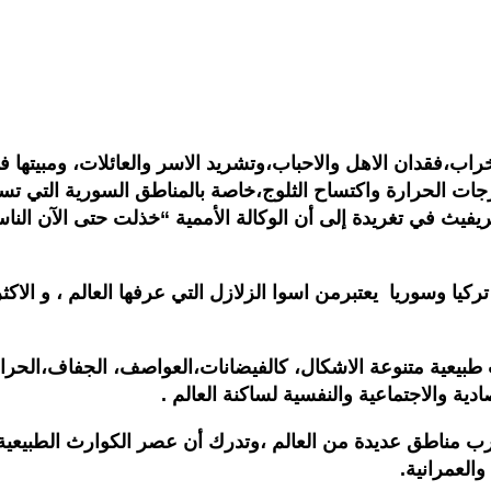
راب،فقدان الاهل والاحباب،وتشريد الاسر والعائلات، ومبيتها
 الحرارة واكتساح الثلوج،خاصة بالمناطق السورية التي تسيطر
غريفيث في تغريدة إلى أن الوكالة الأممية “خذلت حتى الآن 
يا وسوريا يعتبرمن اسوا الزلازل التي عرفها العالم ، و الاكث
ية والاجتماعية والنفسية لساكنة العالم .
ناطق عديدة من العالم ،وتدرك أن عصر الكوارث الطبيعية قادم
والعمرانية.