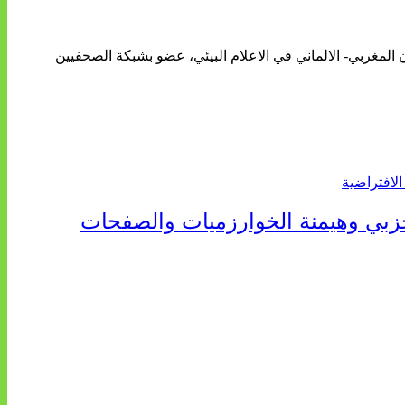
ن المغربي- الالماني في الاعلام البيئي، عضو بشبكة الصحفيين
حزبي وهيمنة الخوارزميات والصفحات