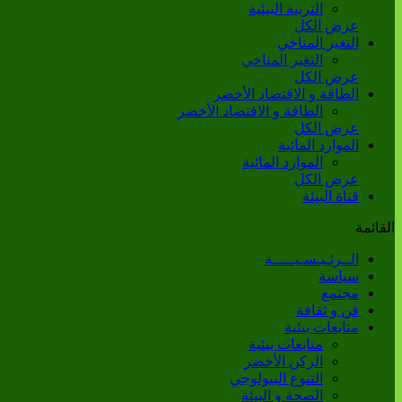
التربية البيئية
عرض الكل
التغير المناخي
التغير المناخي
عرض الكل
الطاقة و الاقتصاد الأخضر
الطاقة و الاقتصاد الأخضر
عرض الكل
الموارد المائية
الموارد المائية
عرض الكل
قناة البيئة
القائمة
الــرئـيـسـيـــــة
سياسة
مجتمع
فن و ثقافة
متابعات بيئية
متابعات بيئية
الركن الأخضر
التنوع البيولوجي
الصحة و البيئة