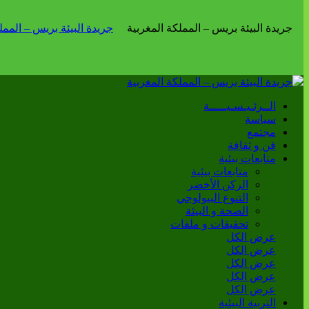
الــرئـيـسـيـــــة
سياسة
مجتمع
فن و ثقافة
متابعات بيئية
متابعات بيئية
الركن الأخضر
التنوع البيولوجي
الصحة و البيئة
تحقيقات و ملفات
عرض الكل
عرض الكل
عرض الكل
عرض الكل
عرض الكل
التربية البيئية