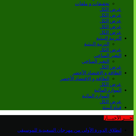
تحقيقات و ملفات
عرض الكل
عرض الكل
عرض الكل
عرض الكل
عرض الكل
التربية البيئية
التربية البيئية
عرض الكل
التغير المناخي
التغير المناخي
عرض الكل
الطاقة و الاقتصاد الأخضر
الطاقة و الاقتصاد الأخضر
عرض الكل
الموارد المائية
الموارد المائية
عرض الكل
قناة البيئة
آخـــر الأخبـــار
انطلاق الدورة الأولى من مهرجان السعيدية للموسيقى