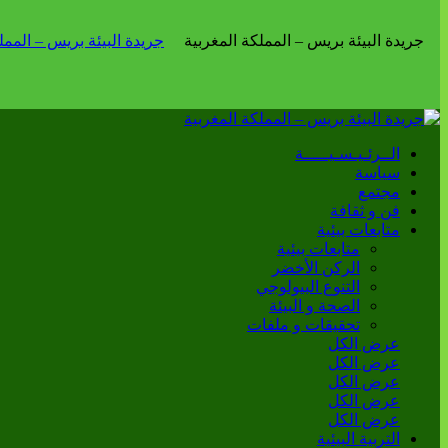
الــرئـيـسـيـــــة
سياسة
مجتمع
فن و ثقافة
متابعات بيئية
متابعات بيئية
الركن الأخضر
التنوع البيولوجي
الصحة و البيئة
تحقيقات و ملفات
عرض الكل
عرض الكل
عرض الكل
عرض الكل
عرض الكل
التربية البيئية