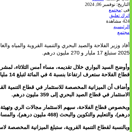
التاريخ:
نوفمبر 06, 2024
فى :
مجتمع
اترك تعليق
424 مشاهدة
الرئيسيه
مجتمع
أفاد وزير الفلاحة والصيد البحري والتنمية القروية والمياه وال
2025 ستبلغ 17 مليار و 270 مليون درهم.
قطاع الفلاحة ستعرف ارتفاعا بنسبة 4 في المائة لتبلغ 14 مليارا و219مليون درهم في 2025، مقابل 13 مليارا و621 مليون درهم خلال 2024.
الاستثمار في قطاع الصيد البحري إلى 359 مليون درهم.
درهم)، والتعليم والتكوين والبحث (468 مليون درهم)، والمساندة الأفقية والمصالح متعددة المهام (120 مليون درهم).