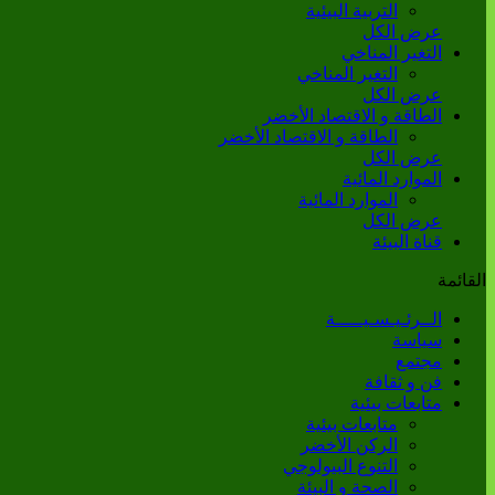
التربية البيئية
عرض الكل
التغير المناخي
التغير المناخي
عرض الكل
الطاقة و الاقتصاد الأخضر
الطاقة و الاقتصاد الأخضر
عرض الكل
الموارد المائية
الموارد المائية
عرض الكل
قناة البيئة
القائمة
الــرئـيـسـيـــــة
سياسة
مجتمع
فن و ثقافة
متابعات بيئية
متابعات بيئية
الركن الأخضر
التنوع البيولوجي
الصحة و البيئة