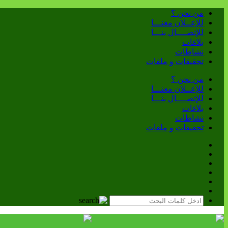
من نحن ؟
للإعــلان معنـــا
للإتصــــال بنـــا
بلاغات
نشاطات
تحقيقات و ملفات
من نحن ؟
للإعــلان معنـــا
للإتصــــال بنـــا
بلاغات
نشاطات
تحقيقات و ملفات